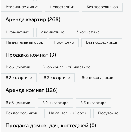
Вторичное жилье
Новостройки
Без посредников
Аренда квартир (268)
1‑комнатные
2‑комнатные
3‑комнатные
На длительный срок
Посуточно
Без посредников
Продажа комнат (9)
В общежитии
В коммунальной квартире
В 2‑к квартире
В 3‑к квартире
Без посредников
Аренда комнат (126)
В общежитии
В 2‑к квартире
В 3‑к квартире
Без посредников
На длительный срок
Посуточно
Продажа домов, дач, коттеджей (0)