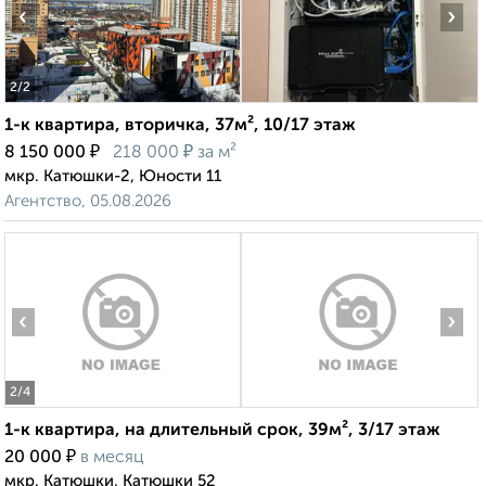
‹
›
2
/2
1-к квартира, вторичка, 37м², 10/17 этаж
₽
₽
8 150 000
218 000
за м²
мкр. Катюшки-2, Юности 11
Агентство, 05.08.2026
‹
›
2
/4
1-к квартира, на длительный срок, 39м², 3/17 этаж
₽
20 000
в месяц
мкр. Катюшки, Катюшки 52