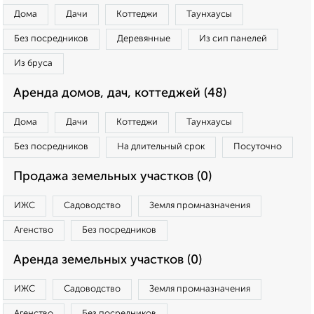
Дома
Дачи
Коттеджи
Таунхаусы
Без посредников
Деревянные
Из сип панелей
Из бруса
Аренда домов, дач, коттеджей (48)
Дома
Дачи
Коттеджи
Таунхаусы
Без посредников
На длительный срок
Посуточно
Продажа земельных участков (0)
ИЖС
Садоводство
Земля промназначения
Агенство
Без посредников
Аренда земельных участков (0)
ИЖС
Садоводство
Земля промназначения
Агенство
Без посредников