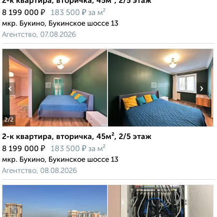
2-к квартира, вторичка, 45м², 2/5 этаж
₽
₽
8 199 000
183 500
за м²
мкр. Букино, Букинское шоссе 13
Агентство, 07.08.2026
‹
›
2
/2
2-к квартира, вторичка, 45м², 2/5 этаж
₽
₽
8 199 000
183 500
за м²
мкр. Букино, Букинское шоссе 13
Агентство, 08.08.2026