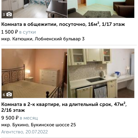
3
Комната в общежитии, посуточно, 16м², 1/17 этаж
₽
1 500
в сутки
мкр. Катюшки, Лобненский бульвар 3
6
Комната в 2-к квартире, на длительный срок, 47м²,
2/16 этаж
₽
9 500
в месяц
мкр. Букино, Букинское шоссе 25
Агентство, 20.07.2022