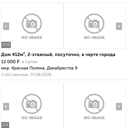
‹
›
2
/13
Дом 412м², 2-этажный, посуточно, в черте города
₽
12 000
в сутки
мкр. Красная Поляна, Декабристов 9
Собственник, 07.08.2026
‹
›
2
/3