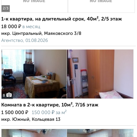
2
/3
1-к квартира, на длительный срок, 40м², 2/5 этаж
₽
18 000
в месяц
мкр. Центральный, Маяковского 3/8
Агентство, 01.08.2026
8
Комната в 2-к квартире, 10м², 7/16 этаж
₽
₽
1 500 000
150 000
за м²
мкр. Южный, Кольцевая 13