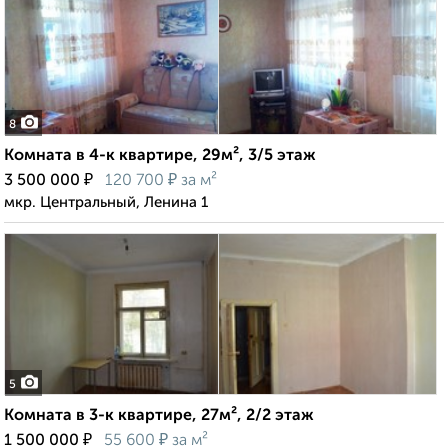
8
Комната в 4-к квартире, 29м², 3/5 этаж
₽
₽
3 500 000
120 700
за м²
мкр. Центральный, Ленина 1
5
Комната в 3-к квартире, 27м², 2/2 этаж
₽
₽
1 500 000
55 600
за м²