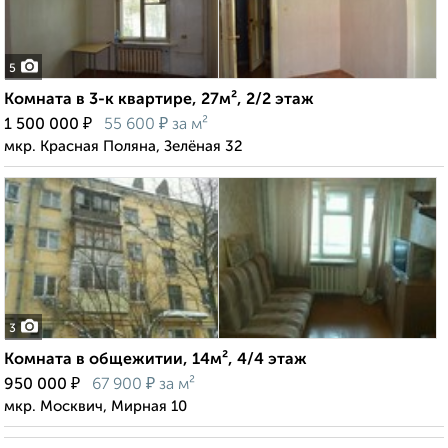
5
Комната в 3-к квартире, 27м², 2/2 этаж
₽
₽
1 500 000
55 600
за м²
мкр. Красная Поляна, Зелёная 32
3
Комната в общежитии, 14м², 4/4 этаж
₽
₽
950 000
67 900
за м²
мкр. Москвич, Мирная 10