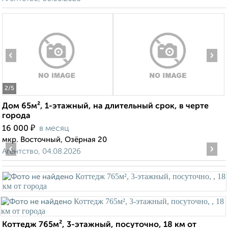
‹
›
2
/5
Дом 65м², 1-этажный, на длительный срок, в черте
города
₽
16 000
в месяц
мкр. Восточный, Озёрная 20
‹
›
Агентство, 04.08.2026
Коттедж 765м², 3-этажный, посуточно, 18 км от