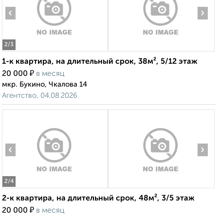
‹
›
2
/3
1-к квартира, на длительный срок, 38м², 5/12 этаж
₽
20 000
в месяц
мкр. Букино, Чкалова 14
Агентство, 04.08.2026
‹
›
2
/4
2-к квартира, на длительный срок, 48м², 3/5 этаж
₽
20 000
в месяц