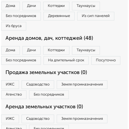
Дома
Дачи
Коттеджи
Таунхаусы
Без посредников
Деревянные
Из сип панелей
Из бруса
Аренда домов, дач, коттеджей (48)
Дома
Дачи
Коттеджи
Таунхаусы
Без посредников
На длительный срок
Посуточно
Продажа земельных участков (0)
ИЖС
Садоводство
Земля промназначения
Агенство
Без посредников
Аренда земельных участков (0)
ИЖС
Садоводство
Земля промназначения
Агенство
Без посредников