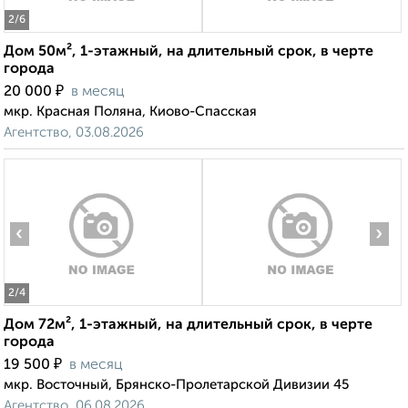
2
/6
Дом 50м², 1-этажный, на длительный срок, в черте
города
₽
20 000
в месяц
мкр. Красная Поляна, Киово-Спасская
Агентство, 03.08.2026
‹
›
2
/4
Дом 72м², 1-этажный, на длительный срок, в черте
города
₽
19 500
в месяц
мкр. Восточный, Брянско-Пролетарской Дивизии 45
Агентство, 06.08.2026