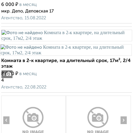
₽
6 000
в месяц
мкр. Депо, Деповская 17
Агентство, 15.08.2022
Комната в 2-к квартире, на длительный срок, 17м², 2/4
этаж
₽
8 000
в месяц
6
4
Агентство, 22.08.2022
‹
›