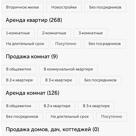
Вторичное жилье
Новостройки
Без посредников
Аренда квартир (268)
1‑комнатные
2‑комнатные
3‑комнатные
На длительный срок
Посуточно
Без посредников
Продажа комнат (9)
В общежитии
В коммунальной квартире
В 2‑к квартире
В 3‑к квартире
Без посредников
Аренда комнат (126)
В общежитии
В 2‑к квартире
В 3‑к квартире
Без посредников
На длительный срок
Посуточно
Продажа домов, дач, коттеджей (0)