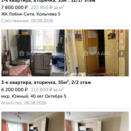
1-к квартира, вторичка, 35м², 12/17 этаж
₽
₽
7 800 000
222 900
за м²
ЖК Лобня-Сити, Колычева 5
Собственник, 06.08.2026
‹
›
2
/2
3-к квартира, вторичка, 55м², 2/2 этаж
₽
₽
6 200 000
112 800
за м²
мкр. Южный, 40 лет Октября 5
Агентство, 06.08.2026