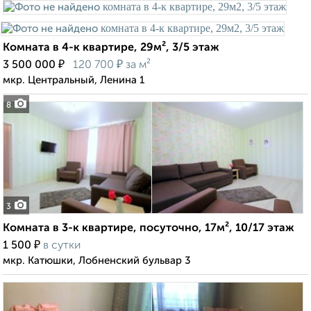
Комната в 4-к квартире, 29м², 3/5 этаж
₽
₽
3 500 000
120 700
за м²
мкр. Центральный, Ленина 1
8
3
Комната в 3-к квартире, посуточно, 17м², 10/17 этаж
₽
1 500
в сутки
мкр. Катюшки, Лобненский бульвар 3