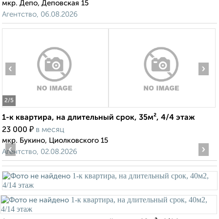
мкр. Депо, Деповская 15
Агентство, 06.08.2026
‹
›
2
/5
1-к квартира, на длительный срок, 35м², 4/4 этаж
₽
23 000
в месяц
мкр. Букино, Циолковского 15
‹
›
Агентство, 02.08.2026