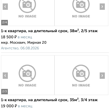
‹
›
2
/4
1-к квартира, на длительный срок, 38м², 2/5 этаж
₽
18 500
в месяц
мкр. Москвич, Мирная 20
Агентство, 06.08.2026
‹
›
2
/3
1-к квартира, на длительный срок, 35м², 3/4 этаж
₽
19 000
в месяц