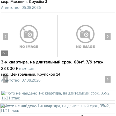
мкр. Москвич, Дружбы 3
Агентство, 05.08.2026
‹
›
2
/5
3-к квартира, на длительный срок, 68м², 7/9 этаж
₽
28 000
в месяц
мкр. Центральный, Крупской 14
‹
›
Агентство, 07.08.2026