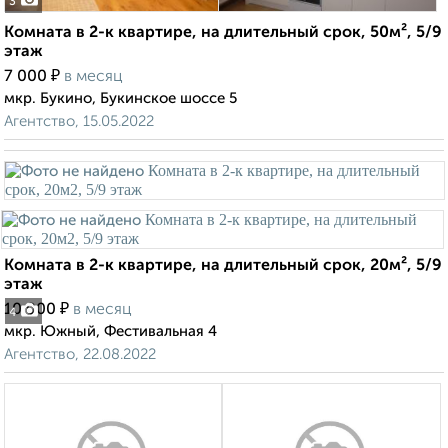
3
Комната в 2-к квартире, на длительный срок, 50м², 5/9
этаж
₽
7 000
в месяц
мкр. Букино, Букинское шоссе 5
Агентство, 15.05.2022
Комната в 2-к квартире, на длительный срок, 20м², 5/9
этаж
₽
10 000
в месяц
4
мкр. Южный, Фестивальная 4
Агентство, 22.08.2022