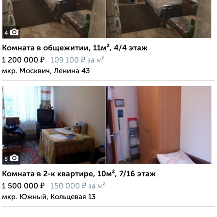
4
Комната в общежитии, 11м², 4/4 этаж
₽
₽
1 200 000
109 100
за м²
мкр. Москвич, Ленина 43
8
Комната в 2-к квартире, 10м², 7/16 этаж
₽
₽
1 500 000
150 000
за м²
мкр. Южный, Кольцевая 13