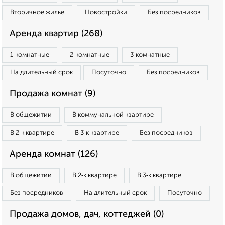
Вторичное жилье
Новостройки
Без посредников
Аренда квартир (268)
1‑комнатные
2‑комнатные
3‑комнатные
На длительный срок
Посуточно
Без посредников
Продажа комнат (9)
В общежитии
В коммунальной квартире
В 2‑к квартире
В 3‑к квартире
Без посредников
Аренда комнат (126)
В общежитии
В 2‑к квартире
В 3‑к квартире
Без посредников
На длительный срок
Посуточно
Продажа домов, дач, коттеджей (0)