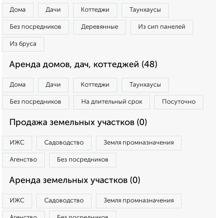
Дома
Дачи
Коттеджи
Таунхаусы
Без посредников
Деревянные
Из сип панелей
Из бруса
Аренда домов, дач, коттеджей (48)
Дома
Дачи
Коттеджи
Таунхаусы
Без посредников
На длительный срок
Посуточно
Продажа земельных участков (0)
ИЖС
Садоводство
Земля промназначения
Агенство
Без посредников
Аренда земельных участков (0)
ИЖС
Садоводство
Земля промназначения
Агенство
Без посредников