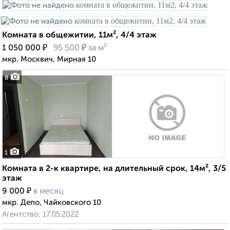
Комната в общежитии, 11м², 4/4 этаж
₽
₽
1 050 000
95 500
за м²
мкр. Москвич, Мирная 10
8
1
Комната в 2-к квартире, на длительный срок, 14м², 3/5
этаж
₽
9 000
в месяц
мкр. Депо, Чайковского 10
Агентство, 17.05.2022