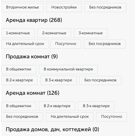
Вторичное жилье
Новостройки
Без посредников
Аренда квартир (268)
1‑комнатные
2‑комнатные
3‑комнатные
На длительный срок
Посуточно
Без посредников
Продажа комнат (9)
В общежитии
В коммунальной квартире
В 2‑к квартире
В 3‑к квартире
Без посредников
Аренда комнат (126)
В общежитии
В 2‑к квартире
В 3‑к квартире
Без посредников
На длительный срок
Посуточно
Продажа домов, дач, коттеджей (0)