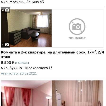
мкр. Москвич, Ленина 43
4
1
Комната в 2-к квартире, на длительный срок, 17м², 2/4
этаж
₽
8 500
в месяц
мкр. Букино, Циолковского 13
Агентство, 20.02.2021