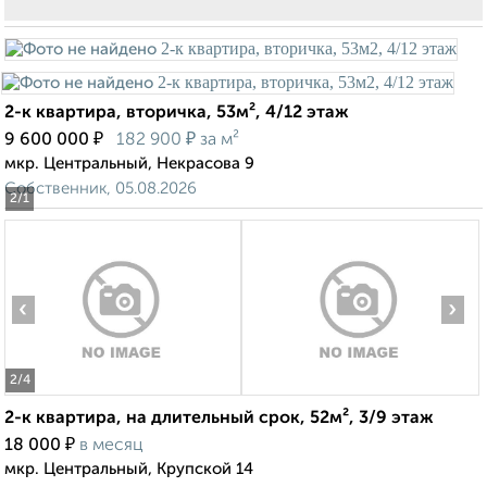
2-к квартира, вторичка, 53м², 4/12 этаж
₽
₽
9 600 000
182 900
за м²
мкр. Центральный, Некрасова 9
Собственник, 05.08.2026
2
/1
‹
›
2
/4
2-к квартира, на длительный срок, 52м², 3/9 этаж
₽
18 000
в месяц
мкр. Центральный, Крупской 14