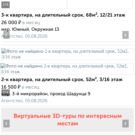
2
/6
3-к квартира, на длительный срок, 68м², 12/21 этаж
₽
26 000
в месяц
мкр. Южный, Окружная 13
‹
›
Агентство, 05.08.2026
2-к квартира, на длительный срок, 52м², 3/16 этаж
₽
16 500
в месяц
2
/4
мкр. 3-й микрорайон, проезд Шадунца 9
Агентство, 05.08.2026
Виртуальные 3D-туры по интересным
‹
›
местам