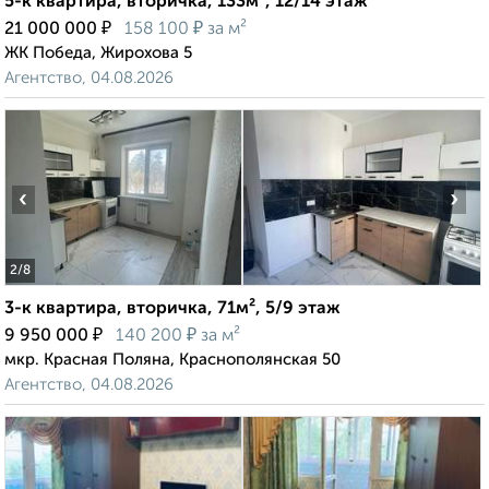
5-к квартира, вторичка, 133м², 12/14 этаж
₽
₽
21 000 000
158 100
за м²
ЖК Победа, Жирохова 5
Агентство, 04.08.2026
‹
›
2
/8
3-к квартира, вторичка, 71м², 5/9 этаж
₽
₽
9 950 000
140 200
за м²
мкр. Красная Поляна, Краснополянская 50
Агентство, 04.08.2026