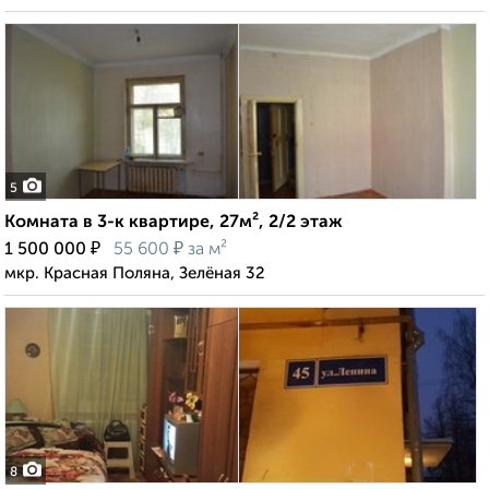
5
Комната в 3-к квартире, 27м², 2/2 этаж
₽
₽
1 500 000
55 600
за м²
мкр. Красная Поляна, Зелёная 32
8