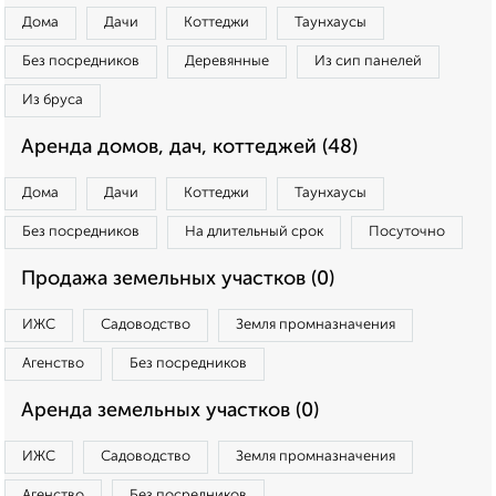
Дома
Дачи
Коттеджи
Таунхаусы
Без посредников
Деревянные
Из сип панелей
Из бруса
Аренда домов, дач, коттеджей (48)
Дома
Дачи
Коттеджи
Таунхаусы
Без посредников
На длительный срок
Посуточно
Продажа земельных участков (0)
ИЖС
Садоводство
Земля промназначения
Агенство
Без посредников
Аренда земельных участков (0)
ИЖС
Садоводство
Земля промназначения
Агенство
Без посредников