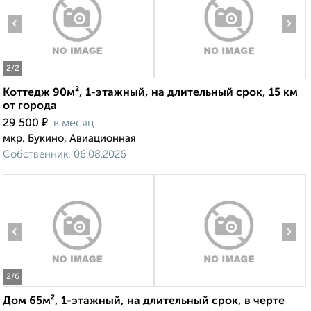
‹
›
2
/2
Коттедж 90м², 1-этажный, на длительный срок, 15 км
от города
₽
29 500
в месяц
мкр. Букино, Авиационная
Собственник, 06.08.2026
‹
›
2
/6
Дом 65м², 1-этажный, на длительный срок, в черте