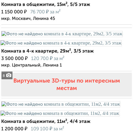
Комната в общежитии, 15м², 5/5 этаж
₽
₽
1 150 000
76 700
за м²
мкр. Москвич, Ленина 45
Комната в 4-к квартире, 29м², 3/5 этаж
₽
₽
3 500 000
120 700
за м²
мкр. Центральный, Ленина 1
8
Виртуальные 3D-туры по интересным
местам
Комната в общежитии, 11м², 4/4 этаж
₽
₽
1 200 000
109 100
за м²