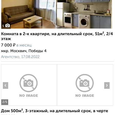
5
Комната в 2-к квартире, на длительный срок, 51м², 2/4
этаж
₽
7 000
в месяц
мкр. Москвич, Победы 4
Агентство, 17.08.2022
‹
›
2
/5
Дом 500м², 3-этажный, на длительный срок, в черте