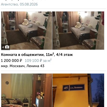
Агентство, 05.08.2026
4
Комната в общежитии, 11м², 4/4 этаж
₽
₽
1 200 000
109 100
за м²
мкр. Москвич, Ленина 43