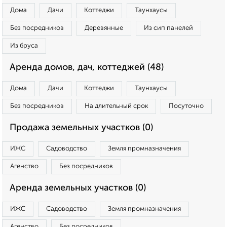
Дома
Дачи
Коттеджи
Таунхаусы
Без посредников
Деревянные
Из сип панелей
Из бруса
Аренда домов, дач, коттеджей (48)
Дома
Дачи
Коттеджи
Таунхаусы
Без посредников
На длительный срок
Посуточно
Продажа земельных участков (0)
ИЖС
Садоводство
Земля промназначения
Агенство
Без посредников
Аренда земельных участков (0)
ИЖС
Садоводство
Земля промназначения
Агенство
Без посредников