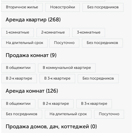
Вторичное жилье
Новостройки
Без посредников
Аренда квартир (268)
1‑комнатные
2‑комнатные
3‑комнатные
На длительный срок
Посуточно
Без посредников
Продажа комнат (9)
В общежитии
В коммунальной квартире
В 2‑к квартире
В 3‑к квартире
Без посредников
Аренда комнат (126)
В общежитии
В 2‑к квартире
В 3‑к квартире
Без посредников
На длительный срок
Посуточно
Продажа домов, дач, коттеджей (0)