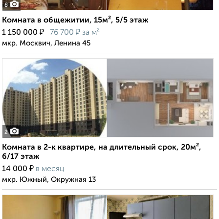
8
Комната в общежитии, 15м², 5/5 этаж
₽
₽
1 150 000
76 700
за м²
мкр. Москвич, Ленина 45
2
Комната в 2-к квартире, на длительный срок, 20м²,
6/17 этаж
₽
14 000
в месяц
мкр. Южный, Окружная 13