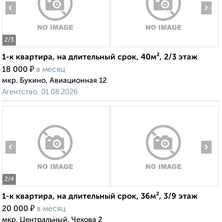
‹
›
2
/3
1-к квартира, на длительный срок, 40м², 2/3 этаж
₽
18 000
в месяц
мкр. Букино, Авиационная 12
Агентство, 01.08.2026
‹
›
2
/4
1-к квартира, на длительный срок, 36м², 3/9 этаж
₽
20 000
в месяц
мкр. Центральный, Чехова 2