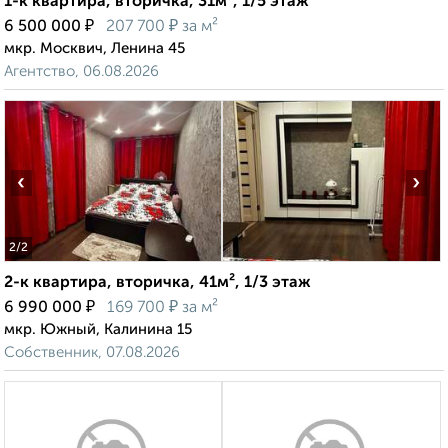
1-к квартира, вторичка, 31м², 1/5 этаж
₽
₽
6 500 000
207 700
за м²
мкр. Москвич, Ленина 45
Агентство, 06.08.2026
‹
›
2
/2
2-к квартира, вторичка, 41м², 1/3 этаж
₽
₽
6 990 000
169 700
за м²
мкр. Южный, Калинина 15
Собственник, 07.08.2026