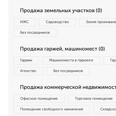
Продажа земельных участков (0)
ИЖС
Садоводство
Земля промназна
Без посредников
Продажа гаржей, машиномест (0)
Гаражи
Машиноместа в паркинге
Га
Агенство
Без посредников
Продажа коммерческой недвижимост
Офисное помещение
Торговое помещение
Помещение свободного назначения
Складск