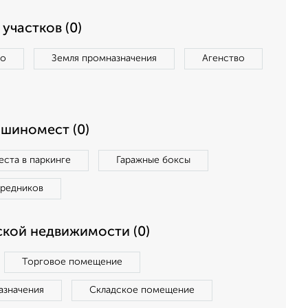
участков (0)
во
Земля промназначения
Агенство
ашиномест (0)
ста в паркинге
Гаражные боксы
средников
кой недвижимости (0)
Торговое помещение
азначения
Складское помещение