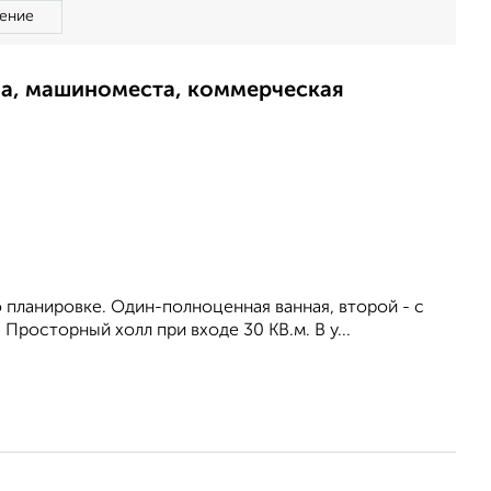
ение
ма, машиноместа, коммерческая
по планировке. Один-полноценная ванная, второй - с
 Просторный холл при входе 30 КВ.м. В у...