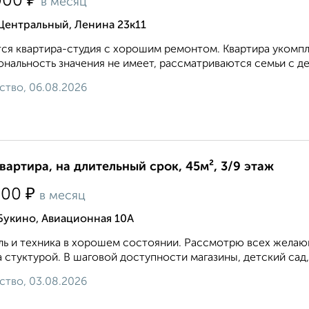
₽
000
в месяц
Центральный, Ленина 23к11
ся квартира-студия с хорошим ремонтом. Квартира укомп
нальность значения не имеет, рассматриваются семьи с д
ство, 06.08.2026
квартира, на длительный срок, 45м², 3/9 этаж
₽
500
в месяц
Букино, Авиационная 10А
ь и техника в хорошем состоянии. Рассмотрю всех желающ
 стуктурой. В шаговой доступности магазины, детский сад,
ство, 03.08.2026