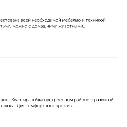
лектована всей необходимой мебелью и техникой.
етьми, можно с домашними животными...
их . Квартира в благоустроенном районе с развитой
 школа. Для комфортного прожив...