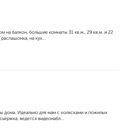
м на балкон, большие комнаты 31 кв.м., 29 кв.м. и 22
распашонка, на кух...
вы дома. Идеально для мам с колясками и пожилых
ьержка, ведется видеонабл...