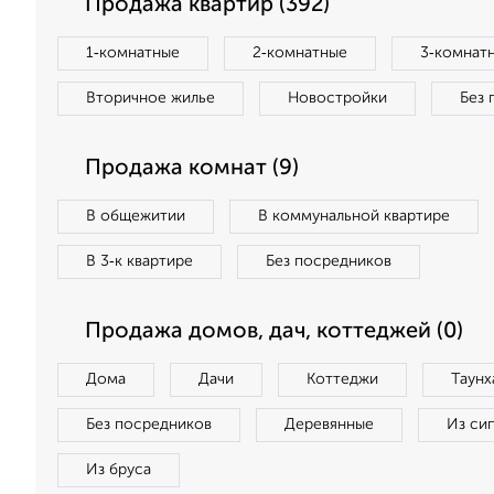
Продажа квартир (392)
1‑комнатные
2‑комнатные
3‑комнат
Вторичное жилье
Новостройки
Без 
Продажа комнат (9)
В общежитии
В коммунальной квартире
В 3‑к квартире
Без посредников
Продажа домов, дач, коттеджей (0)
Дома
Дачи
Коттеджи
Таунх
Без посредников
Деревянные
Из си
Из бруса