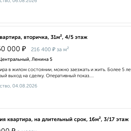
ство, 06.08.2026
квартира, вторичка, 31м², 4/5 этаж
₽
50 000
₽
216 400
за м²
Центральный, Ленина 5
ира в жилом состоянии, можно заезжать и жить. Более 5 ле
ый выход на сделку. Оперативный показ....
ство, 04.08.2026
ия квартира, на длительный срок, 16м², 3/17 этаж