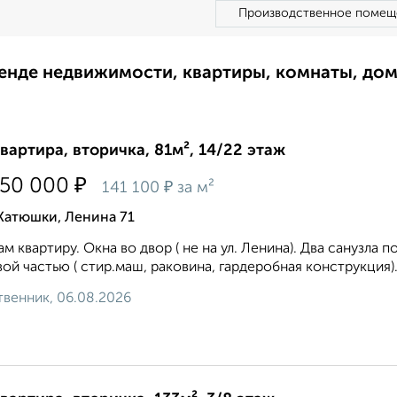
Производственное помещ
ренде недвижимости, квартиры, комнаты, до
квартира, вторичка, 81м², 14/22 этаж
₽
450 000
₽
141 100
за м²
Катюшки, Ленина 71
м квартиру. Окна во двор ( не на ул. Ленина). Два санузла 
ой частью ( стир.маш, раковина, гардеробная конструкция).
венник, 06.08.2026