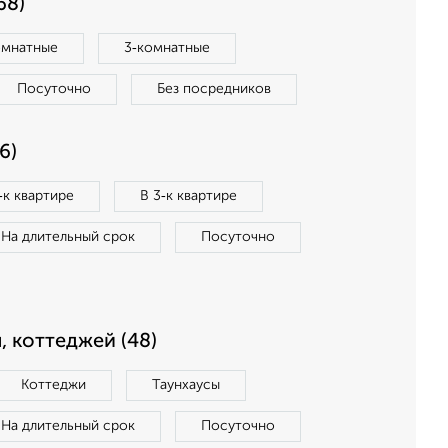
68)
омнатные
3‑комнатные
Посуточно
Без посредников
6)
‑к квартире
В 3‑к квартире
На длительный срок
Посуточно
, коттеджей (48)
Коттеджи
Таунхаусы
На длительный срок
Посуточно