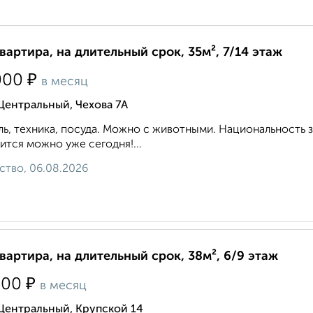
квартира, на длительный срок, 35м², 7/14 этаж
₽
000
в месяц
Центральный, Чехова 7А
ь, техника, посуда. Можно с животными. Национальность 
ится можно уже сегодня!...
ство, 06.08.2026
квартира, на длительный срок, 38м², 6/9 этаж
₽
500
в месяц
Центральный, Крупской 14