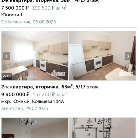
1-к квартира, вторичка, 38м², 4/17 этаж
₽
₽
7 500 000
199 500
за м²
Юности 1
Собственник, 06.08.2026
‹
›
2
/10
2-к квартира, вторичка, 63м², 5/17 этаж
₽
₽
9 900 000
157 200
за м²
мкр. Южный, Кольцевая 14А
Агентство, 29.07.2026