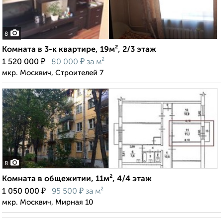
8
Комната в 3-к квартире, 19м², 2/3 этаж
₽
₽
1 520 000
80 000
за м²
мкр. Москвич, Строителей 7
8
Комната в общежитии, 11м², 4/4 этаж
₽
₽
1 050 000
95 500
за м²
мкр. Москвич, Мирная 10