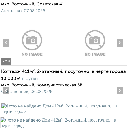
мкр. Восточный, Советская 41
Агентство, 07.08.2026
‹
›
2
/14
Коттедж 411м², 2-этажный, посуточно, в черте города
₽
10 000
в сутки
мкр. Восточный, Коммунистическая 5В
‹
›
Собственник, 06.08.2026