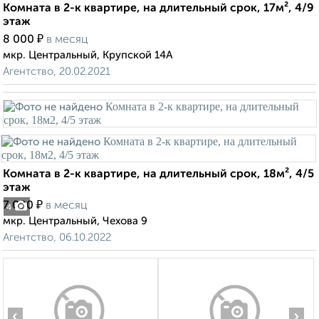
Комната в 2-к квартире, на длительный срок, 17м², 4/9
этаж
₽
8 000
в месяц
мкр. Центральный, Крупской 14А
Агентство, 20.02.2021
Комната в 2-к квартире, на длительный срок, 18м², 4/5
этаж
₽
7 000
в месяц
4
мкр. Центральный, Чехова 9
Агентство, 06.10.2022
‹
›