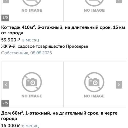
2
/5
Коттедж 410м², 3-этажный, на длительный срок, 15 км
от города
₽
59 900
в месяц
ЖК 9-й, садовое товарищество Приозерье
Собственник, 08.08.2026
‹
›
2
/5
Дом 68м², 1-этажный, на длительный срок, в черте
города
₽
16 000
в месяц