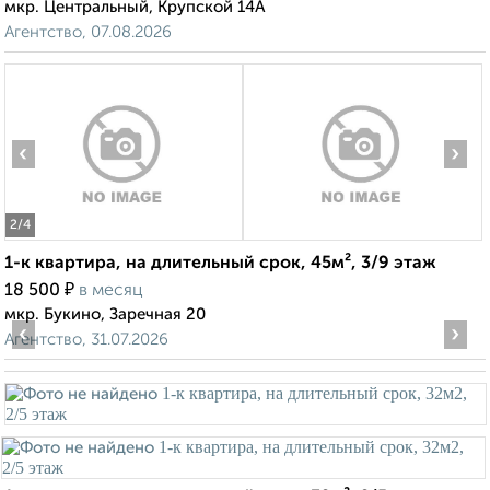
мкр. Центральный, Крупской 14А
Агентство, 07.08.2026
‹
›
2
/4
1-к квартира, на длительный срок, 45м², 3/9 этаж
₽
18 500
в месяц
мкр. Букино, Заречная 20
‹
›
Агентство, 31.07.2026