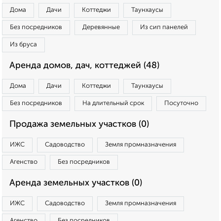
Дома
Дачи
Коттеджи
Таунхаусы
Без посредников
Деревянные
Из сип панелей
Из бруса
Аренда домов, дач, коттеджей (48)
Дома
Дачи
Коттеджи
Таунхаусы
Без посредников
На длительный срок
Посуточно
Продажа земельных участков (0)
ИЖС
Садоводство
Земля промназначения
Агенство
Без посредников
Аренда земельных участков (0)
ИЖС
Садоводство
Земля промназначения
Агенство
Без посредников