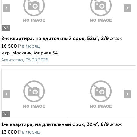
‹
›
2
/5
2-к квартира, на длительный срок, 52м², 2/9 этаж
₽
16 500
в месяц
мкр. Москвич, Мирная 34
Агентство, 05.08.2026
‹
›
2
/4
1-к квартира, на длительный срок, 32м², 6/9 этаж
₽
13 000
в месяц