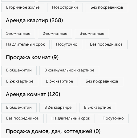
Вторичное жилье
Новостройки
Без посредников
Аренда квартир (268)
1‑комнатные
2‑комнатные
3‑комнатные
На длительный срок
Посуточно
Без посредников
Продажа комнат (9)
В общежитии
В коммунальной квартире
В 2‑к квартире
В 3‑к квартире
Без посредников
Аренда комнат (126)
В общежитии
В 2‑к квартире
В 3‑к квартире
Без посредников
На длительный срок
Посуточно
Продажа домов, дач, коттеджей (0)