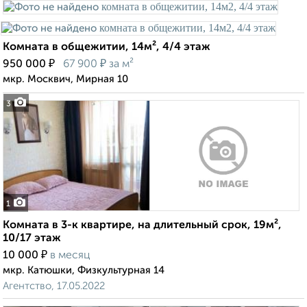
Комната в общежитии, 14м², 4/4 этаж
₽
₽
950 000
67 900
за м²
мкр. Москвич, Мирная 10
3
1
Комната в 3-к квартире, на длительный срок, 19м²,
10/17 этаж
₽
10 000
в месяц
мкр. Катюшки, Физкультурная 14
Агентство, 17.05.2022