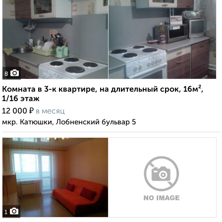
8
Комната в 3-к квартире, на длительный срок, 16м²,
1/16 этаж
₽
12 000
в месяц
мкр. Катюшки, Лобненский бульвар 5
1