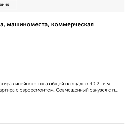
ение
ма, машиноместа, коммерческая
ртира линейного типа общей площадью 40,2 кв.м.
Квартира с евроремонтом. Совмещенный санузел с п...