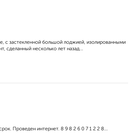
же, с застекленной большой лоджией, изолированными
, сделанный несколько лет назад...
ок. Проведен интернет. 8 9 8 2 6 0 7 1 2 2 8...