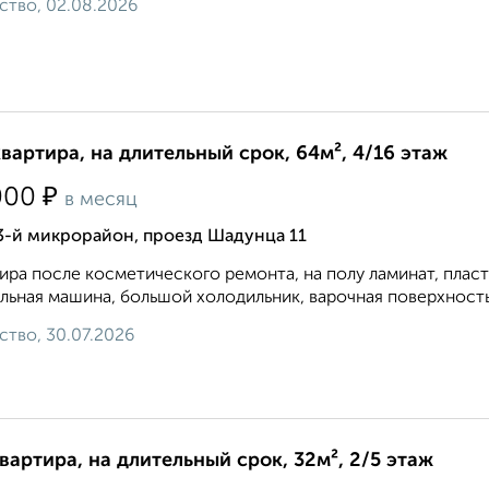
ство, 02.08.2026
квартира, на длительный срок, 64м², 4/16 этаж
₽
000
в месяц
3-й микрорайон, проезд Шадунца 11
ира после косметического ремонта, на полу ламинат, плас
льная машина, большой холодильник, варочная поверхность и
ство, 30.07.2026
квартира, на длительный срок, 32м², 2/5 этаж