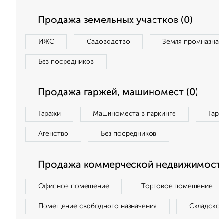
Продажа земельных участков (0)
ИЖС
Садоводство
Земля промназна
Без посредников
Продажа гаржей, машиномест (0)
Гаражи
Машиноместа в паркинге
Га
Агенство
Без посредников
Продажа коммерческой недвижимост
Офисное помещение
Торговое помещение
Помещение свободного назначения
Складск