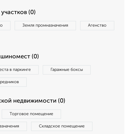
участков (0)
во
Земля промназначения
Агенство
ашиномест (0)
ста в паркинге
Гаражные боксы
средников
кой недвижимости (0)
Торговое помещение
азначения
Складское помещение