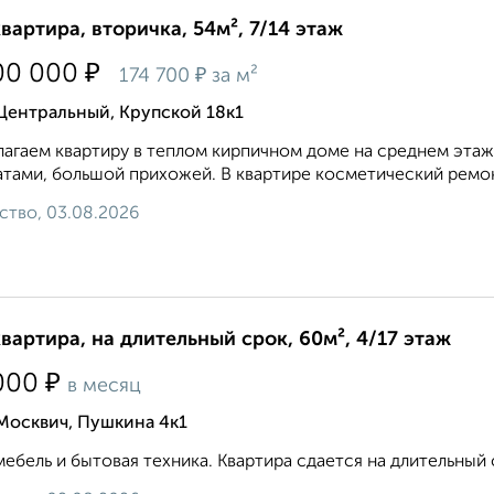
квартира, вторичка, 54м², 7/14 этаж
₽
00 000
₽
174 700
за м²
Центральный, Крупской 18к1
агаем квартиру в теплом кирпичном доме на среднем эта
тами, большой прихожей. В квартире косметический ремонт
ство, 03.08.2026
квартира, на длительный срок, 60м², 4/17 этаж
₽
000
в месяц
Москвич, Пушкина 4к1
мебель и бытовая техника. Квартира сдается на длительный ср