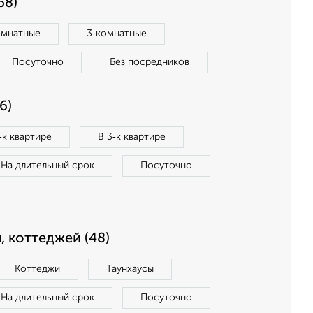
68)
омнатные
3‑комнатные
Посуточно
Без посредников
6)
‑к квартире
В 3‑к квартире
На длительный срок
Посуточно
, коттеджей (48)
Коттеджи
Таунхаусы
На длительный срок
Посуточно