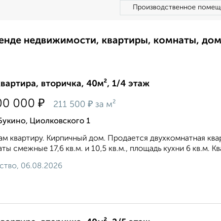
Производственное помещ
ренде недвижимости, квартиры, комнаты, до
квартира, вторичка, 40м², 1/4 этаж
₽
00 000
₽
211 500
за м²
Букино, Циолковского 1
м квартиру. Кирпичный дом. Продается двухкомнатная ква
ты смежные 17,6 кв.м. и 10,5 кв.м., площадь кухни 6 кв.м. 
ство, 06.08.2026