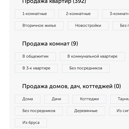
Продажа квартир (392)
1‑комнатные
2‑комнатные
3‑комнат
Вторичное жилье
Новостройки
Без 
Продажа комнат (9)
В общежитии
В коммунальной квартире
В 3‑к квартире
Без посредников
Продажа домов, дач, коттеджей (0)
Дома
Дачи
Коттеджи
Таунх
Без посредников
Деревянные
Из си
Из бруса