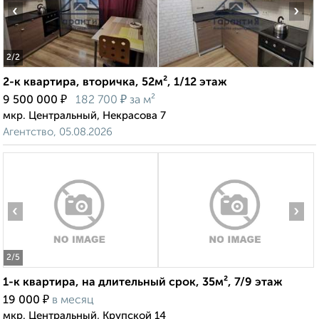
‹
›
2
/2
2-к квартира, вторичка, 52м², 1/12 этаж
₽
₽
9 500 000
182 700
за м²
мкр. Центральный, Некрасова 7
Агентство, 05.08.2026
‹
›
2
/5
1-к квартира, на длительный срок, 35м², 7/9 этаж
₽
19 000
в месяц
мкр. Центральный, Крупской 14