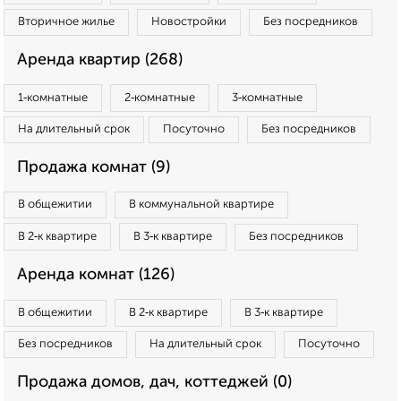
Вторичное жилье
Новостройки
Без посредников
Аренда квартир (268)
1‑комнатные
2‑комнатные
3‑комнатные
На длительный срок
Посуточно
Без посредников
Продажа комнат (9)
В общежитии
В коммунальной квартире
В 2‑к квартире
В 3‑к квартире
Без посредников
Аренда комнат (126)
В общежитии
В 2‑к квартире
В 3‑к квартире
Без посредников
На длительный срок
Посуточно
Продажа домов, дач, коттеджей (0)