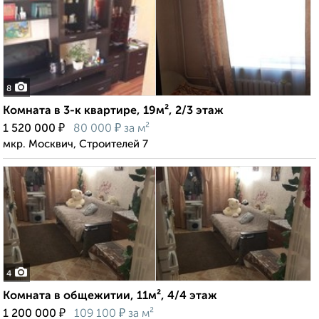
8
Комната в 3-к квартире, 19м², 2/3 этаж
₽
₽
1 520 000
80 000
за м²
мкр. Москвич, Строителей 7
4
Комната в общежитии, 11м², 4/4 этаж
₽
₽
1 200 000
109 100
за м²