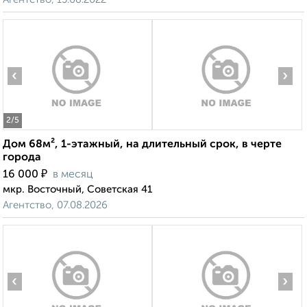
‹
›
2
/5
Дом 68м², 1-этажный, на длительный срок, в черте
города
₽
16 000
в месяц
мкр. Восточный, Советская 41
Агентство, 07.08.2026
‹
›