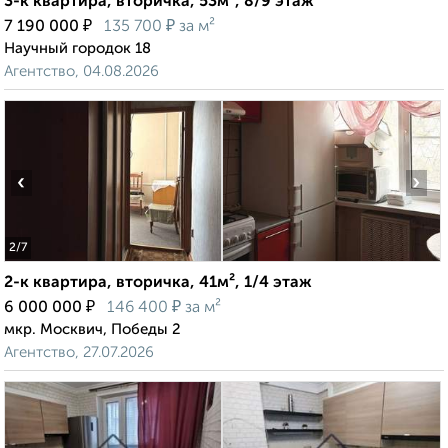
3-к квартира, вторичка, 53м², 8/9 этаж
₽
₽
7 190 000
135 700
за м²
Научный городок 18
Агентство, 04.08.2026
‹
›
2
/7
2-к квартира, вторичка, 41м², 1/4 этаж
₽
₽
6 000 000
146 400
за м²
мкр. Москвич, Победы 2
Агентство, 27.07.2026