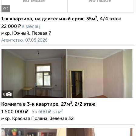
2
/3
1-к квартира, на длительный срок, 35м², 4/4 этаж
₽
22 000
в месяц
мкр. Южный, Первая 7
Агентство, 07.08.2026
5
Комната в 3-к квартире, 27м², 2/2 этаж
₽
₽
1 500 000
55 600
за м²
мкр. Красная Поляна, Зелёная 32