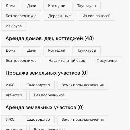
Дома
Дачи
Коттеджи
Таунхаусы
Без посредников
Деревянные
Из сип панелей
Из бруса
Аренда домов, дач, коттеджей (48)
Дома
Дачи
Коттеджи
Таунхаусы
Без посредников
На длительный срок
Посуточно
Продажа земельных участков (0)
ИЖС
Садоводство
Земля промназначения
Агенство
Без посредников
Аренда земельных участков (0)
ИЖС
Садоводство
Земля промназначения
Агенство
Без посредников