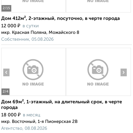
2
/15
Дом 412м², 2-этажный, посуточно, в черте города
₽
12 000
в сутки
мкр. Красная Поляна, Можайского 8
Собственник, 05.08.2026
‹
›
2
/4
Дом 69м², 1-этажный, на длительный срок, в черте
города
₽
18 000
в месяц
мкр. Восточный, 1-я Пионерская 2В
Агентство, 08.08.2026