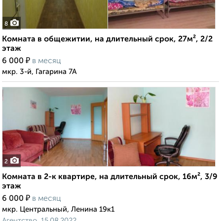
8
Комната в общежитии, на длительный срок, 27м², 2/2
этаж
₽
6 000
в месяц
мкр. 3-й, Гагарина 7А
2
Комната в 2-к квартире, на длительный срок, 16м², 3/9
этаж
₽
6 000
в месяц
мкр. Центральный, Ленина 19к1
Агентство, 15.08.2022