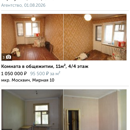
Агентство, 01.08.2026
3
Комната в общежитии, 11м², 4/4 этаж
₽
₽
1 050 000
95 500
за м²
мкр. Москвич, Мирная 10