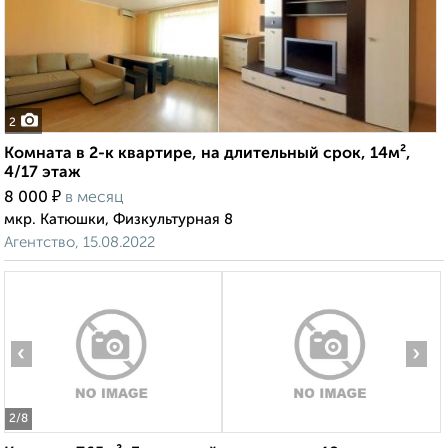
2
Комната в 2-к квартире, на длительный срок, 14м²,
4/17 этаж
₽
8 000
в месяц
мкр. Катюшки, Физкультурная 8
Агентство, 15.08.2022
‹
›
2
/8