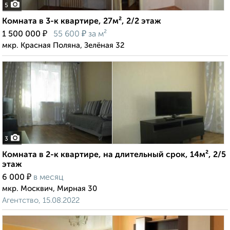
5
Комната в 3-к квартире, 27м², 2/2 этаж
₽
₽
1 500 000
55 600
за м²
мкр. Красная Поляна, Зелёная 32
3
Комната в 2-к квартире, на длительный срок, 14м², 2/5
этаж
₽
6 000
в месяц
мкр. Москвич, Мирная 30
Агентство, 15.08.2022