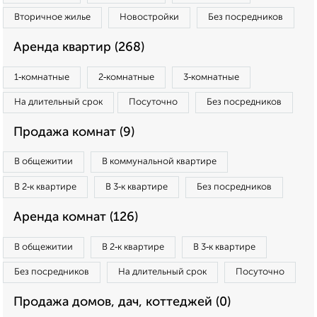
Вторичное жилье
Новостройки
Без посредников
Аренда квартир (268)
1‑комнатные
2‑комнатные
3‑комнатные
На длительный срок
Посуточно
Без посредников
Продажа комнат (9)
В общежитии
В коммунальной квартире
В 2‑к квартире
В 3‑к квартире
Без посредников
Аренда комнат (126)
В общежитии
В 2‑к квартире
В 3‑к квартире
Без посредников
На длительный срок
Посуточно
Продажа домов, дач, коттеджей (0)