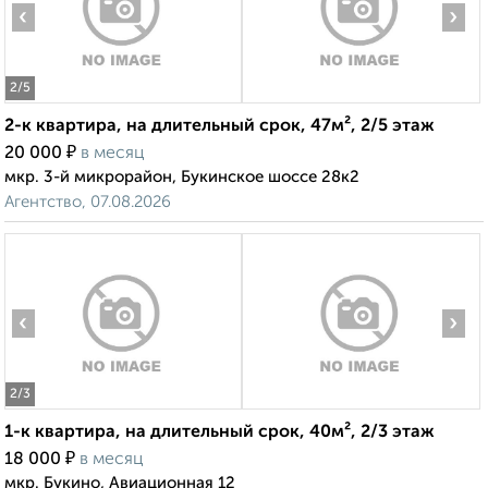
‹
›
2
/5
2-к квартира, на длительный срок, 47м², 2/5 этаж
₽
20 000
в месяц
мкр. 3-й микрорайон, Букинское шоссе 28к2
Агентство, 07.08.2026
‹
›
2
/3
1-к квартира, на длительный срок, 40м², 2/3 этаж
₽
18 000
в месяц
мкр. Букино, Авиационная 12