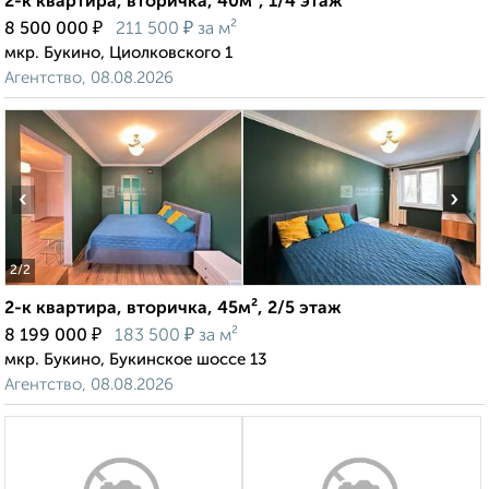
2-к квартира, вторичка, 40м², 1/4 этаж
₽
₽
8 500 000
211 500
за м²
мкр. Букино, Циолковского 1
Агентство, 08.08.2026
‹
›
2
/2
2-к квартира, вторичка, 45м², 2/5 этаж
₽
₽
8 199 000
183 500
за м²
мкр. Букино, Букинское шоссе 13
Агентство, 08.08.2026