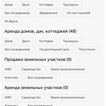
Дома
Дачи
Коттеджи
Таунхаусы
Без посредников
Деревянные
Из сип панелей
Из бруса
Аренда домов, дач, коттеджей (48)
Дома
Дачи
Коттеджи
Таунхаусы
Без посредников
На длительный срок
Посуточно
Продажа земельных участков (0)
ИЖС
Садоводство
Земля промназначения
Агенство
Без посредников
Аренда земельных участков (0)
ИЖС
Садоводство
Земля промназначения
Агенство
Без посредников