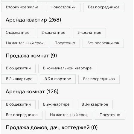
Вторичное жилье
Новостройки
Без посредников
Аренда квартир (268)
1‑комнатные
2‑комнатные
3‑комнатные
На длительный срок
Посуточно
Без посредников
Продажа комнат (9)
В общежитии
В коммунальной квартире
В 2‑к квартире
В 3‑к квартире
Без посредников
Аренда комнат (126)
В общежитии
В 2‑к квартире
В 3‑к квартире
Без посредников
На длительный срок
Посуточно
Продажа домов, дач, коттеджей (0)