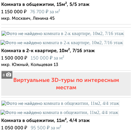
Комната в общежитии, 15м², 5/5 этаж
₽
₽
1 150 000
76 700
за м²
мкр. Москвич, Ленина 45
Комната в 2-к квартире, 10м², 7/16 этаж
₽
₽
1 500 000
150 000
за м²
мкр. Южный, Кольцевая 13
8
Виртуальные 3D-туры по интересным
местам
Комната в общежитии, 11м², 4/4 этаж
₽
₽
1 050 000
95 500
за м²