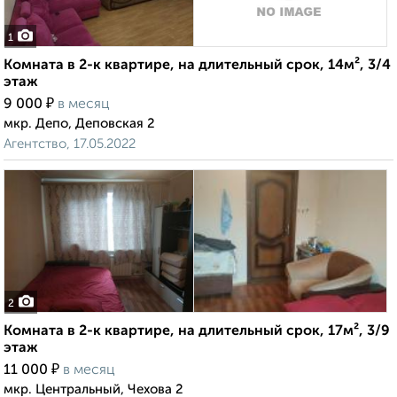
1
Комната в 2-к квартире, на длительный срок, 14м², 3/4
этаж
₽
9 000
в месяц
мкр. Депо, Деповская 2
Агентство, 17.05.2022
2
Комната в 2-к квартире, на длительный срок, 17м², 3/9
этаж
₽
11 000
в месяц
мкр. Центральный, Чехова 2