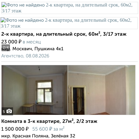
2-к квартира, на длительный срок, 60м², 3/17 этаж
₽
23 000
в месяц
2
/4
мкр. Москвич, Пушкина 4к1
Агентство, 08.08.2026
5
Комната в 3-к квартире, 27м², 2/2 этаж
₽
₽
1 500 000
55 600
за м²
мкр. Красная Поляна, Зелёная 32