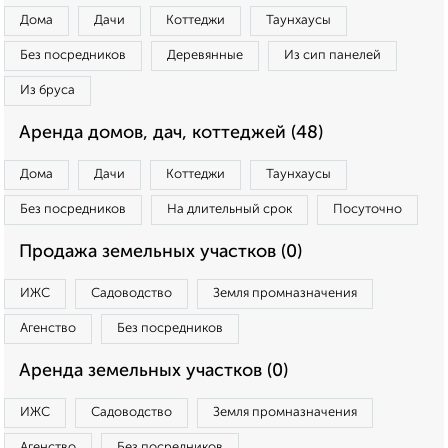
Дома
Дачи
Коттеджи
Таунхаусы
Без посредников
Деревянные
Из сип панелей
Из бруса
Аренда домов, дач, коттеджей (48)
Дома
Дачи
Коттеджи
Таунхаусы
Без посредников
На длительный срок
Посуточно
Продажа земельных участков (0)
ИЖС
Садоводство
Земля промназначения
Агенство
Без посредников
Аренда земельных участков (0)
ИЖС
Садоводство
Земля промназначения
Агенство
Без посредников