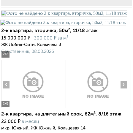
2-к квартира, вторичка, 50м², 11/18 этаж
₽
₽
15 000 000
300 000
за м²
ЖК Лобня-Сити, Колычева 3
Собственник, 08.08.2026
2
/2
‹
›
2
/9
2-к квартира, на длительный срок, 62м², 8/16 этаж
₽
22 000
в месяц
мкр. Южный, ЖК Южный, Кольцевая 14