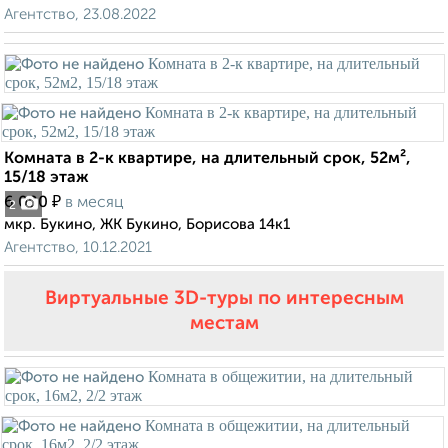
Агентство, 23.08.2022
Комната в 2-к квартире, на длительный срок, 52м²,
15/18 этаж
₽
6 000
в месяц
2
мкр. Букино, ЖК Букино, Борисова 14к1
Агентство, 10.12.2021
Виртуальные 3D-туры по интересным
местам