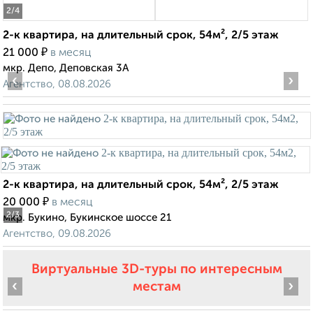
2
/4
2-к квартира, на длительный срок, 54м², 2/5 этаж
₽
21 000
в месяц
мкр. Депо, Деповская 3А
‹
›
Агентство, 08.08.2026
2-к квартира, на длительный срок, 54м², 2/5 этаж
₽
20 000
в месяц
2
/3
мкр. Букино, Букинское шоссе 21
Агентство, 09.08.2026
Виртуальные 3D-туры по интересным
‹
›
местам