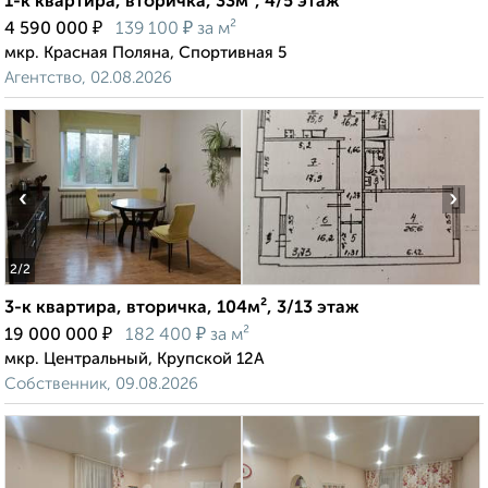
1-к квартира, вторичка, 33м², 4/5 этаж
₽
₽
4 590 000
139 100
за м²
мкр. Красная Поляна, Спортивная 5
Агентство, 02.08.2026
‹
›
2
/2
3-к квартира, вторичка, 104м², 3/13 этаж
₽
₽
19 000 000
182 400
за м²
мкр. Центральный, Крупской 12А
Собственник, 09.08.2026