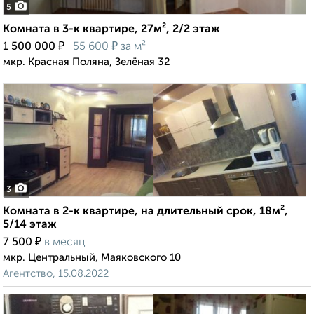
5
Комната в 3-к квартире, 27м², 2/2 этаж
₽
₽
1 500 000
55 600
за м²
мкр. Красная Поляна, Зелёная 32
3
Комната в 2-к квартире, на длительный срок, 18м²,
5/14 этаж
₽
7 500
в месяц
мкр. Центральный, Маяковского 10
Агентство, 15.08.2022