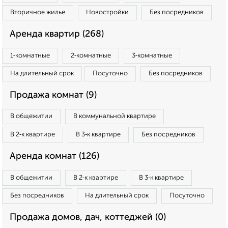
Вторичное жилье
Новостройки
Без посредников
Аренда квартир (268)
1‑комнатные
2‑комнатные
3‑комнатные
На длительный срок
Посуточно
Без посредников
Продажа комнат (9)
В общежитии
В коммунальной квартире
В 2‑к квартире
В 3‑к квартире
Без посредников
Аренда комнат (126)
В общежитии
В 2‑к квартире
В 3‑к квартире
Без посредников
На длительный срок
Посуточно
Продажа домов, дач, коттеджей (0)