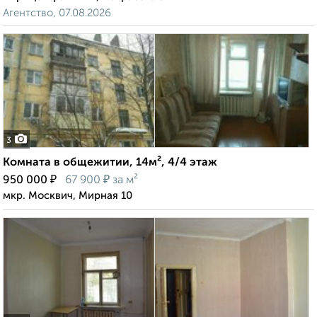
Агентство, 07.08.2026
3
Комната в общежитии, 14м², 4/4 этаж
₽
₽
950 000
67 900
за м²
мкр. Москвич, Мирная 10