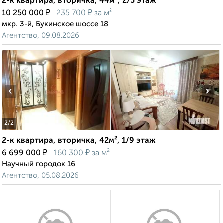
2-к квартира, вторичка, 44м², 2/5 этаж
₽
₽
10 250 000
235 700
за м²
мкр. 3-й, Букинское шоссе 18
Агентство, 09.08.2026
‹
›
2
/2
2-к квартира, вторичка, 42м², 1/9 этаж
₽
₽
6 699 000
160 300
за м²
Научный городок 16
Агентство, 05.08.2026