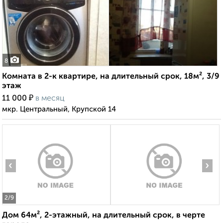
8
Комната в 2-к квартире, на длительный срок, 18м², 3/9
этаж
₽
11 000
в месяц
мкр. Центральный, Крупской 14
‹
›
2
/9
Дом 64м², 2-этажный, на длительный срок, в черте