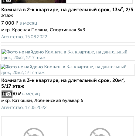
1
Комната в 2-к квартире, на длительный срок, 13м², 2/5
этаж
₽
7 000
в месяц
мкр. Красная Поляна, Спортивная 3к3
Агентство, 15.08.2022
Комната в 3-к квартире, на длительный срок, 20м²,
5/17 этаж
₽
10 000
в месяц
1
мкр. Катюшки, Лобненский бульвар 5
Агентство, 17.05.2022