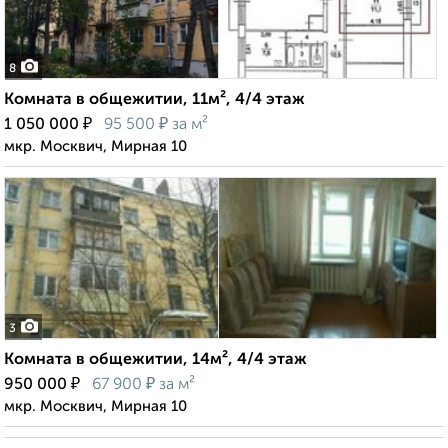
8
Комната в общежитии, 11м², 4/4 этаж
₽
₽
1 050 000
95 500
за м²
мкр. Москвич, Мирная 10
3
Комната в общежитии, 14м², 4/4 этаж
₽
₽
950 000
67 900
за м²
мкр. Москвич, Мирная 10