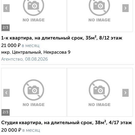
‹
›
2
/3
1-к квартира, на длительный срок, 35м², 8/12 этаж
₽
21 000
в месяц
мкр. Центральный, Некрасова 9
Агентство, 08.08.2026
‹
›
2
/3
Студия квартира, на длительный срок, 38м², 4/17 этаж
₽
20 000
в месяц