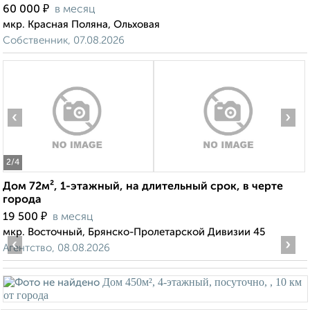
₽
60 000
в месяц
мкр. Красная Поляна, Ольховая
Собственник, 07.08.2026
‹
›
2
/4
Дом 72м², 1-этажный, на длительный срок, в черте
города
₽
19 500
в месяц
мкр. Восточный, Брянско-Пролетарской Дивизии 45
‹
›
Агентство, 08.08.2026