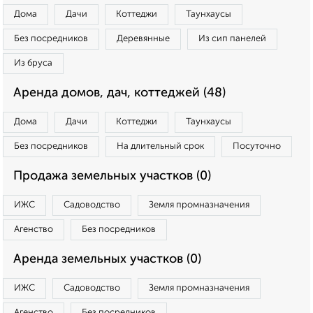
Дома
Дачи
Коттеджи
Таунхаусы
Без посредников
Деревянные
Из сип панелей
Из бруса
Аренда домов, дач, коттеджей (48)
Дома
Дачи
Коттеджи
Таунхаусы
Без посредников
На длительный срок
Посуточно
Продажа земельных участков (0)
ИЖС
Садоводство
Земля промназначения
Агенство
Без посредников
Аренда земельных участков (0)
ИЖС
Садоводство
Земля промназначения
Агенство
Без посредников