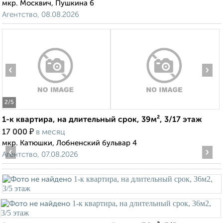
мкр. Москвич, Пушкина 6
Агентство, 08.08.2026
‹
›
2
/5
1-к квартира, на длительный срок, 39м², 3/17 этаж
₽
17 000
в месяц
мкр. Катюшки, Лобненский бульвар 4
‹
›
Агентство, 07.08.2026