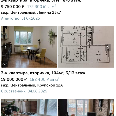
1-к квартира, вторичка, 57м², 8/8 этаж
₽
₽
9 750 000
172 300
за м²
мкр. Центральный, Ленина 23к7
Агентство, 31.07.2026
‹
›
2
/2
3-к квартира, вторичка, 104м², 3/13 этаж
₽
₽
19 000 000
182 400
за м²
мкр. Центральный, Крупской 12А
Собственник, 04.08.2026