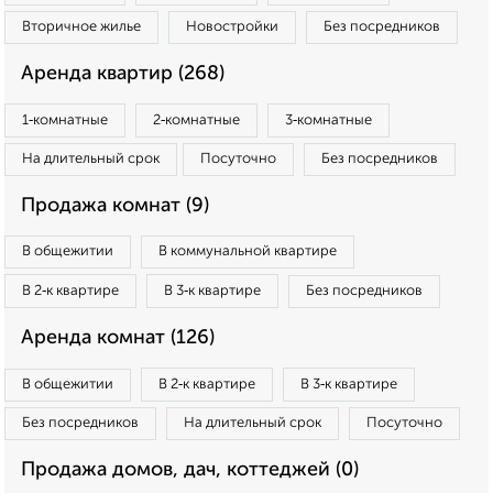
Вторичное жилье
Новостройки
Без посредников
Аренда квартир (268)
1‑комнатные
2‑комнатные
3‑комнатные
На длительный срок
Посуточно
Без посредников
Продажа комнат (9)
В общежитии
В коммунальной квартире
В 2‑к квартире
В 3‑к квартире
Без посредников
Аренда комнат (126)
В общежитии
В 2‑к квартире
В 3‑к квартире
Без посредников
На длительный срок
Посуточно
Продажа домов, дач, коттеджей (0)