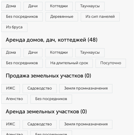
Дома
Дачи
Коттеджи
Таунхаусы
Без посредников
Деревянные
Из сип панелей
Из бруса
Аренда домов, дач, коттеджей (48)
Дома
Дачи
Коттеджи
Таунхаусы
Без посредников
На длительный срок
Посуточно
Продажа земельных участков (0)
ИЖС
Садоводство
Земля промназначения
Агенство
Без посредников
Аренда земельных участков (0)
ИЖС
Садоводство
Земля промназначения
Агенство
Без посредников