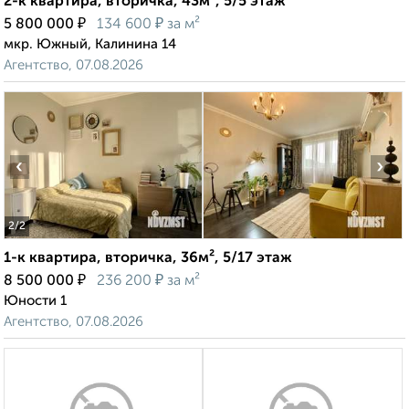
2-к квартира, вторичка, 43м², 5/5 этаж
₽
₽
5 800 000
134 600
за м²
мкр. Южный, Калинина 14
Агентство, 07.08.2026
‹
›
2
/2
1-к квартира, вторичка, 36м², 5/17 этаж
₽
₽
8 500 000
236 200
за м²
Юности 1
Агентство, 07.08.2026