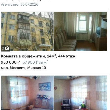
Агентство, 30.07.2026
3
Комната в общежитии, 14м², 4/4 этаж
₽
₽
950 000
67 900
за м²
мкр. Москвич, Мирная 10