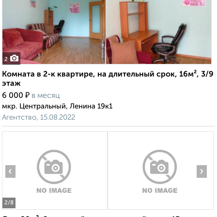
2
Комната в 2-к квартире, на длительный срок, 16м², 3/9
этаж
₽
6 000
в месяц
мкр. Центральный, Ленина 19к1
Агентство, 15.08.2022
‹
›
2
/8