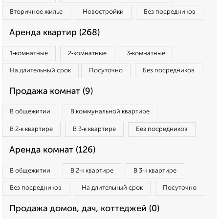
Вторичное жилье
Новостройки
Без посредников
Аренда квартир (268)
1‑комнатные
2‑комнатные
3‑комнатные
На длительный срок
Посуточно
Без посредников
Продажа комнат (9)
В общежитии
В коммунальной квартире
В 2‑к квартире
В 3‑к квартире
Без посредников
Аренда комнат (126)
В общежитии
В 2‑к квартире
В 3‑к квартире
Без посредников
На длительный срок
Посуточно
Продажа домов, дач, коттеджей (0)