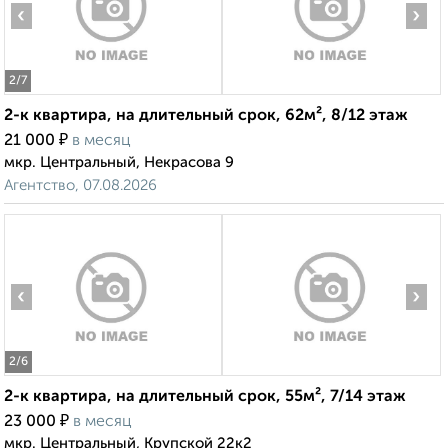
‹
›
2
/7
2-к квартира, на длительный срок, 62м², 8/12 этаж
₽
21 000
в месяц
мкр. Центральный, Некрасова 9
Агентство, 07.08.2026
‹
›
2
/6
2-к квартира, на длительный срок, 55м², 7/14 этаж
₽
23 000
в месяц
мкр. Центральный, Крупской 22к2