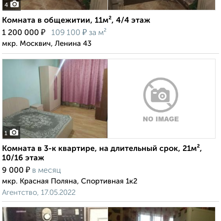
4
Комната в общежитии, 11м², 4/4 этаж
₽
₽
1 200 000
109 100
за м²
мкр. Москвич, Ленина 43
1
Комната в 3-к квартире, на длительный срок, 21м²,
10/16 этаж
₽
9 000
в месяц
мкр. Красная Поляна, Спортивная 1к2
Агентство, 17.05.2022