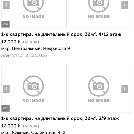
‹
›
2
/4
1-к квартира, на длительный срок, 32м², 4/12 этаж
₽
12 000
в месяц
мкр. Центральный, Некрасова 9
Агентство, 10.08.2026
‹
›
2
/5
1-к квартира, на длительный срок, 32м², 3/9 этаж
₽
17 000
в месяц
мкр. Южный, Силикатная 4к2