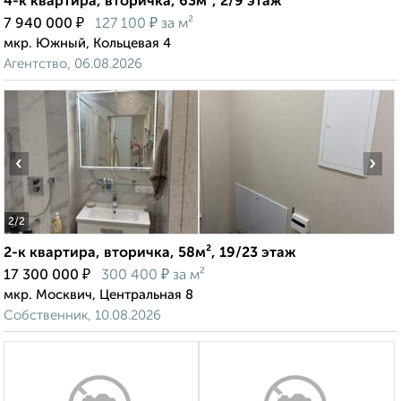
4-к квартира, вторичка, 63м², 2/9 этаж
₽
₽
7 940 000
127 100
за м²
мкр. Южный, Кольцевая 4
Агентство, 06.08.2026
‹
›
2
/2
2-к квартира, вторичка, 58м², 19/23 этаж
₽
₽
17 300 000
300 400
за м²
мкр. Москвич, Центральная 8
Собственник, 10.08.2026