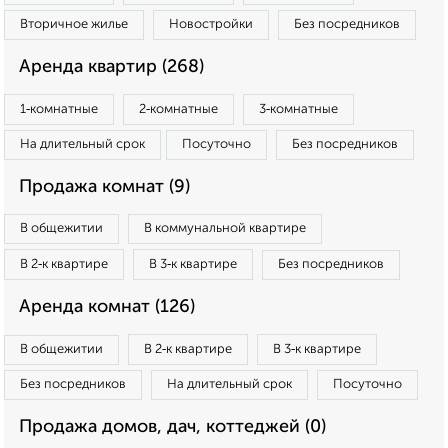
Вторичное жилье
Новостройки
Без посредников
Аренда квартир (268)
1‑комнатные
2‑комнатные
3‑комнатные
На длительный срок
Посуточно
Без посредников
Продажа комнат (9)
В общежитии
В коммунальной квартире
В 2‑к квартире
В 3‑к квартире
Без посредников
Аренда комнат (126)
В общежитии
В 2‑к квартире
В 3‑к квартире
Без посредников
На длительный срок
Посуточно
Продажа домов, дач, коттеджей (0)