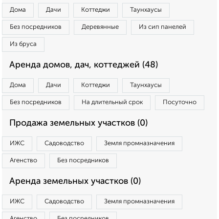
Дома
Дачи
Коттеджи
Таунхаусы
Без посредников
Деревянные
Из сип панелей
Из бруса
Аренда домов, дач, коттеджей (48)
Дома
Дачи
Коттеджи
Таунхаусы
Без посредников
На длительный срок
Посуточно
Продажа земельных участков (0)
ИЖС
Садоводство
Земля промназначения
Агенство
Без посредников
Аренда земельных участков (0)
ИЖС
Садоводство
Земля промназначения
Агенство
Без посредников