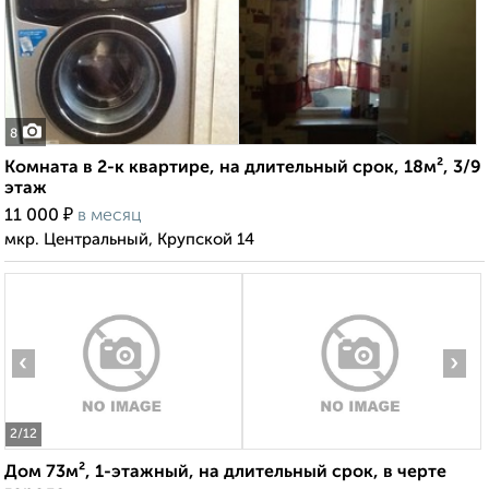
8
Комната в 2-к квартире, на длительный срок, 18м², 3/9
этаж
₽
11 000
в месяц
мкр. Центральный, Крупской 14
‹
›
2
/12
Дом 73м², 1-этажный, на длительный срок, в черте