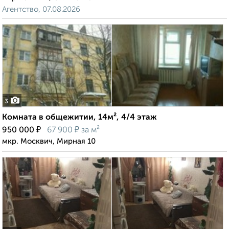
Агентство, 07.08.2026
3
Комната в общежитии, 14м², 4/4 этаж
₽
₽
950 000
67 900
за м²
мкр. Москвич, Мирная 10