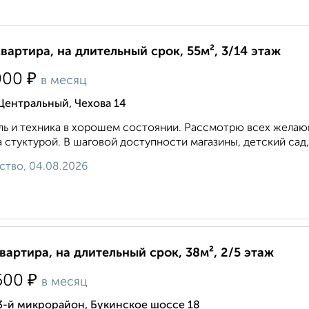
квартира, на длительный срок, 55м², 3/14 этаж
₽
000
в месяц
Центральный, Чехова 14
ь и техника в хорошем состоянии. Рассмотрю всех желающ
 стуктурой. В шаговой доступности магазины, детский сад,
ство, 04.08.2026
квартира, на длительный срок, 38м², 2/5 этаж
₽
500
в месяц
3-й микрорайон, Букинское шоссе 18