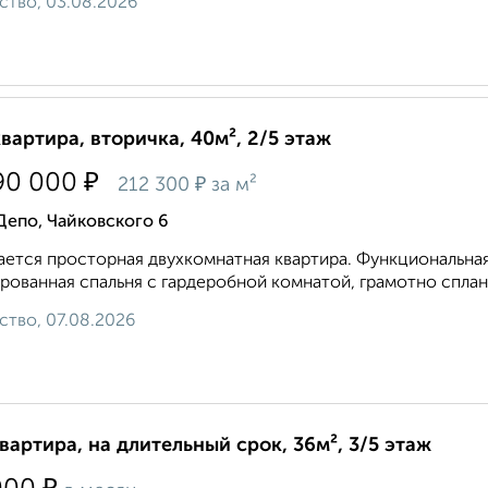
ство, 03.08.2026
квартира, вторичка, 40м², 2/5 этаж
₽
90 000
₽
212 300
за м²
Депо, Чайковского 6
ется просторная двухкомнатная квартира. Функциональная 
рованная спальня с гардеробной комнатой, грамотно сплан
ство, 07.08.2026
квартира, на длительный срок, 36м², 3/5 этаж