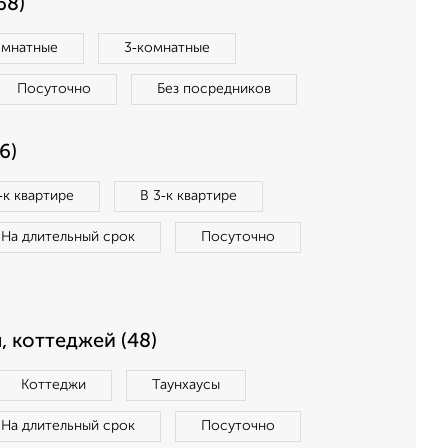
68)
омнатные
3‑комнатные
Посуточно
Без посредников
6)
‑к квартире
В 3‑к квартире
На длительный срок
Посуточно
, коттеджей (48)
Коттеджи
Таунхаусы
На длительный срок
Посуточно