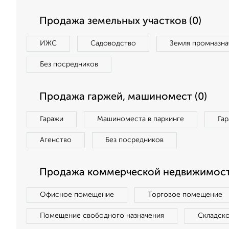
Продажа земельных участков (0)
ИЖС
Садоводство
Земля промназна
Без посредников
Продажа гаржей, машиномест (0)
Гаражи
Машиноместа в паркинге
Га
Агенство
Без посредников
Продажа коммерческой недвижимост
Офисное помещение
Торговое помещение
Помещение свободного назначения
Складск