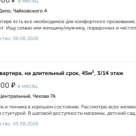
₽
000
в месяц
Депо, Чайковского 4
ртире есть все необходимое для комфортного проживания, 
т. Ищу семью или женщину/мужчину, порядочных и чистопл
ство, 06.08.2026
квартира, на длительный срок, 45м², 3/14 этаж
₽
500
в месяц
Центральный, Чехова 7А
ь и техника в хорошем состоянии. Рассмотрю всех желающ
 стуктурой. В шаговой доступности магазины, детский сад,
ство, 05.08.2026