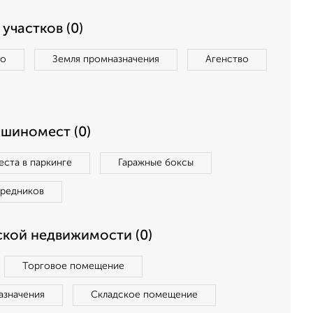
участков (0)
во
Земля промназначения
Агенство
ашиномест (0)
ста в паркинге
Гаражные боксы
средников
кой недвижимости (0)
Торговое помещение
азначения
Складское помещение