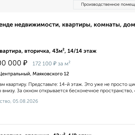
Производственное помещ
ренде недвижимости, квартиры, комнаты, до
квартира, вторичка, 43м², 14/14 этаж
₽
00 000
₽
172 100
за м²
Центральный, Маяковского 12
м квартиру. Представьте: 14-й этаж. Это уже не просто циф
о внизу. За окном открывается бесконечное пространство, 
ство, 05.08.2026