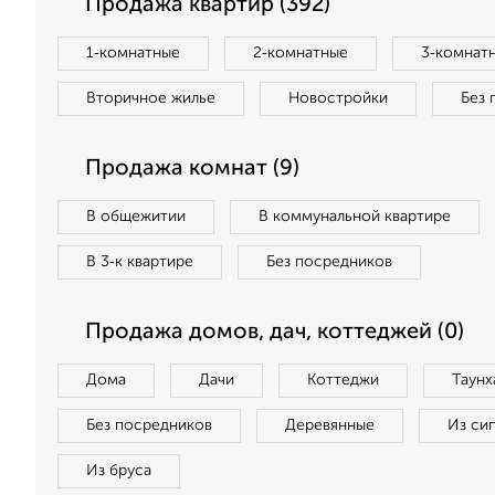
Продажа квартир (392)
1‑комнатные
2‑комнатные
3‑комнат
Вторичное жилье
Новостройки
Без 
Продажа комнат (9)
В общежитии
В коммунальной квартире
В 3‑к квартире
Без посредников
Продажа домов, дач, коттеджей (0)
Дома
Дачи
Коттеджи
Таунх
Без посредников
Деревянные
Из си
Из бруса