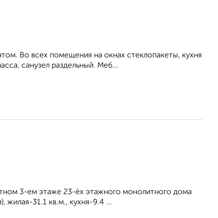
том. Во всех помещения на окнах стеклопакеты, кухня
сса, санузел раздельный. Меб...
тном 3-ем этаже 23-ёх этажного монолитного дома
жилая-31.1 кв.м., кухня-9.4 ...