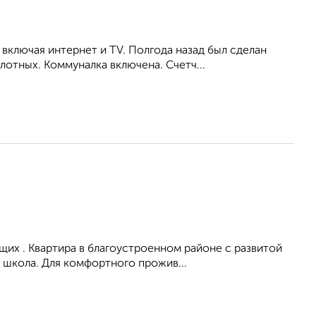
включая интернет и TV. Полгода назад был сделан
отных. Коммуналка включена. Счетч...
их . Квартира в благоустроенном районе с развитой
 школа. Для комфортного прожив...