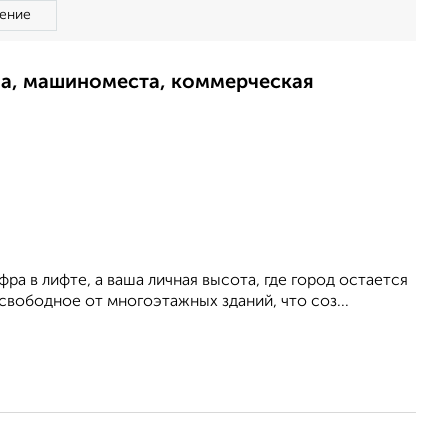
ение
ма, машиноместа, коммерческая
ра в лифте, а ваша личная высота, где город остается
свободное от многоэтажных зданий, что соз...