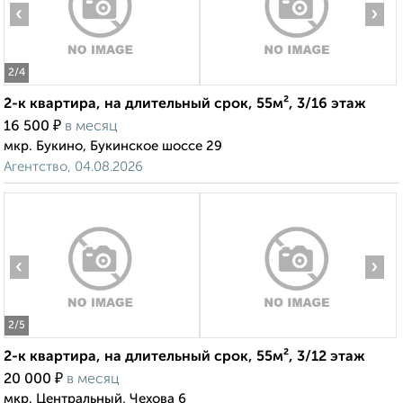
‹
›
2
/4
2-к квартира, на длительный срок, 55м², 3/16 этаж
₽
16 500
в месяц
мкр. Букино, Букинское шоссе 29
Агентство, 04.08.2026
‹
›
2
/5
2-к квартира, на длительный срок, 55м², 3/12 этаж
₽
20 000
в месяц
мкр. Центральный, Чехова 6