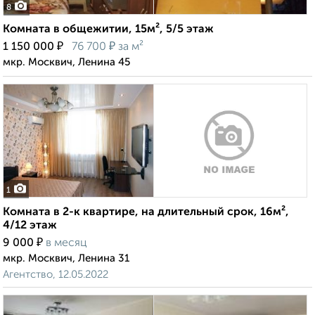
8
Комната в общежитии, 15м², 5/5 этаж
₽
₽
1 150 000
76 700
за м²
мкр. Москвич, Ленина 45
1
Комната в 2-к квартире, на длительный срок, 16м²,
4/12 этаж
₽
9 000
в месяц
мкр. Москвич, Ленина 31
Агентство, 12.05.2022