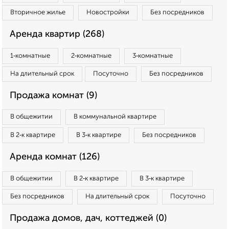
Вторичное жилье
Новостройки
Без посредников
Аренда квартир (268)
1‑комнатные
2‑комнатные
3‑комнатные
На длительный срок
Посуточно
Без посредников
Продажа комнат (9)
В общежитии
В коммунальной квартире
В 2‑к квартире
В 3‑к квартире
Без посредников
Аренда комнат (126)
В общежитии
В 2‑к квартире
В 3‑к квартире
Без посредников
На длительный срок
Посуточно
Продажа домов, дач, коттеджей (0)