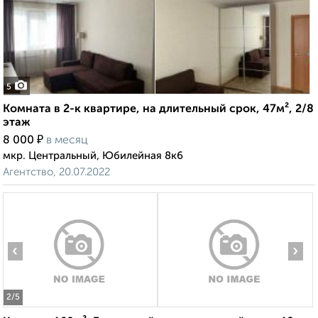
5
Комната в 2-к квартире, на длительный срок, 47м², 2/8
этаж
₽
8 000
в месяц
мкр. Центральный, Юбилейная 8к6
Агентство, 20.07.2022
‹
›
2
/5