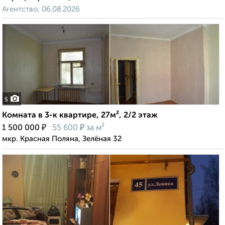
Агентство, 06.08.2026
5
Комната в 3-к квартире, 27м², 2/2 этаж
₽
₽
1 500 000
55 600
за м²
мкр. Красная Поляна, Зелёная 32