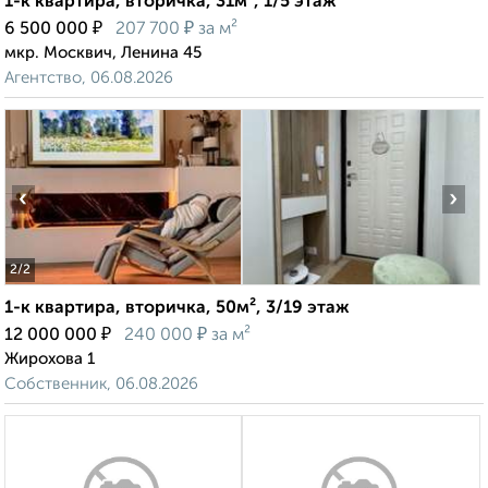
1-к квартира, вторичка, 31м², 1/5 этаж
₽
₽
6 500 000
207 700
за м²
мкр. Москвич, Ленина 45
Агентство, 06.08.2026
‹
›
2
/2
1-к квартира, вторичка, 50м², 3/19 этаж
₽
₽
12 000 000
240 000
за м²
Жирохова 1
Собственник, 06.08.2026