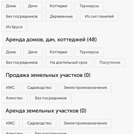
Дома
Дачи
Коттеджи
Таунхаусы
Без посредников
Деревянные
Из сип панелей
Из бруса
Аренда домов, дач, коттеджей (48)
Дома
Дачи
Коттеджи
Таунхаусы
Без посредников
На длительный срок
Посуточно
Продажа земельных участков (0)
ИЖС
Садоводство
Земля промназначения
Агенство
Без посредников
Аренда земельных участков (0)
ИЖС
Садоводство
Земля промназначения
Агенство
Без посредников