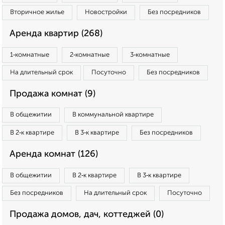
Вторичное жилье
Новостройки
Без посредников
Аренда квартир (268)
1‑комнатные
2‑комнатные
3‑комнатные
На длительный срок
Посуточно
Без посредников
Продажа комнат (9)
В общежитии
В коммунальной квартире
В 2‑к квартире
В 3‑к квартире
Без посредников
Аренда комнат (126)
В общежитии
В 2‑к квартире
В 3‑к квартире
Без посредников
На длительный срок
Посуточно
Продажа домов, дач, коттеджей (0)