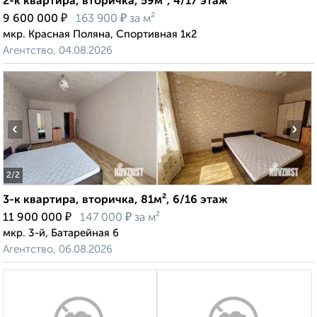
2-к квартира, вторичка, 59м², 4/17 этаж
₽
₽
9 600 000
163 900
за м²
мкр. Красная Поляна, Спортивная 1к2
Агентство, 04.08.2026
‹
›
2
/2
3-к квартира, вторичка, 81м², 6/16 этаж
₽
₽
11 900 000
147 000
за м²
мкр. 3-й, Батарейная 6
Агентство, 06.08.2026