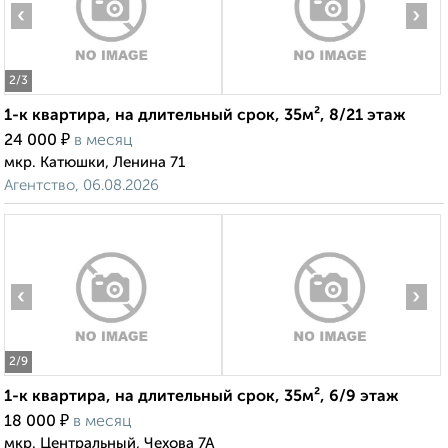
‹
›
2
/3
1-к квартира, на длительный срок, 35м², 8/21 этаж
₽
24 000
в месяц
мкр. Катюшки, Ленина 71
Агентство, 06.08.2026
‹
›
2
/9
1-к квартира, на длительный срок, 35м², 6/9 этаж
₽
18 000
в месяц
мкр. Центральный, Чехова 7А