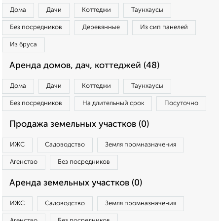
Дома
Дачи
Коттеджи
Таунхаусы
Без посредников
Деревянные
Из сип панелей
Из бруса
Аренда домов, дач, коттеджей (48)
Дома
Дачи
Коттеджи
Таунхаусы
Без посредников
На длительный срок
Посуточно
Продажа земельных участков (0)
ИЖС
Садоводство
Земля промназначения
Агенство
Без посредников
Аренда земельных участков (0)
ИЖС
Садоводство
Земля промназначения
Агенство
Без посредников