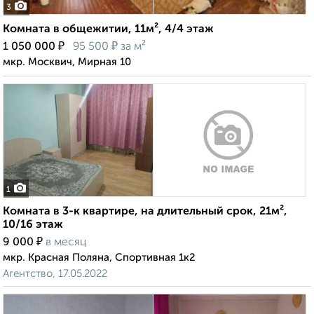
3
Комната в общежитии, 11м², 4/4 этаж
₽
₽
1 050 000
95 500
за м²
мкр. Москвич, Мирная 10
1
Комната в 3-к квартире, на длительный срок, 21м²,
10/16 этаж
₽
9 000
в месяц
мкр. Красная Поляна, Спортивная 1к2
Агентство, 17.05.2022