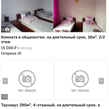
8
Комната в общежитии, на длительный срок, 16м², 2/2
этаж
₽
15 000
в месяц
Гагарина 10
‹
›
2
/3
Таунхаус 290м², 4-этажный, на длительный срок, в