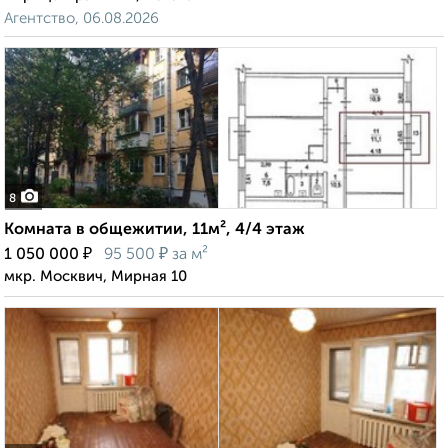
Агентство, 06.08.2026
8
Комната в общежитии, 11м², 4/4 этаж
₽
₽
1 050 000
95 500
за м²
мкр. Москвич, Мирная 10