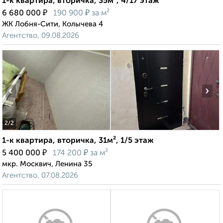
1-к квартира, вторичка, 35м², 4/17 этаж
₽
₽
6 680 000
190 900
за м²
ЖК Лобня-Сити, Колычева 4
Агентство, 09.08.2026
‹
›
2
/2
1-к квартира, вторичка, 31м², 1/5 этаж
₽
₽
5 400 000
174 200
за м²
мкр. Москвич, Ленина 35
Агентство, 07.08.2026