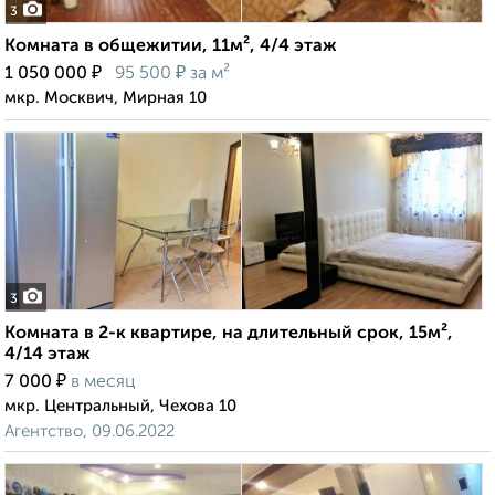
3
Комната в общежитии, 11м², 4/4 этаж
₽
₽
1 050 000
95 500
за м²
мкр. Москвич, Мирная 10
3
Комната в 2-к квартире, на длительный срок, 15м²,
4/14 этаж
₽
7 000
в месяц
мкр. Центральный, Чехова 10
Агентство, 09.06.2022