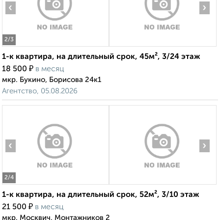
‹
›
2
/3
1-к квартира, на длительный срок, 45м², 3/24 этаж
₽
18 500
в месяц
мкр. Букино, Борисова 24к1
Агентство, 05.08.2026
‹
›
2
/4
1-к квартира, на длительный срок, 52м², 3/10 этаж
₽
21 500
в месяц
мкр. Москвич, Монтажников 2