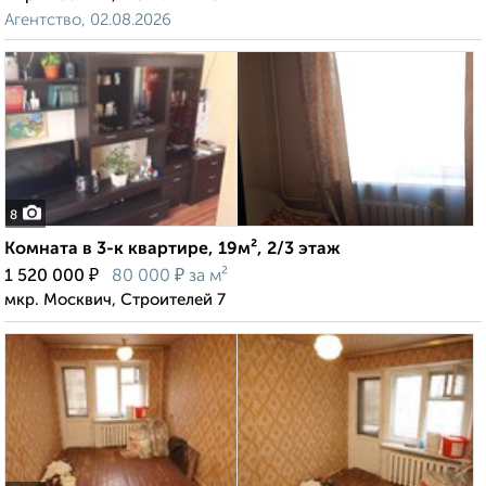
Агентство, 02.08.2026
8
Комната в 3-к квартире, 19м², 2/3 этаж
₽
₽
1 520 000
80 000
за м²
мкр. Москвич, Строителей 7