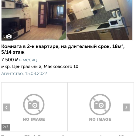
3
Комната в 2-к квартире, на длительный срок, 18м²,
5/14 этаж
₽
7 500
в месяц
мкр. Центральный, Маяковского 10
Агентство, 15.08.2022
‹
›
2
/5