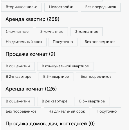
Вторичное жилье
Новостройки
Без посредников
Аренда квартир (268)
1‑комнатные
2‑комнатные
3‑комнатные
На длительный срок
Посуточно
Без посредников
Продажа комнат (9)
В общежитии
В коммунальной квартире
В 2‑к квартире
В 3‑к квартире
Без посредников
Аренда комнат (126)
В общежитии
В 2‑к квартире
В 3‑к квартире
Без посредников
На длительный срок
Посуточно
Продажа домов, дач, коттеджей (0)