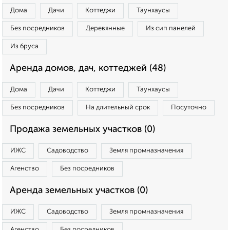
Дома
Дачи
Коттеджи
Таунхаусы
Без посредников
Деревянные
Из сип панелей
Из бруса
Аренда домов, дач, коттеджей (48)
Дома
Дачи
Коттеджи
Таунхаусы
Без посредников
На длительный срок
Посуточно
Продажа земельных участков (0)
ИЖС
Садоводство
Земля промназначения
Агенство
Без посредников
Аренда земельных участков (0)
ИЖС
Садоводство
Земля промназначения
Агенство
Без посредников