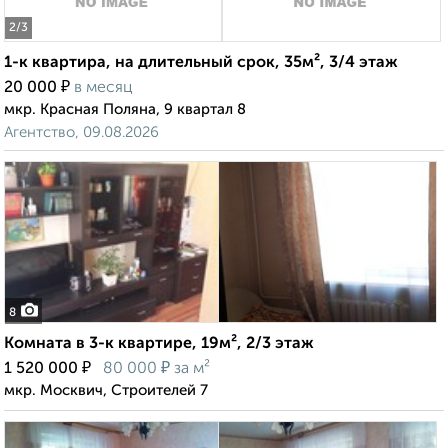
2
/3
1-к квартира, на длительный срок, 35м², 3/4 этаж
₽
20 000
в месяц
мкр. Красная Поляна, 9 квартал 8
Агентство, 09.08.2026
8
Комната в 3-к квартире, 19м², 2/3 этаж
₽
₽
1 520 000
80 000
за м²
мкр. Москвич, Строителей 7