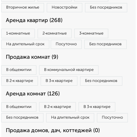
Вторичное жилье
Новостройки
Без посредников
Аренда квартир (268)
1‑комнатные
2‑комнатные
3‑комнатные
На длительный срок
Посуточно
Без посредников
Продажа комнат (9)
В общежитии
В коммунальной квартире
В 2‑к квартире
В 3‑к квартире
Без посредников
Аренда комнат (126)
В общежитии
В 2‑к квартире
В 3‑к квартире
Без посредников
На длительный срок
Посуточно
Продажа домов, дач, коттеджей (0)