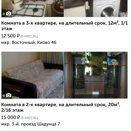
8
Комната в 3-к квартире, на длительный срок, 12м², 1/1
этаж
₽
12 500
в месяц
мкр. Восточный, Киово 46
4
Комната в 2-к квартире, на длительный срок, 20м²,
2/16 этаж
₽
15 000
в месяц
мкр. 3-й, проезд Шадунца 7