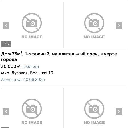
‹
›
2
/12
Дом 73м², 1-этажный, на длительный срок, в черте
города
₽
30 000
в месяц
мкр. Луговая, Большая 10
Агентство, 10.08.2026
‹
›