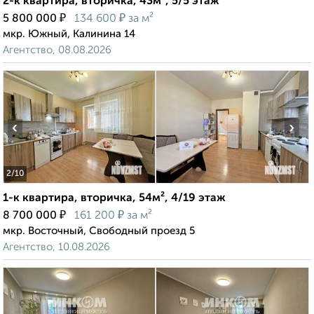
2-к квартира, вторичка, 43м², 5/5 этаж
₽
₽
5 800 000
134 600
за м²
мкр. Южный, Калинина 14
Агентство, 08.08.2026
‹
›
2
/10
1-к квартира, вторичка, 54м², 4/19 этаж
₽
₽
8 700 000
161 200
за м²
мкр. Восточный, Свободный проезд 5
Агентство, 10.08.2026