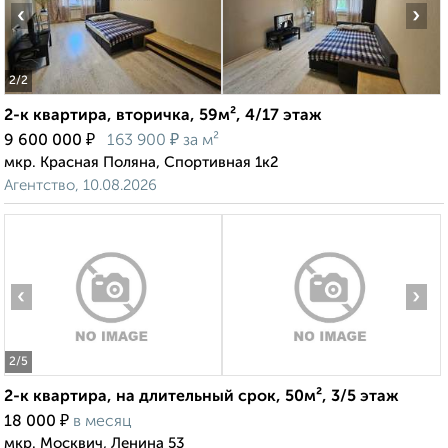
‹
›
2
/2
2-к квартира, вторичка, 59м², 4/17 этаж
₽
₽
9 600 000
163 900
за м²
мкр. Красная Поляна, Спортивная 1к2
Агентство, 10.08.2026
‹
›
2
/5
2-к квартира, на длительный срок, 50м², 3/5 этаж
₽
18 000
в месяц
мкр. Москвич, Ленина 53