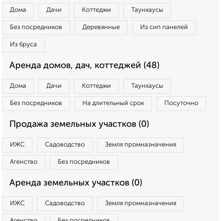
Дома
Дачи
Коттеджи
Таунхаусы
Без посредников
Деревянные
Из сип панелей
Из бруса
Аренда домов, дач, коттеджей (48)
Дома
Дачи
Коттеджи
Таунхаусы
Без посредников
На длительный срок
Посуточно
Продажа земельных участков (0)
ИЖС
Садоводство
Земля промназначения
Агенство
Без посредников
Аренда земельных участков (0)
ИЖС
Садоводство
Земля промназначения
Агенство
Без посредников