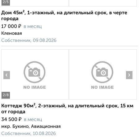
2
/5
Дом 45м², 1-этажный, на длительный срок, в черте
города
₽
17 000
в месяц
Кленовая
Собственник, 09.08.2026
‹
›
2
/8
Коттедж 90м², 2-этажный, на длительный срок, 15 км
от города
₽
34 500
в месяц
мкр. Букино, Авиационная
Собственник, 10.08.2026