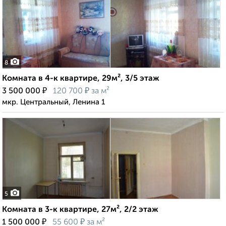
8
Комната в 4-к квартире, 29м², 3/5 этаж
₽
₽
3 500 000
120 700
за м²
мкр. Центральный, Ленина 1
5
Комната в 3-к квартире, 27м², 2/2 этаж
₽
₽
1 500 000
55 600
за м²