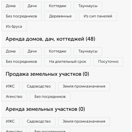
Дома
Дачи
Коттеджи
Таунхаусы
Без посредников
Деревянные
Из сип панелей
Из бруса
Аренда домов, дач, коттеджей (48)
Дома
Дачи
Коттеджи
Таунхаусы
Без посредников
На длительный срок
Посуточно
Продажа земельных участков (0)
ИЖС
Садоводство
Земля промназначения
Агенство
Без посредников
Аренда земельных участков (0)
ИЖС
Садоводство
Земля промназначения
Агенство
Без посредников