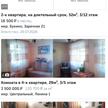
2
/4
2-к квартира, на длительный срок, 52м², 3/12 этаж
₽
16 500
в месяц
мкр. Букино, Заречная 21
Агентство, 29.07.2026
8
Комната в 4-к квартире, 29м², 3/5 этаж
₽
₽
3 500 000
120 700
за м²
мкр. Центральный, Ленина 1