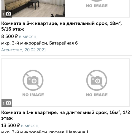
1
Комната в 3-к квартире, на длительный срок, 18м²,
5/16 этаж
₽
8 500
в месяц
мкр. 3-й микрорайон, Батарейная 6
Агентство, 20.02.2021
1
Комната в 1-к квартире, на длительный срок, 16м², 1/2
этаж
₽
13 500
в месяц
мкр. 3-й микрорайон, проезд Шадунца 1