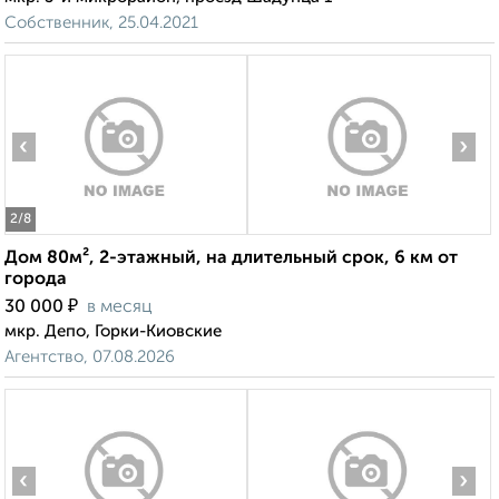
Собственник, 25.04.2021
‹
›
2
/8
Дом 80м², 2-этажный, на длительный срок, 6 км от
города
₽
30 000
в месяц
мкр. Депо, Горки-Киовские
Агентство, 07.08.2026
‹
›