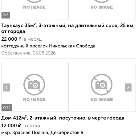
2
/5
Таунхаус 35м², 3-этажный, на длительный срок, 25 км
от города
₽
22 000
в месяц
коттеджный поселок Никольская Слобода
Собственник, 05.08.2026
‹
›
2
/13
Дом 412м², 2-этажный, посуточно, в черте города
₽
12 000
в сутки
мкр. Красная Поляна, Декабристов 9