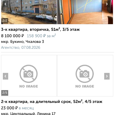
‹
›
2
/2
3-к квартира, вторичка, 51м², 3/5 этаж
₽
₽
8 100 000
158 900
за м²
мкр. Букино, Чкалова 3
Агентство, 07.08.2026
‹
›
2
/5
2-к квартира, на длительный срок, 52м², 4/5 этаж
₽
23 000
в месяц
мкр. Центральный, Ленина 17