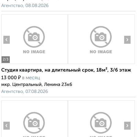
Агентство, 08.08.2026
‹
›
2
/3
Студия квартира, на длительный срок, 18м², 3/6 этаж
₽
13 000
в месяц
мкр. Центральный, Ленина 23к6
Агентство, 07.08.2026
‹
›