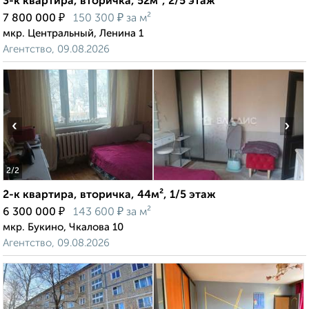
3-к квартира, вторичка, 52м², 2/5 этаж
₽
₽
7 800 000
150 300
за м²
мкр. Центральный, Ленина 1
Агентство, 09.08.2026
‹
›
2
/2
2-к квартира, вторичка, 44м², 1/5 этаж
₽
₽
6 300 000
143 600
за м²
мкр. Букино, Чкалова 10
Агентство, 09.08.2026