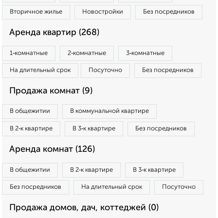
Вторичное жилье
Новостройки
Без посредников
Аренда квартир (268)
1‑комнатные
2‑комнатные
3‑комнатные
На длительный срок
Посуточно
Без посредников
Продажа комнат (9)
В общежитии
В коммунальной квартире
В 2‑к квартире
В 3‑к квартире
Без посредников
Аренда комнат (126)
В общежитии
В 2‑к квартире
В 3‑к квартире
Без посредников
На длительный срок
Посуточно
Продажа домов, дач, коттеджей (0)