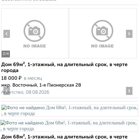
‹
›
2
/4
Дом 69м², 1-этажный, на длительный срок, в черте
города
₽
18 000
в месяц
мкр. Восточный, 1-я Пионерская 2В
‹
›
Агентство, 08.08.2026
Дом 68м², 1-этажный, на длительный срок, в черте