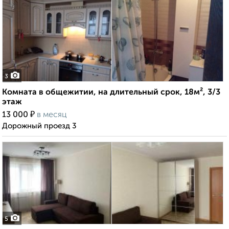
3
Комната в общежитии, на длительный срок, 18м², 3/3
этаж
₽
13 000
в месяц
Дорожный проезд 3
5