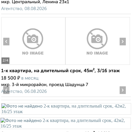
мкр. Центральный, Ленина 23к1
Агентство, 08.08.2026
‹
›
2
/4
1-к квартира, на длительный срок, 45м², 3/16 этаж
₽
18 500
в месяц
мкр. 3-й микрорайон, проезд Шадунца 7
‹
›
Агентство, 06.08.2026