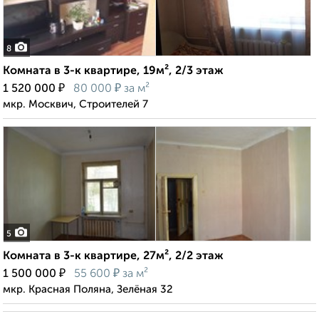
8
Комната в 3-к квартире, 19м², 2/3 этаж
₽
₽
1 520 000
80 000
за м²
мкр. Москвич, Строителей 7
5
Комната в 3-к квартире, 27м², 2/2 этаж
₽
₽
1 500 000
55 600
за м²
мкр. Красная Поляна, Зелёная 32