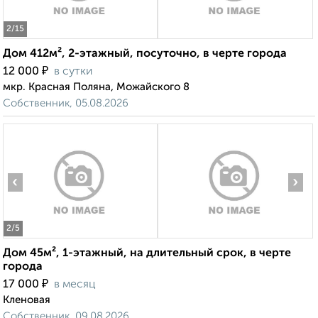
2
/15
Дом 412м², 2-этажный, посуточно, в черте города
₽
12 000
в сутки
мкр. Красная Поляна, Можайского 8
Собственник, 05.08.2026
‹
›
2
/5
Дом 45м², 1-этажный, на длительный срок, в черте
города
₽
17 000
в месяц
Кленовая
Собственник, 09.08.2026