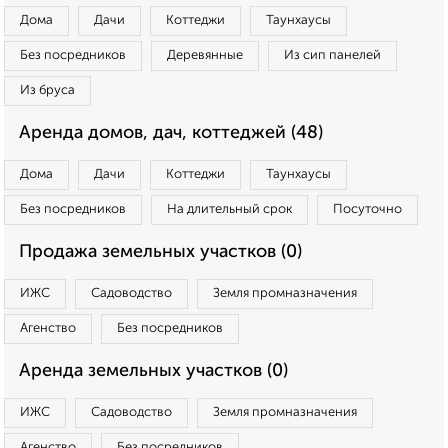
Дома
Дачи
Коттеджи
Таунхаусы
Без посредников
Деревянные
Из сип панелей
Из бруса
Аренда домов, дач, коттеджей (48)
Дома
Дачи
Коттеджи
Таунхаусы
Без посредников
На длительный срок
Посуточно
Продажа земельных участков (0)
ИЖС
Садоводство
Земля промназначения
Агенство
Без посредников
Аренда земельных участков (0)
ИЖС
Садоводство
Земля промназначения
Агенство
Без посредников