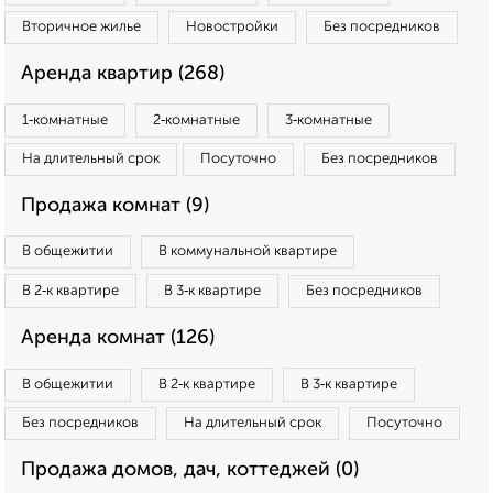
Вторичное жилье
Новостройки
Без посредников
Аренда квартир (268)
1‑комнатные
2‑комнатные
3‑комнатные
На длительный срок
Посуточно
Без посредников
Продажа комнат (9)
В общежитии
В коммунальной квартире
В 2‑к квартире
В 3‑к квартире
Без посредников
Аренда комнат (126)
В общежитии
В 2‑к квартире
В 3‑к квартире
Без посредников
На длительный срок
Посуточно
Продажа домов, дач, коттеджей (0)