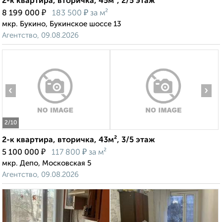
2-к квартира, вторичка, 45м², 2/5 этаж
₽
₽
8 199 000
183 500
за м²
мкр. Букино, Букинское шоссе 13
Агентство, 09.08.2026
‹
›
2
/10
2-к квартира, вторичка, 43м², 3/5 этаж
₽
₽
5 100 000
117 800
за м²
мкр. Депо, Московская 5
Агентство, 09.08.2026