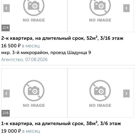
‹
›
2
/4
2-к квартира, на длительный срок, 52м², 3/16 этаж
₽
16 500
в месяц
мкр. 3-й микрорайон, проезд Шадунца 9
Агентство, 07.08.2026
‹
›
2
/6
1-к квартира, на длительный срок, 38м², 3/6 этаж
₽
19 000
в месяц