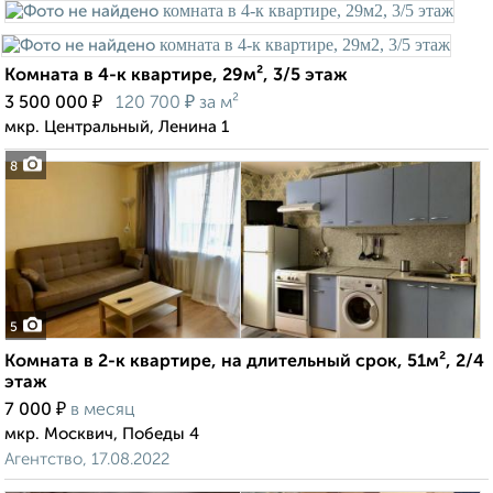
Комната в 4-к квартире, 29м², 3/5 этаж
₽
₽
3 500 000
120 700
за м²
мкр. Центральный, Ленина 1
8
5
Комната в 2-к квартире, на длительный срок, 51м², 2/4
этаж
₽
7 000
в месяц
мкр. Москвич, Победы 4
Агентство, 17.08.2022