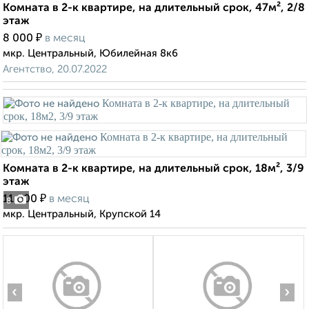
Комната в 2-к квартире, на длительный срок, 47м², 2/8
этаж
₽
8 000
в месяц
мкр. Центральный, Юбилейная 8к6
Агентство, 20.07.2022
Комната в 2-к квартире, на длительный срок, 18м², 3/9
этаж
₽
11 000
в месяц
8
мкр. Центральный, Крупской 14
‹
›