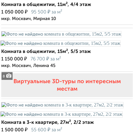
Комната в общежитии, 11м², 4/4 этаж
₽
₽
1 050 000
95 500
за м²
мкр. Москвич, Мирная 10
Комната в общежитии, 15м², 5/5 этаж
₽
₽
1 150 000
76 700
за м²
мкр. Москвич, Ленина 45
8
Виртуальные 3D-туры по интересным
местам
Комната в 3-к квартире, 27м², 2/2 этаж
₽
₽
1 500 000
55 600
за м²