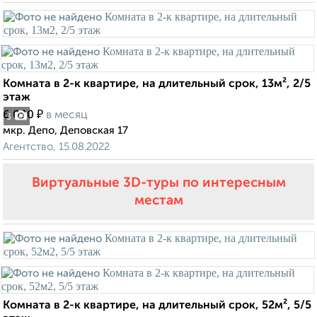
Комната в 2-к квартире, на длительный срок, 13м², 2/5
этаж
₽
6 000
в месяц
3
мкр. Депо, Деповская 17
Агентство, 15.08.2022
Виртуальные 3D-туры по интересным
местам
Комната в 2-к квартире, на длительный срок, 52м², 5/5