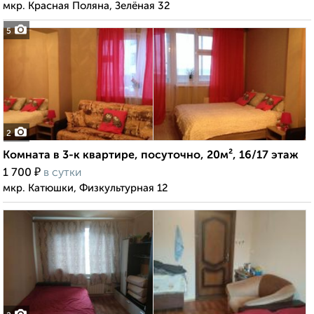
мкр. Красная Поляна, Зелёная 32
5
2
Комната в 3-к квартире, посуточно, 20м², 16/17 этаж
₽
1 700
в сутки
мкр. Катюшки, Физкультурная 12