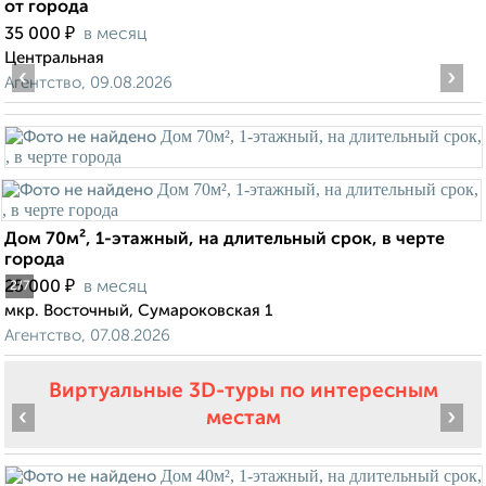
от города
₽
35 000
в месяц
Центральная
‹
›
Агентство, 09.08.2026
Дом 70м², 1-этажный, на длительный срок, в черте
города
₽
25 000
в месяц
2
/7
мкр. Восточный, Сумароковская 1
Агентство, 07.08.2026
Виртуальные 3D-туры по интересным
‹
›
местам