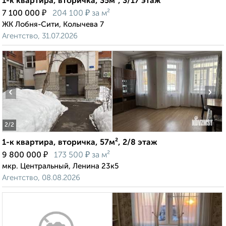
1-к квартира, вторичка, 35м², 3/17 этаж
₽
₽
7 100 000
204 100
за м²
ЖК Лобня-Сити, Колычева 7
Агентство, 31.07.2026
‹
›
2
/2
1-к квартира, вторичка, 57м², 2/8 этаж
₽
₽
9 800 000
173 500
за м²
мкр. Центральный, Ленина 23к5
Агентство, 08.08.2026