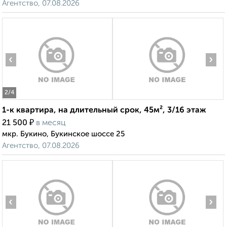
Агентство, 07.08.2026
‹
›
2
/4
1-к квартира, на длительный срок, 45м², 3/16 этаж
₽
21 500
в месяц
мкр. Букино, Букинское шоссе 25
Агентство, 07.08.2026
‹
›