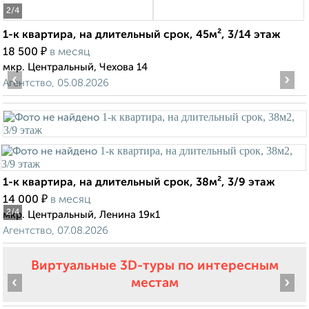
2
/4
1-к квартира, на длительный срок, 45м², 3/14 этаж
₽
18 500
в месяц
мкр. Центральный, Чехова 14
‹
›
Агентство, 05.08.2026
1-к квартира, на длительный срок, 38м², 3/9 этаж
₽
14 000
в месяц
2
/4
мкр. Центральный, Ленина 19к1
Агентство, 07.08.2026
Виртуальные 3D-туры по интересным
‹
›
местам