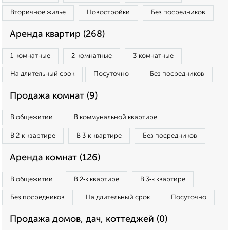
Вторичное жилье
Новостройки
Без посредников
Аренда квартир (268)
1‑комнатные
2‑комнатные
3‑комнатные
На длительный срок
Посуточно
Без посредников
Продажа комнат (9)
В общежитии
В коммунальной квартире
В 2‑к квартире
В 3‑к квартире
Без посредников
Аренда комнат (126)
В общежитии
В 2‑к квартире
В 3‑к квартире
Без посредников
На длительный срок
Посуточно
Продажа домов, дач, коттеджей (0)