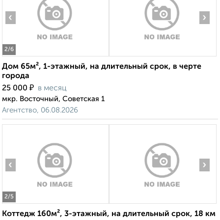
‹
›
2
/6
Дом 65м², 1-этажный, на длительный срок, в черте
города
₽
25 000
в месяц
мкр. Восточный, Советская 1
Агентство, 06.08.2026
‹
›
2
/5
Коттедж 160м², 3-этажный, на длительный срок, 18 км