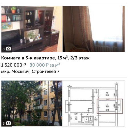
8
Комната в 3-к квартире, 19м², 2/3 этаж
₽
₽
1 520 000
80 000
за м²
мкр. Москвич, Строителей 7
8