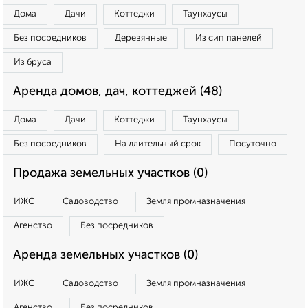
Дома
Дачи
Коттеджи
Таунхаусы
Без посредников
Деревянные
Из сип панелей
Из бруса
Аренда домов, дач, коттеджей (48)
Дома
Дачи
Коттеджи
Таунхаусы
Без посредников
На длительный срок
Посуточно
Продажа земельных участков (0)
ИЖС
Садоводство
Земля промназначения
Агенство
Без посредников
Аренда земельных участков (0)
ИЖС
Садоводство
Земля промназначения
Агенство
Без посредников