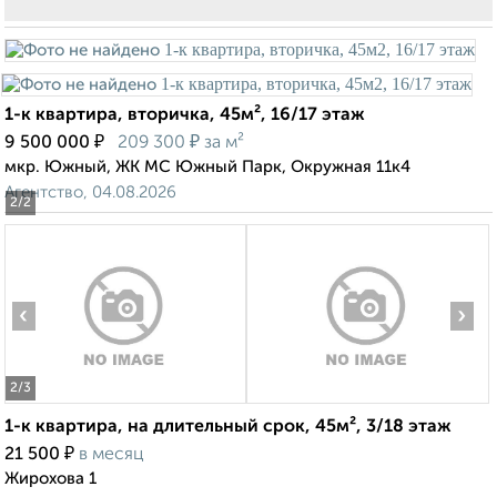
1-к квартира, вторичка, 45м², 16/17 этаж
₽
₽
9 500 000
209 300
за м²
мкр. Южный, ЖК МС Южный Парк, Окружная 11к4
Агентство, 04.08.2026
2
/2
‹
›
2
/3
1-к квартира, на длительный срок, 45м², 3/18 этаж
₽
21 500
в месяц
Жирохова 1