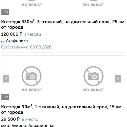
2
/3
Коттедж 330м², 3-этажный, на длительный срок, 25 км
от города
₽
120 000
в месяц
д. Агафониха
Собственник, 09.08.2026
‹
›
2
/2
Коттедж 90м², 1-этажный, на длительный срок, 15 км
от города
₽
29 500
в месяц
мкр. Букино, Авиационная