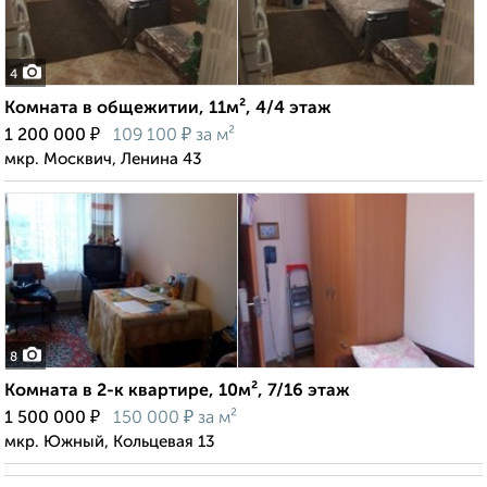
4
Комната в общежитии, 11м², 4/4 этаж
₽
₽
1 200 000
109 100
за м²
мкр. Москвич, Ленина 43
8
Комната в 2-к квартире, 10м², 7/16 этаж
₽
₽
1 500 000
150 000
за м²
мкр. Южный, Кольцевая 13