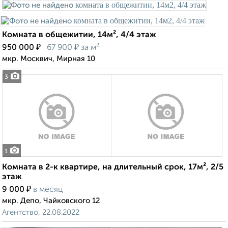
Комната в общежитии, 14м², 4/4 этаж
₽
₽
950 000
67 900
за м²
мкр. Москвич, Мирная 10
3
1
Комната в 2-к квартире, на длительный срок, 17м², 2/5
этаж
₽
9 000
в месяц
мкр. Депо, Чайковского 12
Агентство, 22.08.2022