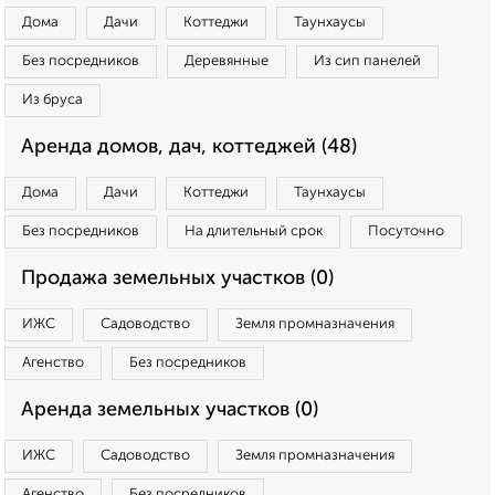
Дома
Дачи
Коттеджи
Таунхаусы
Без посредников
Деревянные
Из сип панелей
Из бруса
Аренда домов, дач, коттеджей (48)
Дома
Дачи
Коттеджи
Таунхаусы
Без посредников
На длительный срок
Посуточно
Продажа земельных участков (0)
ИЖС
Садоводство
Земля промназначения
Агенство
Без посредников
Аренда земельных участков (0)
ИЖС
Садоводство
Земля промназначения
Агенство
Без посредников