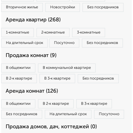
Вторичное жилье
Новостройки
Без посредников
Аренда квартир (268)
1‑комнатные
2‑комнатные
3‑комнатные
На длительный срок
Посуточно
Без посредников
Продажа комнат (9)
В общежитии
В коммунальной квартире
В 2‑к квартире
В 3‑к квартире
Без посредников
Аренда комнат (126)
В общежитии
В 2‑к квартире
В 3‑к квартире
Без посредников
На длительный срок
Посуточно
Продажа домов, дач, коттеджей (0)