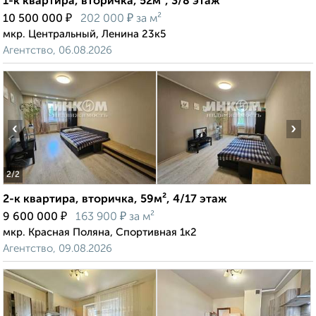
1-к квартира, вторичка, 52м², 3/8 этаж
₽
₽
10 500 000
202 000
за м²
мкр. Центральный, Ленина 23к5
Агентство, 06.08.2026
‹
›
2
/2
2-к квартира, вторичка, 59м², 4/17 этаж
₽
₽
9 600 000
163 900
за м²
мкр. Красная Поляна, Спортивная 1к2
Агентство, 09.08.2026