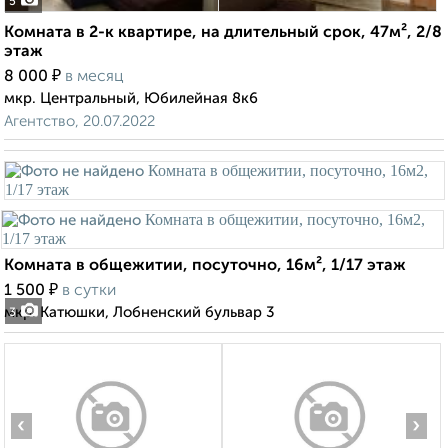
5
Комната в 2-к квартире, на длительный срок, 47м², 2/8
этаж
₽
8 000
в месяц
мкр. Центральный, Юбилейная 8к6
Агентство, 20.07.2022
Комната в общежитии, посуточно, 16м², 1/17 этаж
₽
1 500
в сутки
мкр. Катюшки, Лобненский бульвар 3
3
‹
›