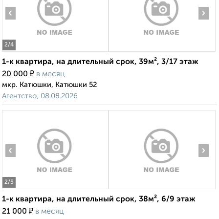
‹
›
2
/4
1-к квартира, на длительный срок, 39м², 3/17 этаж
₽
20 000
в месяц
мкр. Катюшки, Катюшки 52
Агентство, 08.08.2026
‹
›
2
/5
1-к квартира, на длительный срок, 38м², 6/9 этаж
₽
21 000
в месяц