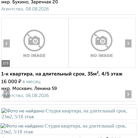
мкр. Букино, Заречная 20
Агентство, 08.08.2026
‹
›
2
/5
1-к квартира, на длительный срок, 35м², 4/5 этаж
₽
16 000
в месяц
мкр. Москвич, Ленина 59
‹
›
Агентство, 06.08.2026