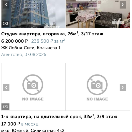
‹
›
2
/2
Студия квартира, вторичка, 26м², 3/17 этаж
₽
₽
6 200 000
238 500
за м²
ЖК Лобня-Сити, Колычева 1
Агентство, 07.08.2026
‹
›
2
/5
1-к квартира, на длительный срок, 32м², 3/9 этаж
₽
17 000
в месяц
мкр. Южный, Силикатная 4к2