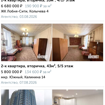
1-к квартира, вторичка, 35м², 4/17 этаж
₽
₽
6 680 000
190 900
за м²
ЖК Лобня-Сити, Колычева 4
Агентство, 03.08.2026
‹
›
2
/2
2-к квартира, вторичка, 43м², 5/5 этаж
₽
₽
5 800 000
134 600
за м²
мкр. Южный, Калинина 14
Агентство, 07.08.2026