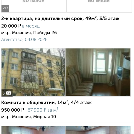
2
/7
2-к квартира, на длительный срок, 49м², 3/5 этаж
₽
20 000
в месяц
мкр. Москвич, Победы 26
Агентство, 04.08.2026
3
Комната в общежитии, 14м², 4/4 этаж
₽
₽
950 000
67 900
за м²
мкр. Москвич, Мирная 10