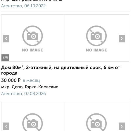
Агентство, 06.10.2022
‹
›
2
/8
Дом 80м², 2-этажный, на длительный срок, 6 км от
города
₽
30 000
в месяц
мкр. Депо, Горки-Киовские
Агентство, 07.08.2026
‹
›