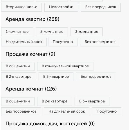
Вторичное жилье
Новостройки
Без посредников
Аренда квартир (268)
1‑комнатные
2‑комнатные
3‑комнатные
На длительный срок
Посуточно
Без посредников
Продажа комнат (9)
В общежитии
В коммунальной квартире
В 2‑к квартире
В 3‑к квартире
Без посредников
Аренда комнат (126)
В общежитии
В 2‑к квартире
В 3‑к квартире
Без посредников
На длительный срок
Посуточно
Продажа домов, дач, коттеджей (0)