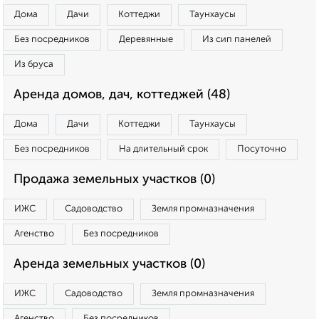
Дома
Дачи
Коттеджи
Таунхаусы
Без посредников
Деревянные
Из сип панелей
Из бруса
Аренда домов, дач, коттеджей (48)
Дома
Дачи
Коттеджи
Таунхаусы
Без посредников
На длительный срок
Посуточно
Продажа земельных участков (0)
ИЖС
Садоводство
Земля промназначения
Агенство
Без посредников
Аренда земельных участков (0)
ИЖС
Садоводство
Земля промназначения
Агенство
Без посредников