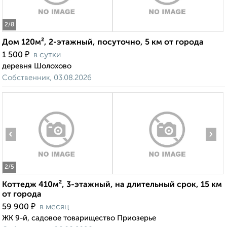
2
/8
Дом 120м², 2-этажный, посуточно, 5 км от города
₽
1 500
в сутки
деревня Шолохово
Собственник, 03.08.2026
‹
›
2
/5
Коттедж 410м², 3-этажный, на длительный срок, 15 км
от города
₽
59 900
в месяц
ЖК 9-й, садовое товарищество Приозерье