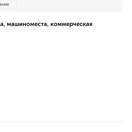
ение
ма, машиноместа, коммерческая