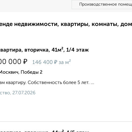
Производственное помещ
ренде недвижимости, квартиры, комнаты, до
квартира, вторичка, 41м², 1/4 этаж
₽
00 000
₽
146 400
за м²
Москвич, Победы 2
м квартиру. Собственность более 5 лет. ...
ство, 27.07.2026