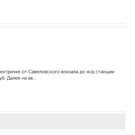
лектричке от Савеловского вокзала до ж/д станции
б. Далее на ав...