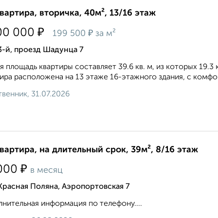
квартира, вторичка, 40м², 13/16 этаж
₽
00 000
₽
199 500
за м²
3-й, проезд Шадунца 7
 площадь квартиры составляет 39.6 кв. м, из которых 19.3 к
ира расположена на 13 этаже 16-этажного здания, с комфо
венник, 31.07.2026
квартира, на длительный срок, 39м², 8/16 этаж
₽
000
в месяц
Красная Поляна, Аэропортовская 7
нительная информация по телефону....