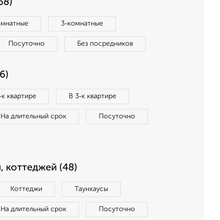
68)
омнатные
3‑комнатные
Посуточно
Без посредников
6)
‑к квартире
В 3‑к квартире
На длительный срок
Посуточно
, коттеджей (48)
Коттеджи
Таунхаусы
На длительный срок
Посуточно