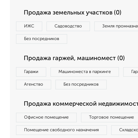
Продажа земельных участков (0)
ИЖС
Садоводство
Земля промназна
Без посредников
Продажа гаржей, машиномест (0)
Гаражи
Машиноместа в паркинге
Га
Агенство
Без посредников
Продажа коммерческой недвижимост
Офисное помещение
Торговое помещение
Помещение свободного назначения
Складск