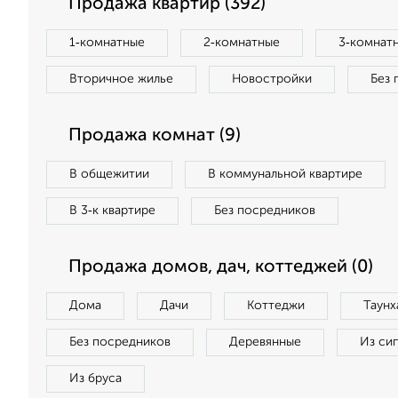
Продажа квартир (392)
1‑комнатные
2‑комнатные
3‑комнат
Вторичное жилье
Новостройки
Без 
Продажа комнат (9)
В общежитии
В коммунальной квартире
В 3‑к квартире
Без посредников
Продажа домов, дач, коттеджей (0)
Дома
Дачи
Коттеджи
Таунх
Без посредников
Деревянные
Из си
Из бруса