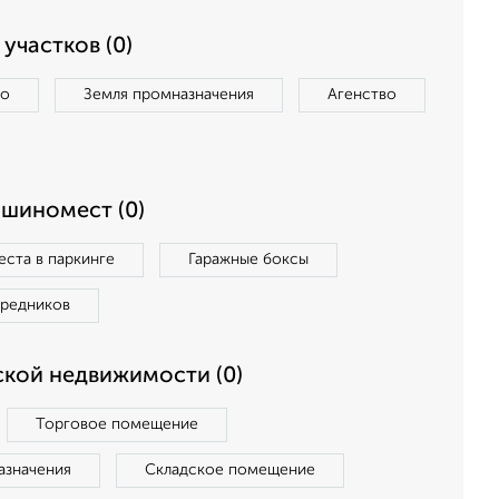
участков (0)
во
Земля промназначения
Агенство
ашиномест (0)
ста в паркинге
Гаражные боксы
средников
кой недвижимости (0)
Торговое помещение
азначения
Складское помещение