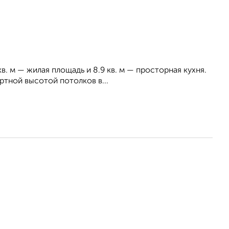
в. м — жилая площадь и 8.9 кв. м — просторная кухня.
ртной высотой потолков в...