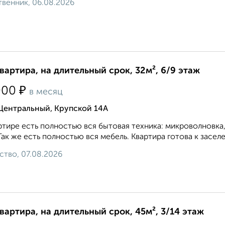
венник, 06.08.2026
квартира, на длительный срок, 32м², 6/9 этаж
₽
000
в месяц
Центральный, Крупской 14А
ртире есть полностью вся бытовая техника: микроволновка, 
Так же есть полностью вся мебель. Квартира готова к заселе
ство, 07.08.2026
квартира, на длительный срок, 45м², 3/14 этаж