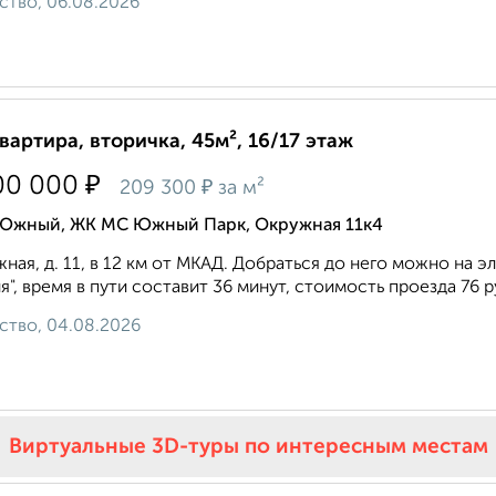
ство, 06.08.2026
квартира, вторичка, 45м², 16/17 этаж
₽
00 000
₽
209 300
за м²
 Южный, ЖК МС Южный Парк, Окружная 11к4
ная, д. 11, в 12 км от МКАД. Добраться до него можно на э
я", время в пути составит 36 минут, стоимость проезда 76 ру
ство, 04.08.2026
Виртуальные 3D-туры по интересным местам