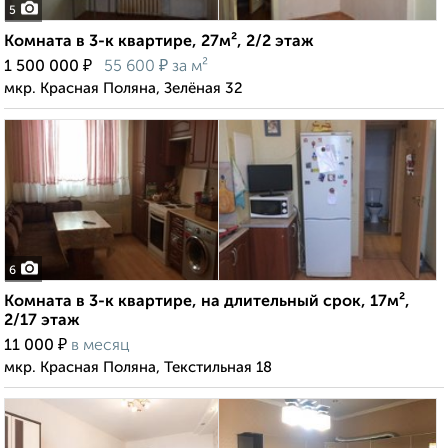
5
Комната в 3-к квартире, 27м², 2/2 этаж
₽
₽
1 500 000
55 600
за м²
мкр. Красная Поляна, Зелёная 32
6
Комната в 3-к квартире, на длительный срок, 17м²,
2/17 этаж
₽
11 000
в месяц
мкр. Красная Поляна, Текстильная 18