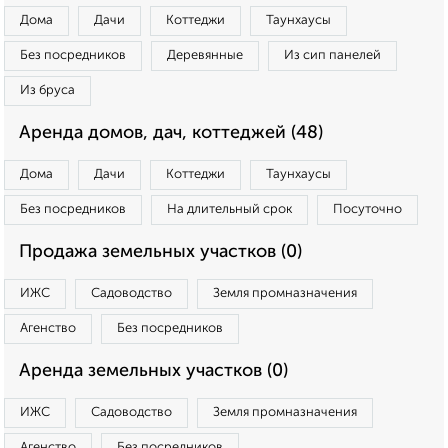
Дома
Дачи
Коттеджи
Таунхаусы
Без посредников
Деревянные
Из сип панелей
Из бруса
Аренда домов, дач, коттеджей (48)
Дома
Дачи
Коттеджи
Таунхаусы
Без посредников
На длительный срок
Посуточно
Продажа земельных участков (0)
ИЖС
Садоводство
Земля промназначения
Агенство
Без посредников
Аренда земельных участков (0)
ИЖС
Садоводство
Земля промназначения
Агенство
Без посредников