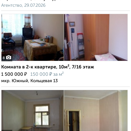
Агентство, 29.07.2026
8
Комната в 2-к квартире, 10м², 7/16 этаж
₽
₽
1 500 000
150 000
за м²
мкр. Южный, Кольцевая 13