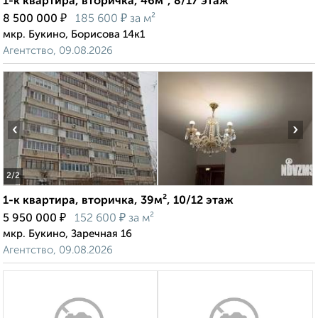
1-к квартира, вторичка, 46м², 8/17 этаж
₽
₽
8 500 000
185 600
за м²
мкр. Букино, Борисова 14к1
Агентство, 09.08.2026
‹
›
2
/2
1-к квартира, вторичка, 39м², 10/12 этаж
₽
₽
5 950 000
152 600
за м²
мкр. Букино, Заречная 16
Агентство, 09.08.2026