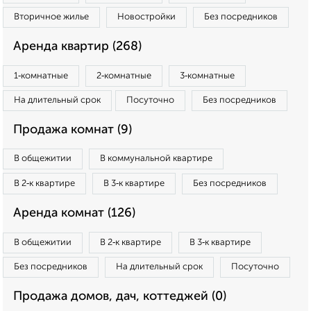
Вторичное жилье
Новостройки
Без посредников
Аренда квартир (268)
1‑комнатные
2‑комнатные
3‑комнатные
На длительный срок
Посуточно
Без посредников
Продажа комнат (9)
В общежитии
В коммунальной квартире
В 2‑к квартире
В 3‑к квартире
Без посредников
Аренда комнат (126)
В общежитии
В 2‑к квартире
В 3‑к квартире
Без посредников
На длительный срок
Посуточно
Продажа домов, дач, коттеджей (0)