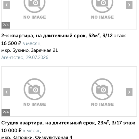
‹
›
2
/4
2-к квартира, на длительный срок, 52м², 3/12 этаж
₽
16 500
в месяц
мкр. Букино, Заречная 21
Агентство, 29.07.2026
‹
›
2
/4
Студия квартира, на длительный срок, 23м², 3/17 этаж
₽
10 000
в месяц
мкр. Катюшки, Физкультурная 4