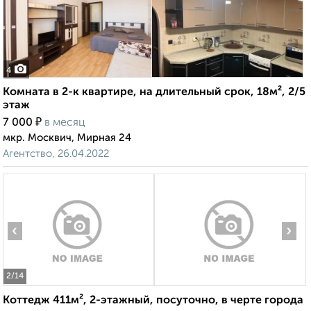
4
Комната в 2-к квартире, на длительный срок, 18м², 2/5
этаж
₽
7 000
в месяц
мкр. Москвич, Мирная 24
Агентство, 26.04.2022
‹
›
2
/14
Коттедж 411м², 2-этажный, посуточно, в черте города