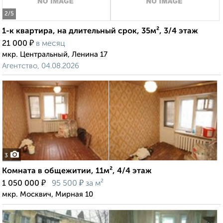
2
/5
1-к квартира, на длительный срок, 35м², 3/4 этаж
₽
21 000
в месяц
мкр. Центральный, Ленина 17
Агентство, 04.08.2026
3
Комната в общежитии, 11м², 4/4 этаж
₽
₽
1 050 000
95 500
за м²
мкр. Москвич, Мирная 10