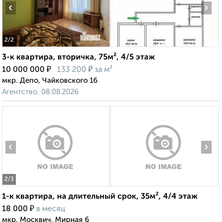
‹
›
2
/2
3-к квартира, вторичка, 75м², 4/5 этаж
₽
₽
10 000 000
133 200
за м²
мкр. Депо, Чайковского 16
Агентство, 08.08.2026
‹
›
2
/3
1-к квартира, на длительный срок, 35м², 4/4 этаж
₽
18 000
в месяц
мкр. Москвич, Мирная 6