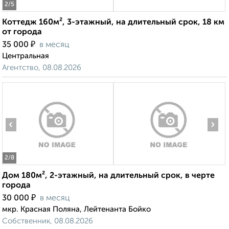
2
/5
Коттедж 160м², 3-этажный, на длительный срок, 18 км
от города
₽
35 000
в месяц
Центральная
Агентство, 08.08.2026
‹
›
2
/8
Дом 180м², 2-этажный, на длительный срок, в черте
города
₽
30 000
в месяц
мкр. Красная Поляна, Лейтенанта Бойко
Собственник, 08.08.2026