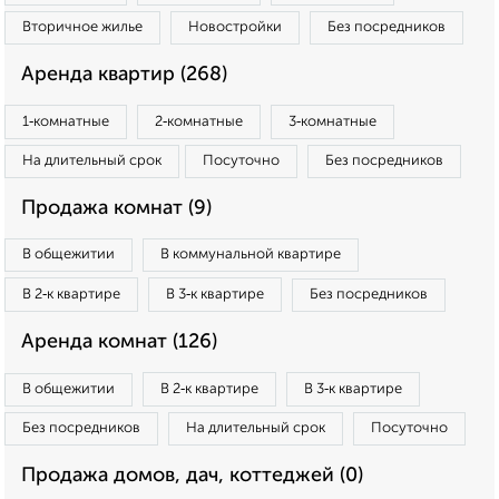
Вторичное жилье
Новостройки
Без посредников
Аренда квартир (268)
1‑комнатные
2‑комнатные
3‑комнатные
На длительный срок
Посуточно
Без посредников
Продажа комнат (9)
В общежитии
В коммунальной квартире
В 2‑к квартире
В 3‑к квартире
Без посредников
Аренда комнат (126)
В общежитии
В 2‑к квартире
В 3‑к квартире
Без посредников
На длительный срок
Посуточно
Продажа домов, дач, коттеджей (0)