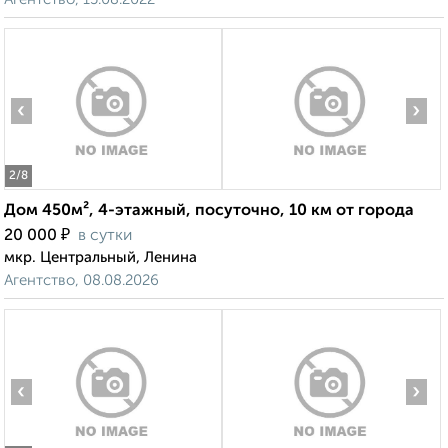
‹
›
2
/8
Дом 450м², 4-этажный, посуточно, 10 км от города
₽
20 000
в сутки
мкр. Центральный, Ленина
Агентство, 08.08.2026
‹
›