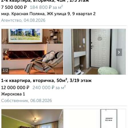
2-к квартира, вторичка, 41м², 2/5 этаж
₽
₽
7 500 000
184 800
за м²
мкр. Красная Поляна, ЖК улица 9, 9 квартал 2
Агентство, 04.08.2026
‹
›
2
/2
1-к квартира, вторичка, 50м², 3/19 этаж
₽
₽
12 000 000
240 000
за м²
Жирохова 1
Собственник, 06.08.2026