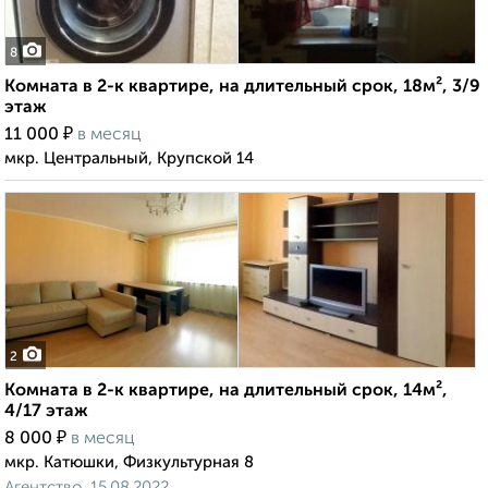
8
Комната в 2-к квартире, на длительный срок, 18м², 3/9
этаж
₽
11 000
в месяц
мкр. Центральный, Крупской 14
2
Комната в 2-к квартире, на длительный срок, 14м²,
4/17 этаж
₽
8 000
в месяц
мкр. Катюшки, Физкультурная 8
Агентство, 15.08.2022