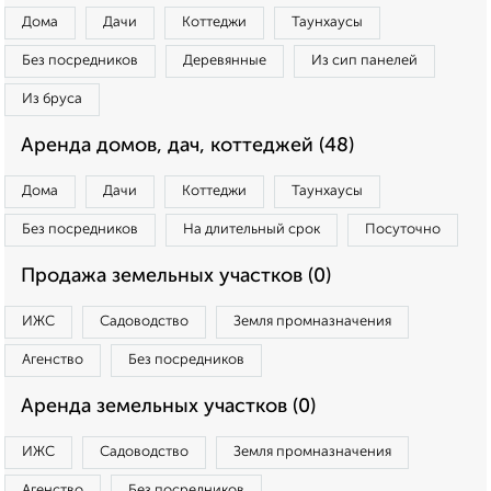
Дома
Дачи
Коттеджи
Таунхаусы
Без посредников
Деревянные
Из сип панелей
Из бруса
Аренда домов, дач, коттеджей (48)
Дома
Дачи
Коттеджи
Таунхаусы
Без посредников
На длительный срок
Посуточно
Продажа земельных участков (0)
ИЖС
Садоводство
Земля промназначения
Агенство
Без посредников
Аренда земельных участков (0)
ИЖС
Садоводство
Земля промназначения
Агенство
Без посредников