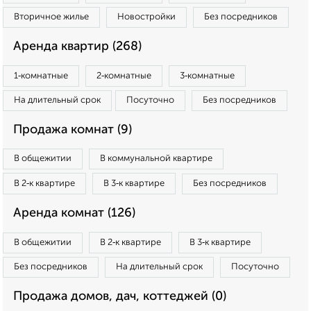
Вторичное жилье
Новостройки
Без посредников
Аренда квартир (268)
1‑комнатные
2‑комнатные
3‑комнатные
На длительный срок
Посуточно
Без посредников
Продажа комнат (9)
В общежитии
В коммунальной квартире
В 2‑к квартире
В 3‑к квартире
Без посредников
Аренда комнат (126)
В общежитии
В 2‑к квартире
В 3‑к квартире
Без посредников
На длительный срок
Посуточно
Продажа домов, дач, коттеджей (0)