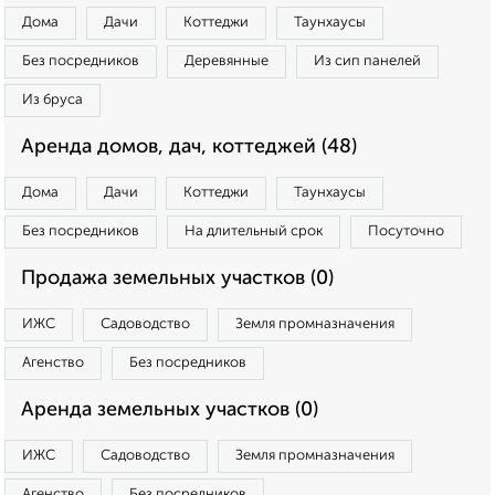
Дома
Дачи
Коттеджи
Таунхаусы
Без посредников
Деревянные
Из сип панелей
Из бруса
Аренда домов, дач, коттеджей (48)
Дома
Дачи
Коттеджи
Таунхаусы
Без посредников
На длительный срок
Посуточно
Продажа земельных участков (0)
ИЖС
Садоводство
Земля промназначения
Агенство
Без посредников
Аренда земельных участков (0)
ИЖС
Садоводство
Земля промназначения
Агенство
Без посредников