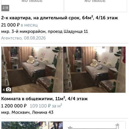
2
/8
2-к квартира, на длительный срок, 64м², 4/16 этаж
₽
21 000
в месяц
мкр. 3-й микрорайон, проезд Шадунца 11
Агентство, 08.08.2026
4
Комната в общежитии, 11м², 4/4 этаж
₽
₽
1 200 000
109 100
за м²
мкр. Москвич, Ленина 43