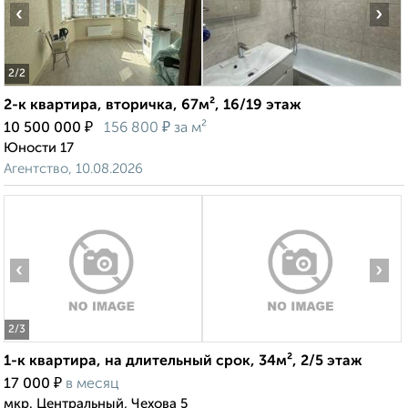
‹
›
2
/2
2-к квартира, вторичка, 67м², 16/19 этаж
₽
₽
10 500 000
156 800
за м²
Юности 17
Агентство, 10.08.2026
‹
›
2
/3
1-к квартира, на длительный срок, 34м², 2/5 этаж
₽
17 000
в месяц
мкр. Центральный, Чехова 5