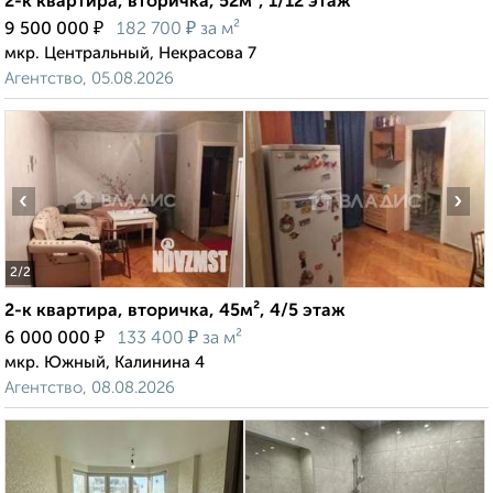
2-к квартира, вторичка, 52м², 1/12 этаж
₽
₽
9 500 000
182 700
за м²
мкр. Центральный, Некрасова 7
Агентство, 05.08.2026
‹
›
2
/2
2-к квартира, вторичка, 45м², 4/5 этаж
₽
₽
6 000 000
133 400
за м²
мкр. Южный, Калинина 4
Агентство, 08.08.2026