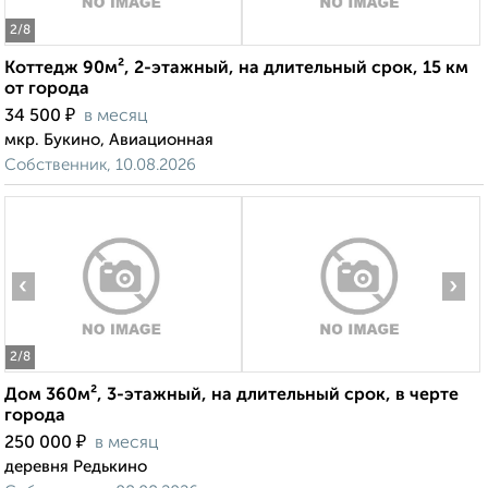
2
/8
Коттедж 90м², 2-этажный, на длительный срок, 15 км
от города
₽
34 500
в месяц
мкр. Букино, Авиационная
Собственник, 10.08.2026
‹
›
2
/8
Дом 360м², 3-этажный, на длительный срок, в черте
города
₽
250 000
в месяц
деревня Редькино