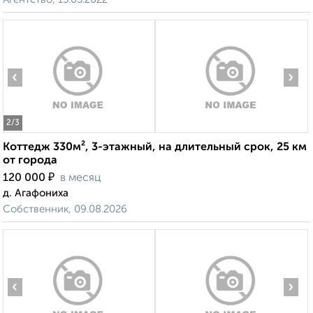
‹
›
2
/3
Коттедж 330м², 3-этажный, на длительный срок, 25 км
от города
₽
120 000
в месяц
д. Агафониха
Собственник, 09.08.2026
‹
›