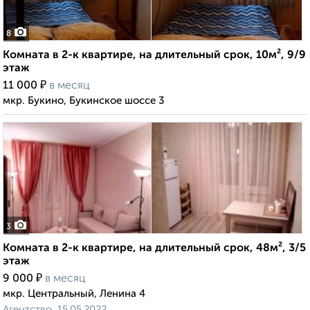
8
Комната в 2-к квартире, на длительный срок, 10м², 9/9
этаж
₽
11 000
в месяц
мкр. Букино, Букинское шоссе 3
3
Комната в 2-к квартире, на длительный срок, 48м², 3/5
этаж
₽
9 000
в месяц
мкр. Центральный, Ленина 4
Агентство, 15.05.2022