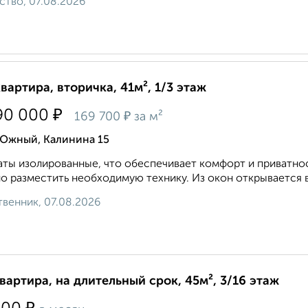
ство, 07.08.2026
квартира, вторичка, 41м², 1/3 этаж
₽
90 000
₽
169 700
за м²
 Южный, Калинина 15
ты изолированные, что обеспечивает комфорт и приватнос
о разместить необходимую технику. Из окон открывается ви
венник, 07.08.2026
квартира, на длительный срок, 45м², 3/16 этаж