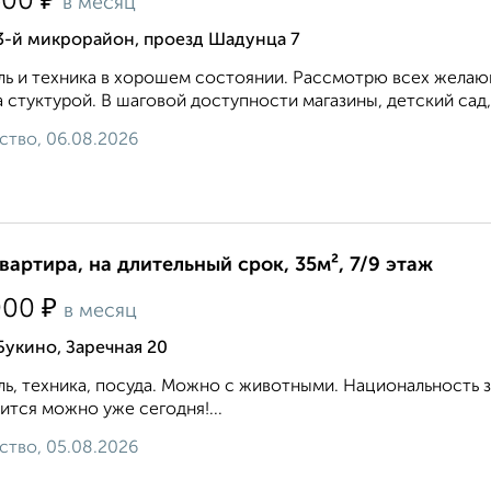
₽
500
в месяц
3-й микрорайон, проезд Шадунца 7
ь и техника в хорошем состоянии. Рассмотрю всех желающ
 стуктурой. В шаговой доступности магазины, детский сад,
ство, 06.08.2026
квартира, на длительный срок, 35м², 7/9 этаж
₽
000
в месяц
Букино, Заречная 20
ь, техника, посуда. Можно с животными. Национальность 
ится можно уже сегодня!...
ство, 05.08.2026