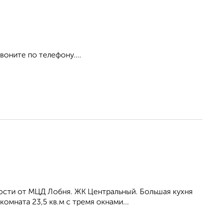
воните по телефону....
ости от МЦД Лобня. ЖК Центральный. Большая кухня
омната 23,5 кв.м с тремя окнами...