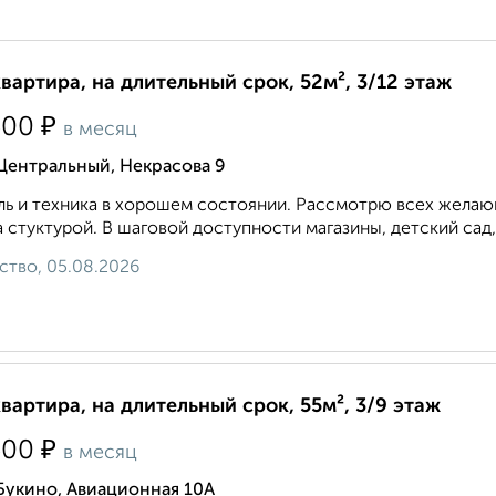
квартира, на длительный срок, 52м², 3/12 этаж
₽
500
в месяц
Центральный, Некрасова 9
ь и техника в хорошем состоянии. Рассмотрю всех желающ
 стуктурой. В шаговой доступности магазины, детский сад,
ство, 05.08.2026
квартира, на длительный срок, 55м², 3/9 этаж
₽
500
в месяц
Букино, Авиационная 10А