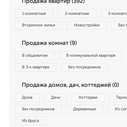
Продажа квартир (392)
1‑комнатные
2‑комнатные
3‑комнат
Вторичное жилье
Новостройки
Без 
Продажа комнат (9)
В общежитии
В коммунальной квартире
В 3‑к квартире
Без посредников
Продажа домов, дач, коттеджей (0)
Дома
Дачи
Коттеджи
Таунх
Без посредников
Деревянные
Из си
Из бруса