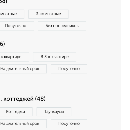
68)
омнатные
3‑комнатные
Посуточно
Без посредников
6)
‑к квартире
В 3‑к квартире
На длительный срок
Посуточно
, коттеджей (48)
Коттеджи
Таунхаусы
На длительный срок
Посуточно