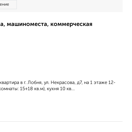
ение
ма, машиноместа, коммерческая
ртира в г. Лобня, ул. Некрасова, д7, на 1 этаже 12-
мнаты: 15+18 кв.м), кухня 10 кв...