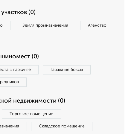
участков (0)
во
Земля промназначения
Агенство
ашиномест (0)
ста в паркинге
Гаражные боксы
средников
кой недвижимости (0)
Торговое помещение
азначения
Складское помещение