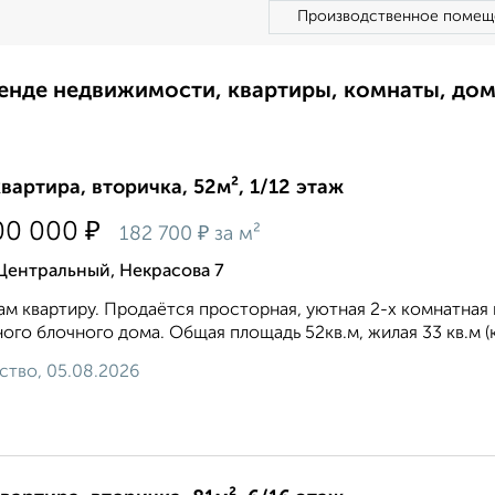
Производственное помещ
ренде недвижимости, квартиры, комнаты, до
квартира, вторичка, 52м², 1/12 этаж
₽
00 000
₽
182 700
за м²
Центральный, Некрасова 7
м квартиру. Продаётся просторная, уютная 2-х комнатная ква
ого блочного дома. Общая площадь 52кв.м, жилая 33 кв.м (ко
ство, 05.08.2026