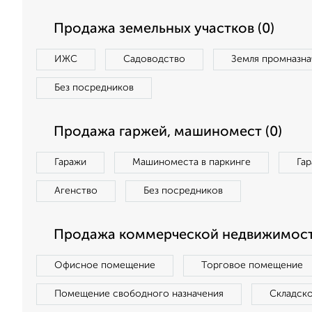
Продажа земельных участков (0)
ИЖС
Садоводство
Земля промназна
Без посредников
Продажа гаржей, машиномест (0)
Гаражи
Машиноместа в паркинге
Га
Агенство
Без посредников
Продажа коммерческой недвижимост
Офисное помещение
Торговое помещение
Помещение свободного назначения
Складск