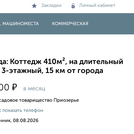
Закладки
Личный кабинет
И, МАШИНОМЕСТА
КОММЕРЧЕСКАЯ
а: Коттедж 410м², на длительный
 3-этажный, 15 км от города
₽
900
в месяц
 садовое товарищество Приозерье
:
показать телефон
нник, 08.08.2026