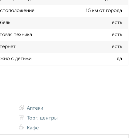
стоположение
15 км от города
бель
есть
товая техника
есть
тернет
есть
жно с детьми
да
Аптеки
Торг. центры
Кафе