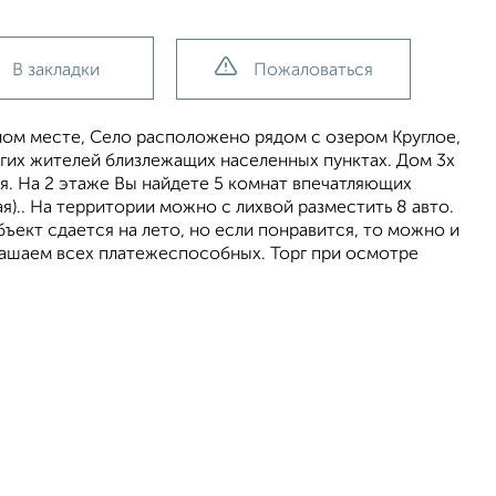
В закладки
Пожаловаться
ном месте, Село расположено рядом с озером Круглое,
гих жителей близлежащих населенных пунктах. Дом 3х
ьня. На 2 этаже Вы найдете 5 комнат впечатляющих
евая).. На территории можно с лихвой разместить 8 авто.
ъект сдается на лето, но если понравится, то можно и
лашаем всех платежеспособных. Торг при осмотре