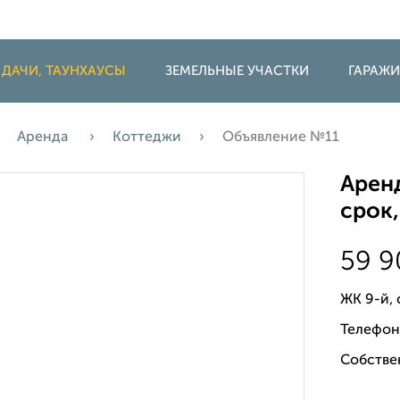
 ДАЧИ, ТАУНХАУСЫ
ЗЕМЕЛЬНЫЕ УЧАСТКИ
ГАРАЖ
Аренда
Коттеджи
Объявление №11
Аренд
срок,
59 
ЖК 9-й,
Телефон
Собстве