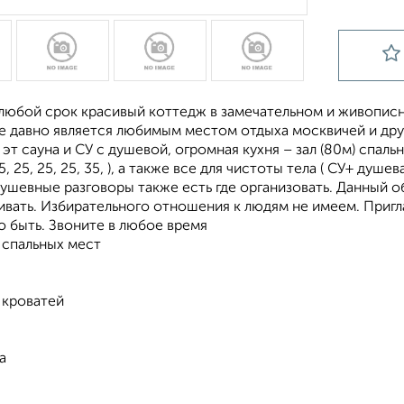
 любой срок красивый коттедж в замечательном и живопис
е давно является любимым местом отдыха москвичей и дру
 эт сауна и СУ с душевой, огромная кухня – зал (80м) спал
5, 25, 25, 25, 35, ), а также все для чистоты тела ( СУ+ душ
шевные разговоры также есть где организовать. Данный об
ивать. Избирательного отношения к людям не имеем. Приг
о быть. Звоните в любое время
 спальных мест
 кроватей
а