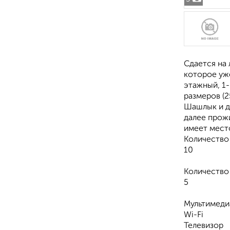
Сдается на
которое уж
этажный, 1-
размеров (2
Шашлык и ду
далее прож
имеет мест
Количество
10
Количество
5
Мультимеди
Wi-Fi
Телевизор