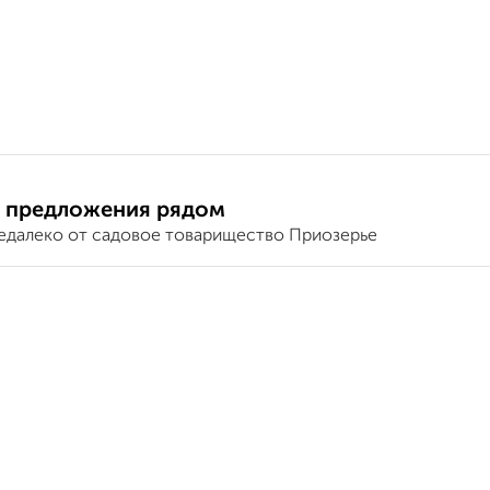
 предложения рядом
едалеко от садовое товарищество Приозерье