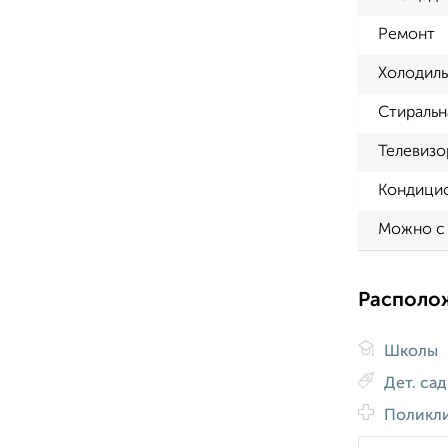
Ремонт
Холодиль
Стиральн
Телевизо
Кондици
Можно с
Располо
Школы
Дет. са
Поликл