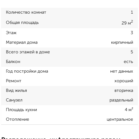
Количество комнат
1
2
Общая площадь
29 м
Этаж
3
Материал дома
кирпичный
Всего этажей в доме
5
Балкон
есть
Год постройки дома
нет данных
Ремонт
хороший
Вид жилья
вторичка
Санузел
раздельный
Площадь кухни
4 м²
Отопление
центральное