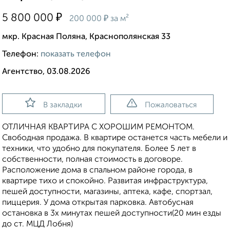
₽
5 800 000
₽
200 000
за м²
мкр. Красная Поляна, Краснополянская 33
Телефон:
показать телефон
Агентство, 03.08.2026
В закладки
Пожаловаться
ОТЛИЧНАЯ КВАРТИРА С ХОРОШИМ РЕМОНТОМ.
Свободная продажа. В квартире останется часть мебели и
техники, что удобно для покупателя. Более 5 лет в
собственности, полная стоимость в договоре.
Расположение дома в спальном районе города, в
квартире тихо и спокойно. Развитая инфраструктура,
пешей доступности, магазины, аптека, кафе, спортзал,
пиццерия. У дома открытая парковка. Автобусная
остановка в 3х минутах пешей доступности(20 мин езды
до ст. МЦД Лобня)