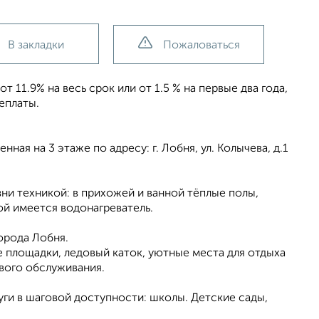
В закладки
Пожаловаться
11.9% на весь срок или от 1.5 % на первые два года,
еплаты.
ая на 3 этаже по адресу: г. Лобня, ул. Колычева, д.1
и техникой: в прихожей и ванной тёплые полы,
ой имеется водонагреватель.
орода Лобня.
 площадки, ледовый каток, уютные места для отдыха
ового обслуживания.
уги в шаговой доступности: школы. Детские сады,