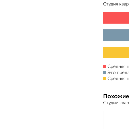
Студия ква
Средняя ц
Это пред
Средняя ц
Похожие
Студии квар