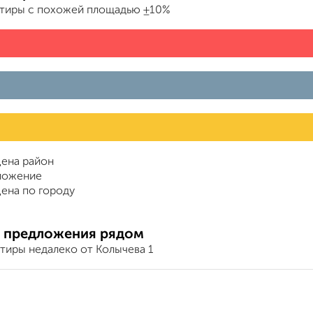
ртиры с похожей площадью ±10%
ена район
ложение
ена по городу
 предложения рядом
тиры недалеко от Колычева 1