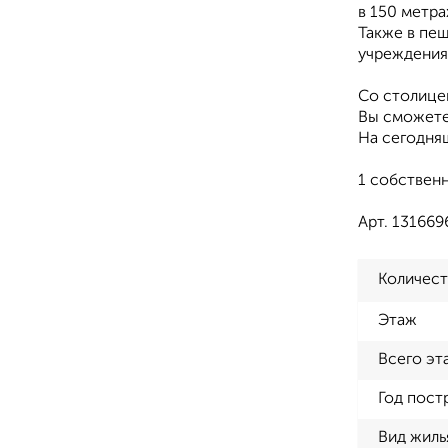
в 150 метра
Также в пеш
учреждения,
Со столице
Вы сможете
На сегодняш
1 собственн
Арт. 131669
Количест
Этаж
Всего эт
Год пост
Вид жиль