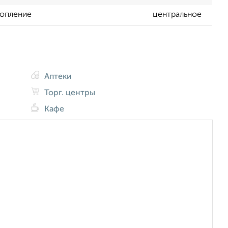
опление
центральное
Аптеки
Торг. центры
Кафе