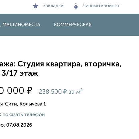
Закладки
Личный кабинет
И, МАШИНОМЕСТА
КОММЕРЧЕСКАЯ
жа: Студия квартира, вторичка,
 3/17 этаж
₽
00 000
₽
238 500
за м²
я-Сити, Колычева 1
:
показать телефон
о, 07.08.2026