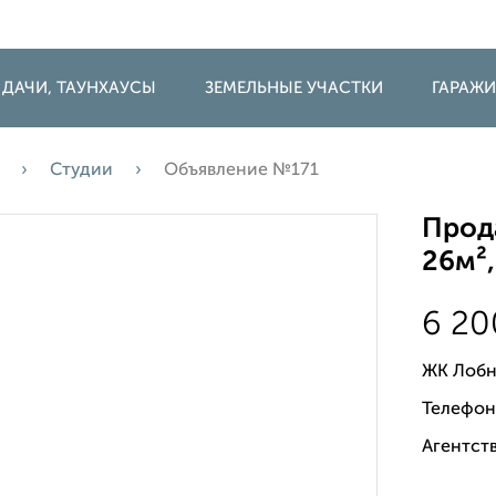
 ДАЧИ, ТАУНХАУСЫ
ЗЕМЕЛЬНЫЕ УЧАСТКИ
ГАРАЖ
Студии
Объявление №171
Прода
26м²,
6 2
ЖК Лобн
Телефон
Агентств