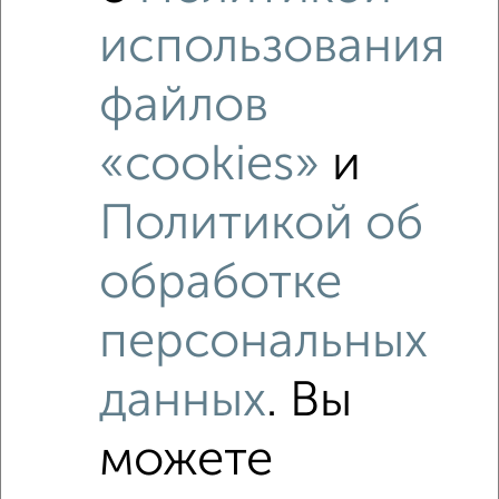
Средняя цена по городу
использования
Похожие предложения рядом
файлов
3‑комнатные квартиры недалеко от 40 лет Октября 5
«cookies»
и
Политикой об
обработке
персональных
данных
. Вы
можете