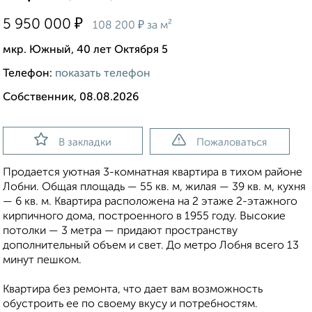
₽
5 950 000
₽
108 200
за м²
мкр. Южный, 40 лет Октября 5
Телефон:
показать телефон
Собственник, 08.08.2026
В закладки
Пожаловаться
Продается уютная 3-комнатная квартира в тихом районе
Лобни. Общая площадь — 55 кв. м, жилая — 39 кв. м, кухня
— 6 кв. м. Квартира расположена на 2 этаже 2-этажного
кирпичного дома, построенного в 1955 году. Высокие
потолки — 3 метра — придают пространству
дополнительный объем и свет. До метро Лобня всего 13
минут пешком.
Квартира без ремонта, что дает вам возможность
обустроить ее по своему вкусу и потребностям.