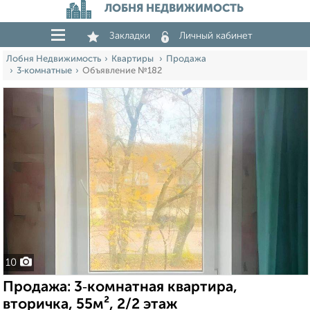
ЛОБНЯ НЕДВИЖИМОСТЬ
Закладки
Личный кабинет
Лобня Недвижимость
Квартиры
Продажа
3‑комнатные
Объявление №182
10
Продажа: 3‑комнатная квартира,
вторичка, 55м², 2/2 этаж