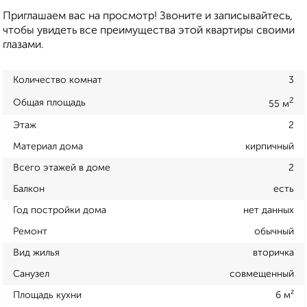
Приглашаем вас на просмотр! Звоните и записывайтесь,
чтобы увидеть все преимущества этой квартиры своими
глазами.
Количество комнат
3
2
Общая площадь
55 м
Этаж
2
Материал дома
кирпичный
Всего этажей в доме
2
Балкон
есть
Год постройки дома
нет данных
Ремонт
обычный
Вид жилья
вторичка
Санузел
совмещенный
Площадь кухни
6 м²