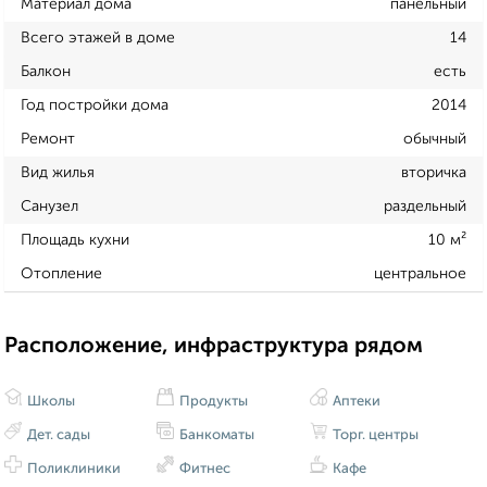
Материал дома
панельный
Всего этажей в доме
14
Балкон
есть
Год постройки дома
2014
Ремонт
обычный
Вид жилья
вторичка
Санузел
раздельный
Площадь кухни
10 м²
Отопление
центральное
Расположение, инфраструктура рядом
Школы
Продукты
Аптеки
Дет. сады
Банкоматы
Торг. центры
Поликлиники
Фитнес
Кафе