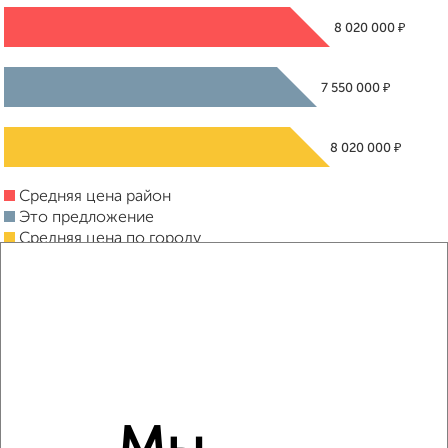
₽
8 020 000
₽
7 550 000
₽
8 020 000
Средняя цена район
Это предложение
Средняя цена по городу
Похожие предложения рядом
1‑комнатные квартиры недалеко от Борисова 24