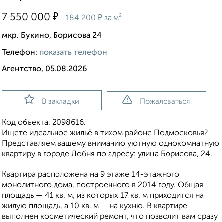
₽
7 550 000
₽
184 200
за м²
мкр. Букино, Борисова 24
Телефон:
показать телефон
Агентство, 05.08.2026
В закладки
Пожаловаться
Код объекта: 2098616.
Ищете идеальное жильё в тихом районе Подмосковья?
Представляем вашему вниманию уютную однокомнатную
квартиру в городе Лобня по адресу: улица Борисова, 24.
Квартира расположена на 9 этаже 14-этажного
монолитного дома, построенного в 2014 году. Общая
площадь — 41 кв. м, из которых 17 кв. м приходится на
жилую площадь, а 10 кв. м — на кухню. В квартире
выполнен косметический ремонт, что позволит вам сразу