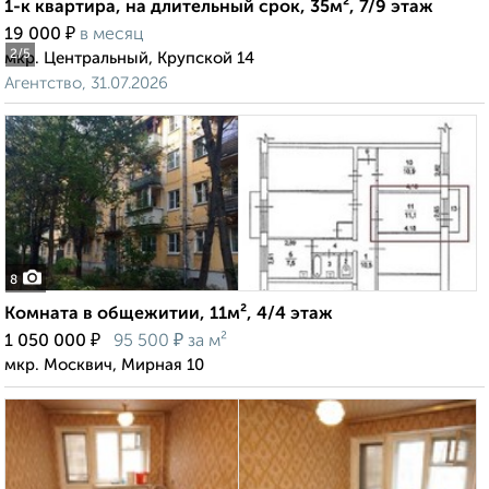
1-к квартира, на длительный срок, 35м², 7/9 этаж
₽
19 000
в месяц
2
/5
мкр. Центральный, Крупской 14
Агентство, 31.07.2026
8
Комната в общежитии, 11м², 4/4 этаж
₽
₽
1 050 000
95 500
за м²
мкр. Москвич, Мирная 10