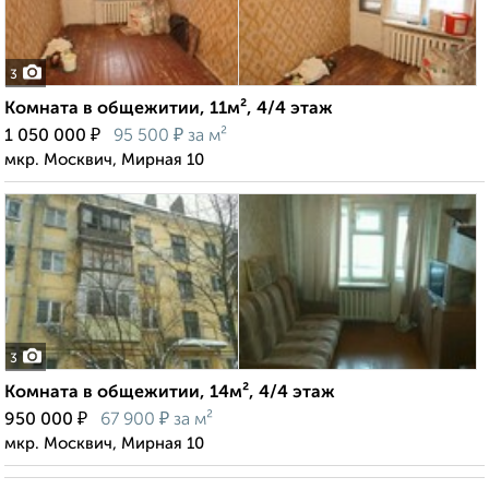
3
Комната в общежитии, 11м², 4/4 этаж
₽
₽
1 050 000
95 500
за м²
мкр. Москвич, Мирная 10
3
Комната в общежитии, 14м², 4/4 этаж
₽
₽
950 000
67 900
за м²
мкр. Москвич, Мирная 10