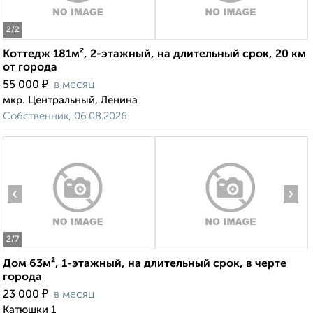
2
/2
Коттедж 181м², 2-этажный, на длительный срок, 20 км
от города
₽
55 000
в месяц
мкр. Центральный, Ленина
Собственник, 06.08.2026
‹
›
2
/7
Дом 63м², 1-этажный, на длительный срок, в черте
города
₽
23 000
в месяц
Катюшки 1