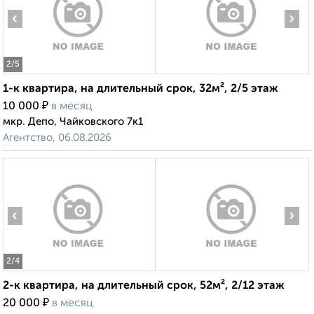
‹
›
2
/5
1-к квартира, на длительный срок, 32м², 2/5 этаж
₽
10 000
в месяц
мкр. Депо, Чайковского 7к1
Агентство, 06.08.2026
‹
›
2
/4
2-к квартира, на длительный срок, 52м², 2/12 этаж
₽
20 000
в месяц