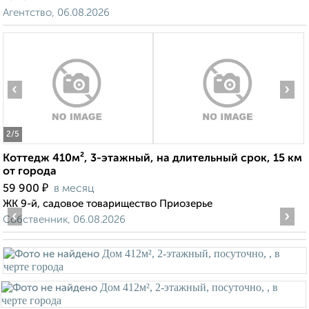
Агентство, 06.08.2026
‹
›
2
/5
Коттедж 410м², 3-этажный, на длительный срок, 15 км
от города
₽
59 900
в месяц
ЖК 9-й, садовое товарищество Приозерье
‹
›
Собственник, 06.08.2026