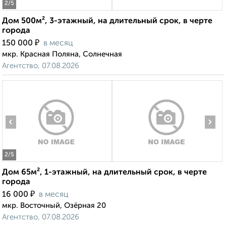
2
/5
Дом 500м², 3-этажный, на длительный срок, в черте
города
₽
150 000
в месяц
мкр. Красная Поляна, Солнечная
Агентство, 07.08.2026
‹
›
2
/5
Дом 65м², 1-этажный, на длительный срок, в черте
города
₽
16 000
в месяц
мкр. Восточный, Озёрная 20
Агентство, 07.08.2026