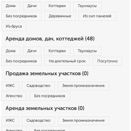
Дома
Дачи
Коттеджи
Таунхаусы
Без посредников
Деревянные
Из сип панелей
Из бруса
Аренда домов, дач, коттеджей (48)
Дома
Дачи
Коттеджи
Таунхаусы
Без посредников
На длительный срок
Посуточно
Продажа земельных участков (0)
ИЖС
Садоводство
Земля промназначения
Агенство
Без посредников
Аренда земельных участков (0)
ИЖС
Садоводство
Земля промназначения
Агенство
Без посредников