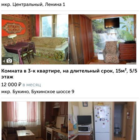
мкр. Центральный, Ленина 1
4
Комната в 3-к квартире, на длительный срок, 15м², 5/5
этаж
₽
12 000
в месяц
мкр. Букино, Букинское шоссе 9