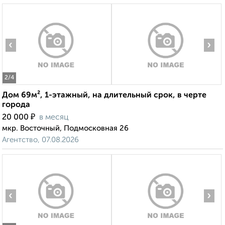
‹
›
2
/4
Дом 69м², 1-этажный, на длительный срок, в черте
города
₽
20 000
в месяц
мкр. Восточный, Подмосковная 26
Агентство, 07.08.2026
‹
›