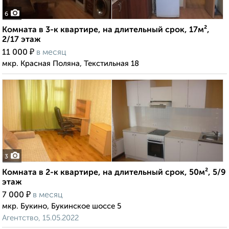
6
Комната в 3-к квартире, на длительный срок, 17м²,
2/17 этаж
₽
11 000
в месяц
мкр. Красная Поляна, Текстильная 18
3
Комната в 2-к квартире, на длительный срок, 50м², 5/9
этаж
₽
7 000
в месяц
мкр. Букино, Букинское шоссе 5
Агентство, 15.05.2022