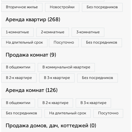
Вторичное жилье
Новостройки
Без посредников
Аренда квартир (268)
1‑комнатные
2‑комнатные
3‑комнатные
На длительный срок
Посуточно
Без посредников
Продажа комнат (9)
В общежитии
В коммунальной квартире
В 2‑к квартире
В 3‑к квартире
Без посредников
Аренда комнат (126)
В общежитии
В 2‑к квартире
В 3‑к квартире
Без посредников
На длительный срок
Посуточно
Продажа домов, дач, коттеджей (0)