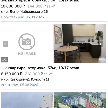
3-к квартира, вторичка, 75м², 13/17 этаж
₽
₽
10 800 000
144 000
за м²
мкр. Депо, Чайковского 25
Собственник, 06.08.2026
‹
›
2
/2
1-к квартира, вторичка, 37м², 10/17 этаж
₽
₽
8 150 000
218 000
за м²
мкр. Катюшки-2, Юности 11
Агентство, 05.08.2026