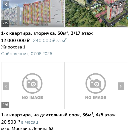
‹
›
2
/5
1-к квартира, вторичка, 50м², 3/17 этаж
₽
₽
12 000 000
240 000
за м²
Жирохова 1
Собственник, 07.08.2026
‹
›
2
/6
1-к квартира, на длительный срок, 36м², 4/5 этаж
₽
20 500
в месяц
мкр. Москвич, Ленина 53