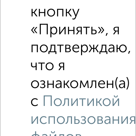
Средняя цена по городу
кнопку
Похожие предложения рядом
«Принять», я
1‑комнатные квартиры недалеко от Лобненский бульвар 7
подтверждаю,
что я
ознакомлен(а)
с
Политикой
использовани