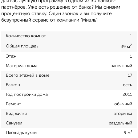
для вас лучшую программу в одном из 30 банков-
партнёров. Уже есть решение от банка? Мы снизим
процентную ставку. Один звонок и вы получите
безупречный сервис от компании "Миэль"!
Количество комнат
1
2
Общая площадь
39 м
Этаж
1
Материал дома
панельный
Всего этажей в доме
17
Балкон
есть
Год постройки дома
2011
Ремонт
обычный
Вид жилья
вторичка
Санузел
раздельный
Площадь кухни
9 м²