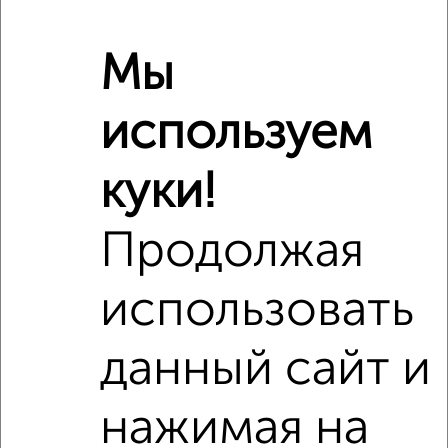
Мы
используем
Сравнение средних цен
куки!
1‑комнатные квартиры с похожей площадью ±10%
Продолжая
₽
7 750 000
использовать
₽
6 390 000
данный сайт и
₽
7 750 000
Средняя цена район
нажимая на
Это предложение