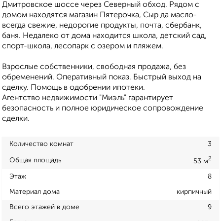
Дмитровское шоссе через Северный обход. Рядом с
домом находятся магазин Пятерочка, Сыр да масло-
всегда свежие, недорогие продукты, почта, сбербанк,
баня. Недалеко от дома находится школа, детский сад,
спорт-школа, лесопарк с озером и пляжем.
Взрослые собственники, свободная продажа, без
обременений. Оперативный показ. Быстрый выход на
сделку. Помощь в одобрении ипотеки.
Агентство недвижимости "Миэль" гарантирует
безопасность и полное юридическое сопровождение
сделки.
Количество комнат
3
2
Общая площадь
53 м
Этаж
8
Материал дома
кирпичный
Всего этажей в доме
9