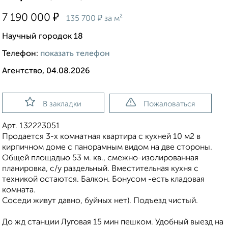
₽
7 190 000
₽
135 700
за м²
Научный городок 18
Телефон:
показать телефон
Агентство, 04.08.2026
В закладки
Пожаловаться
Арт. 132223051
Продается 3-х комнатная квартира с кухней 10 м2 в
кирпичном доме с панорамным видом на две стороны.
Общей площадью 53 м. кв., смежно-изолированная
планировка, с/у раздельный. Вместительная кухня с
техникой остаются. Балкон. Бонусом -есть кладовая
комната.
Соседи живут давно, буйных нет). Подъезд чистый.
До жд станции Луговая 15 мин пешком. Удобный выезд на