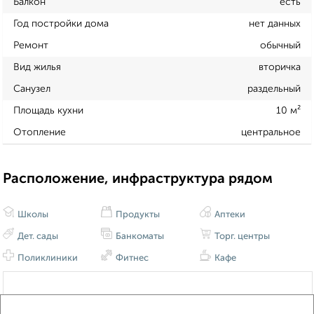
Балкон
есть
Год постройки дома
нет данных
Ремонт
обычный
Вид жилья
вторичка
Санузел
раздельный
Площадь кухни
10 м²
Отопление
центральное
Расположение, инфраструктура рядом
Школы
Продукты
Аптеки
Дет. сады
Банкоматы
Торг. центры
Поликлиники
Фитнес
Кафе