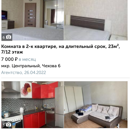
6
Комната в 2-к квартире, на длительный срок, 23м²,
7/12 этаж
₽
7 000
в месяц
мкр. Центральный, Чехова 6
Агентство, 26.04.2022
3