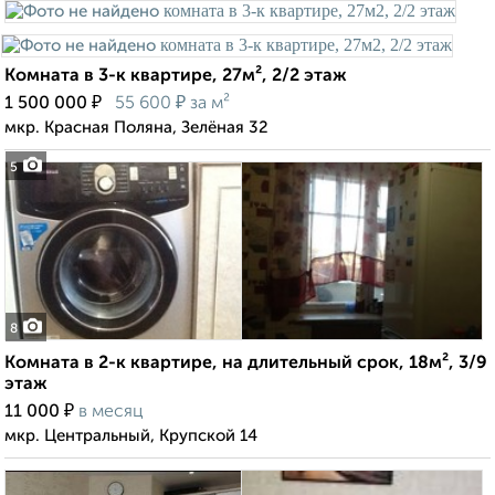
Комната в 3-к квартире, 27м², 2/2 этаж
₽
₽
1 500 000
55 600
за м²
мкр. Красная Поляна, Зелёная 32
5
8
Комната в 2-к квартире, на длительный срок, 18м², 3/9
этаж
₽
11 000
в месяц
мкр. Центральный, Крупской 14