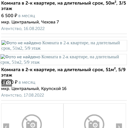
Комната в 2-к квартире, на длительный срок, 50м², 3/5
этаж
₽
6 500
в месяц
мкр. Центральный, Чехова 7
Агентство, 16.08.2022
Комната в 2-к квартире, на длительный срок, 51м², 5/9
этаж
₽
6 000
в месяц
3
мкр. Центральный, Крупской 16
Агентство, 17.08.2022
‹
›