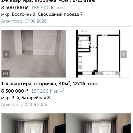
2-к квартира, вторичка, 45м², 2/13 этаж
₽
₽
8 500 000
188 900
за м²
мкр. Восточный, Свободный проезд 7
Агентство, 07.08.2026
‹
›
2
/2
1-к квартира, вторичка, 40м², 12/16 этаж
₽
₽
6 300 000
157 200
за м²
мкр. 3-й, Батарейная 8
Агентство, 04.08.2026