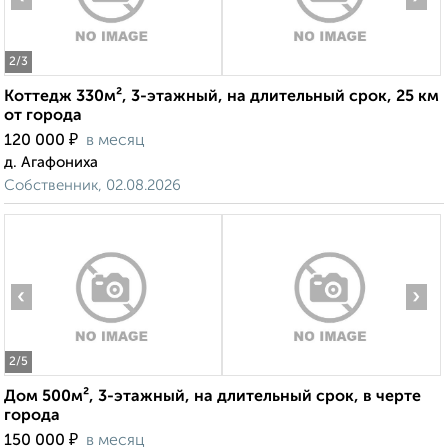
2
/3
Коттедж 330м², 3-этажный, на длительный срок, 25 км
от города
₽
120 000
в месяц
д. Агафониха
Собственник, 02.08.2026
‹
›
2
/5
Дом 500м², 3-этажный, на длительный срок, в черте
города
₽
150 000
в месяц