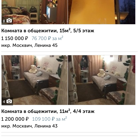
8
Комната в общежитии, 15м², 5/5 этаж
₽
₽
1 150 000
76 700
за м²
мкр. Москвич, Ленина 45
4
Комната в общежитии, 11м², 4/4 этаж
₽
₽
1 200 000
109 100
за м²
мкр. Москвич, Ленина 43