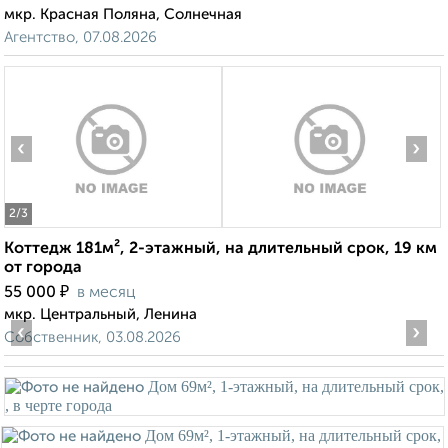
мкр. Красная Поляна, Солнечная
Агентство, 07.08.2026
‹
›
2
/3
Коттедж 181м², 2-этажный, на длительный срок, 19 км
от города
₽
55 000
в месяц
мкр. Центральный, Ленина
‹
›
Собственник, 03.08.2026