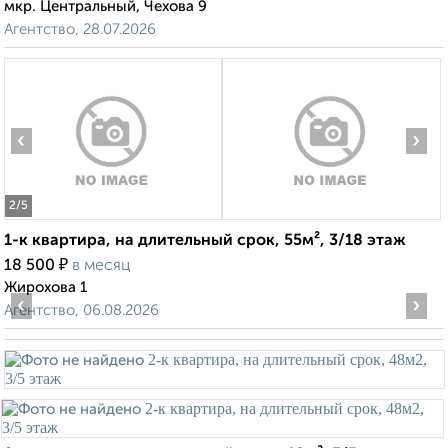
мкр. Центральный, Чехова 9
Агентство, 28.07.2026
‹
›
2
/5
1-к квартира, на длительный срок, 55м², 3/18 этаж
₽
18 500
в месяц
Жирохова 1
‹
›
Агентство, 06.08.2026