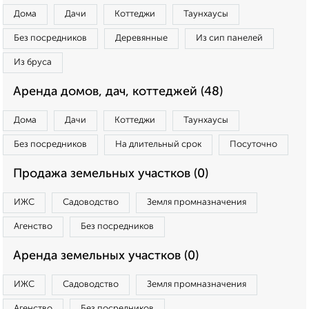
Дома
Дачи
Коттеджи
Таунхаусы
Без посредников
Деревянные
Из сип панелей
Из бруса
Аренда домов, дач, коттеджей (48)
Дома
Дачи
Коттеджи
Таунхаусы
Без посредников
На длительный срок
Посуточно
Продажа земельных участков (0)
ИЖС
Садоводство
Земля промназначения
Агенство
Без посредников
Аренда земельных участков (0)
ИЖС
Садоводство
Земля промназначения
Агенство
Без посредников