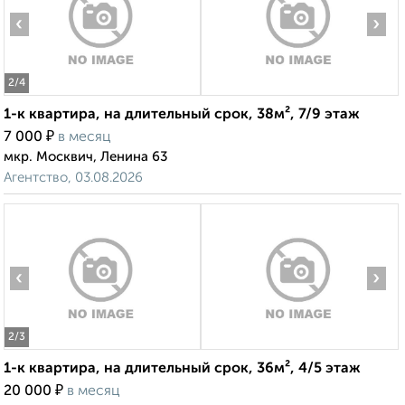
‹
›
2
/4
1-к квартира, на длительный срок, 38м², 7/9 этаж
₽
7 000
в месяц
мкр. Москвич, Ленина 63
Агентство, 03.08.2026
‹
›
2
/3
1-к квартира, на длительный срок, 36м², 4/5 этаж
₽
20 000
в месяц