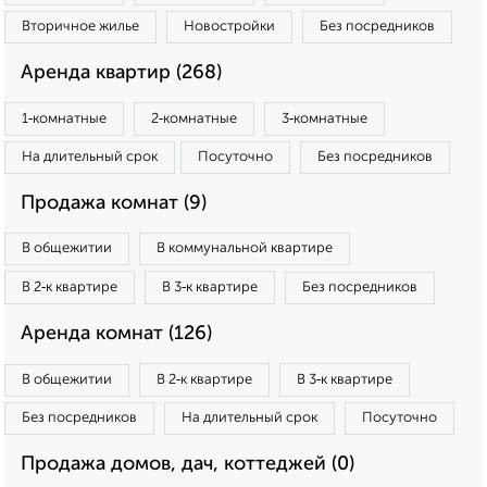
Вторичное жилье
Новостройки
Без посредников
Аренда квартир (268)
1‑комнатные
2‑комнатные
3‑комнатные
На длительный срок
Посуточно
Без посредников
Продажа комнат (9)
В общежитии
В коммунальной квартире
В 2‑к квартире
В 3‑к квартире
Без посредников
Аренда комнат (126)
В общежитии
В 2‑к квартире
В 3‑к квартире
Без посредников
На длительный срок
Посуточно
Продажа домов, дач, коттеджей (0)