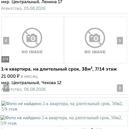
мкр. Центральный, Ленина 17
Агентство, 05.08.2026
‹
›
2
/4
1-к квартира, на длительный срок, 38м², 7/14 этаж
₽
21 000
в месяц
мкр. Центральный, Чехова 12
‹
›
Агентство, 06.08.2026