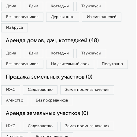
Дома
Дачи
Коттеджи
Таунхаусы
Без посредников
Деревянные
Из сип панелей
Из бруса
Аренда домов, дач, коттеджей (48)
Дома
Дачи
Коттеджи
Таунхаусы
Без посредников
На длительный срок
Посуточно
Продажа земельных участков (0)
ИЖС
Садоводство
Земля промназначения
Агенство
Без посредников
Аренда земельных участков (0)
ИЖС
Садоводство
Земля промназначения
Агенство
Без посредников