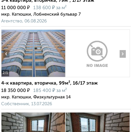
3-к квартира, вторичка, 79м², 1/17 этаж
₽
₽
11 000 000
138 600
за м²
мкр. Катюшки, Лобненский бульвар 7
Агентство, 06.08.2026
‹
›
2
/1
4-к квартира, вторичка, 99м², 16/17 этаж
₽
₽
18 350 000
185 400
за м²
мкр. Катюшки, Физкультурная 14
Собственник, 13.07.2026