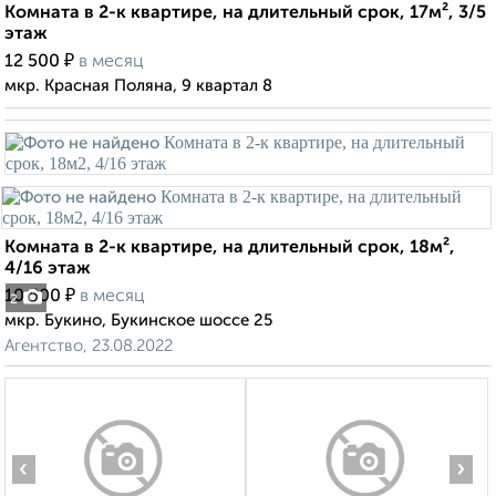
Комната в 2-к квартире, на длительный срок, 17м², 3/5
этаж
₽
12 500
в месяц
мкр. Красная Поляна, 9 квартал 8
Комната в 2-к квартире, на длительный срок, 18м²,
4/16 этаж
₽
10 500
в месяц
2
мкр. Букино, Букинское шоссе 25
Агентство, 23.08.2022
‹
›