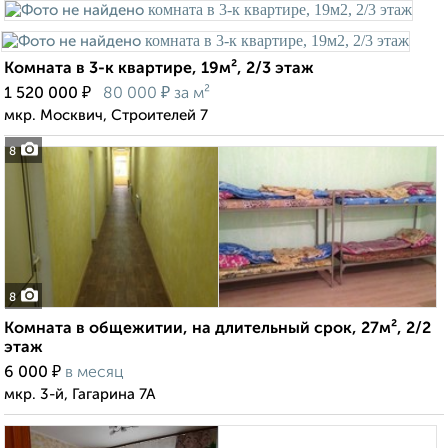
Комната в 3-к квартире, 19м², 2/3 этаж
₽
₽
1 520 000
80 000
за м²
мкр. Москвич, Строителей 7
8
8
Комната в общежитии, на длительный срок, 27м², 2/2
этаж
₽
6 000
в месяц
мкр. 3-й, Гагарина 7А