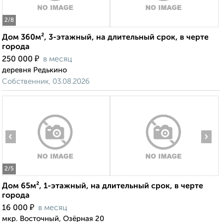
2
/8
Дом 360м², 3-этажный, на длительный срок, в черте
города
₽
250 000
в месяц
деревня Редькино
Собственник, 03.08.2026
‹
›
2
/5
Дом 65м², 1-этажный, на длительный срок, в черте
города
₽
16 000
в месяц
мкр. Восточный, Озёрная 20