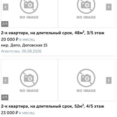
‹
›
2
/4
2-к квартира, на длительный срок, 48м², 3/5 этаж
₽
20 000
в месяц
мкр. Депо, Деповская 15
Агентство, 06.08.2026
‹
›
2
/5
2-к квартира, на длительный срок, 52м², 4/5 этаж
₽
23 000
в месяц