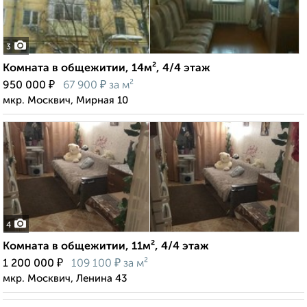
3
Комната в общежитии, 14м², 4/4 этаж
₽
₽
950 000
67 900
за м²
мкр. Москвич, Мирная 10
4
Комната в общежитии, 11м², 4/4 этаж
₽
₽
1 200 000
109 100
за м²
мкр. Москвич, Ленина 43