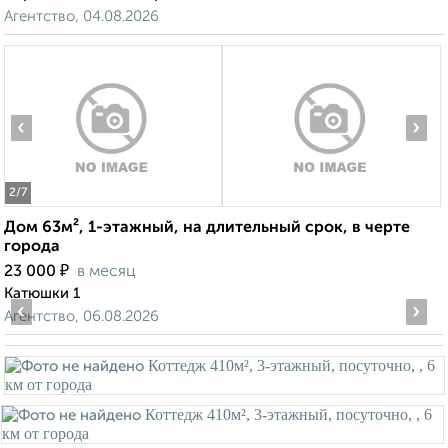
Агентство, 04.08.2026
‹
›
2
/7
Дом 63м², 1-этажный, на длительный срок, в черте
города
₽
23 000
в месяц
Катюшки 1
‹
›
Агентство, 06.08.2026