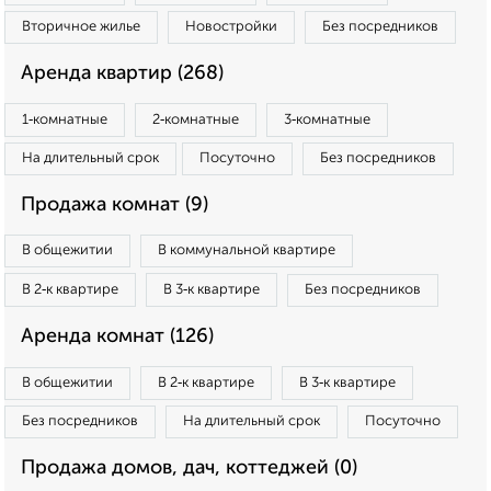
Вторичное жилье
Новостройки
Без посредников
Аренда квартир (268)
1‑комнатные
2‑комнатные
3‑комнатные
На длительный срок
Посуточно
Без посредников
Продажа комнат (9)
В общежитии
В коммунальной квартире
В 2‑к квартире
В 3‑к квартире
Без посредников
Аренда комнат (126)
В общежитии
В 2‑к квартире
В 3‑к квартире
Без посредников
На длительный срок
Посуточно
Продажа домов, дач, коттеджей (0)