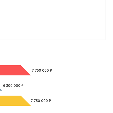
₽
7 750 000
₽
6 300 000
₽
7 750 000