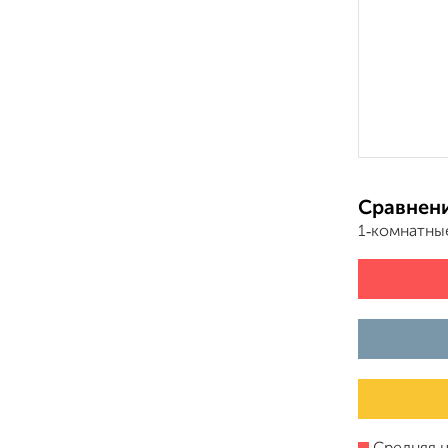
Сравнени
1‑комнатны