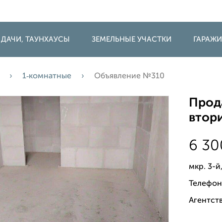
 ДАЧИ, ТАУНХАУСЫ
ЗЕМЕЛЬНЫЕ УЧАСТКИ
ГАРАЖ
1‑комнатные
Объявление №310
Прода
втори
6 3
мкр. 3-й
Телефон
Агентств