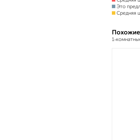
Средняя ц
Это пред
Средняя ц
Похожие
1‑комнатны