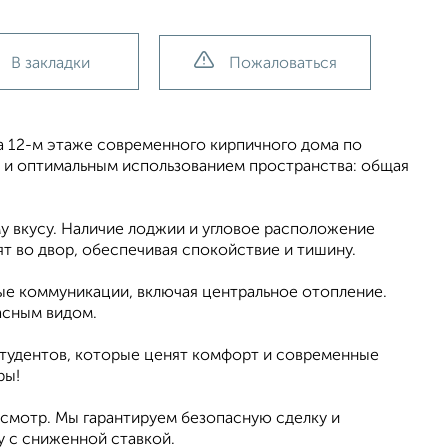
В закладки
Пожаловаться
а 12-м этаже современного кирпичного дома по
ой и оптимальным использованием пространства: общая
му вкусу. Наличие лоджии и угловое расположение
т во двор, обеспечивая спокойствие и тишину.
ые коммуникации, включая центральное отопление.
асным видом.
студентов, которые ценят комфорт и современные
ры!
осмотр. Мы гарантируем безопасную сделку и
 с сниженной ставкой.