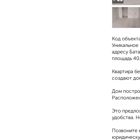
Код объекта
Уникальное
адресу Бата
площадь 40,1
Квартира бе
создают до
Дом постро
Расположен
Это предло
удобства. Н
Позвоните н
юридическу