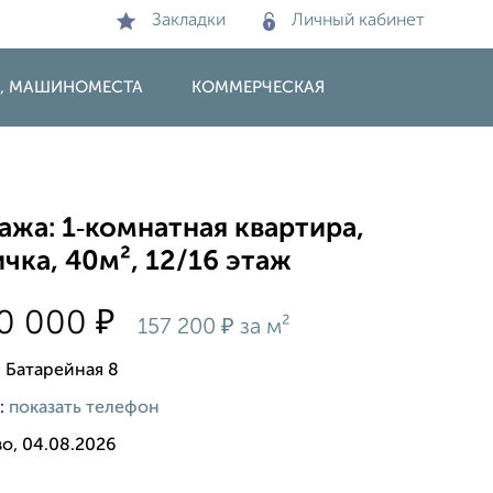
Закладки
Личный кабинет
И, МАШИНОМЕСТА
КОММЕРЧЕСКАЯ
жа: 1‑комнатная квартира,
чка, 40м², 12/16 этаж
₽
00 000
₽
157 200
за м²
, Батарейная 8
:
показать телефон
о, 04.08.2026