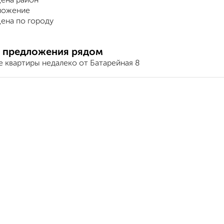
ена район
ложение
ена по городу
 предложения рядом
е квартиры недалеко от Батарейная 8