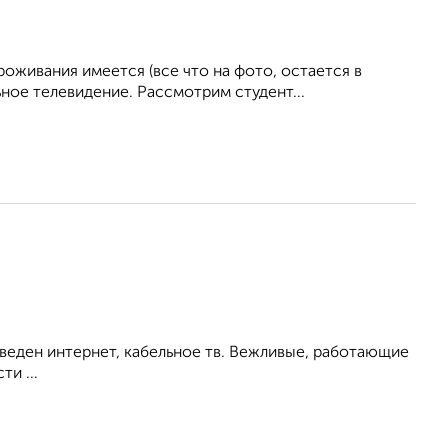
живания имеется (все что на фото, остается в
ное телевидение. Рассмотрим студент...
дведен интернет, кабельное тв. Вежливые, работающие
и ...