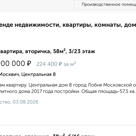
Производственное помещ
ренде недвижимости, квартиры, комнаты, до
квартира, вторичка, 58м², 3/23 этаж
₽
900 000
₽
224 400
за м²
Москвич, Центральная 8
м квартиру. Центральная дом 8 город Лобня Московской 
итного дома 2017 года постройки. Общая площадь-57,5 кв.м.(
ство, 03.08.2026