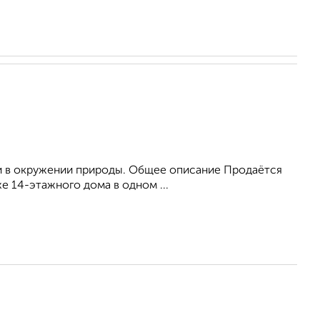
ни в окружении природы. Общее описание Продаётся
же 14-этажного дома в одном ...