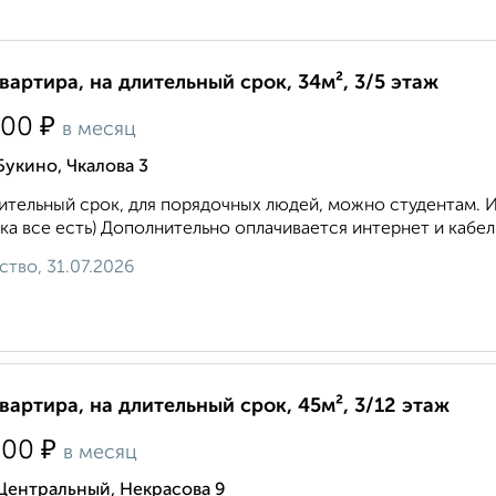
квартира, на длительный срок, 34м², 3/5 этаж
₽
500
в месяц
Букино, Чкалова 3
ительный срок, для порядочных людей, можно студентам. 
ка все есть) Дополнительно оплачивается интернет и кабел
ство, 31.07.2026
квартира, на длительный срок, 45м², 3/12 этаж
₽
500
в месяц
Центральный, Некрасова 9