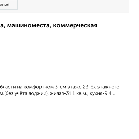
ение
ма, машиноместа, коммерческая
области на комфортном 3-ем этаже 23-ёх этажного
без учёта лоджии), жилая-31.1 кв.м., кухня-9.4 ...