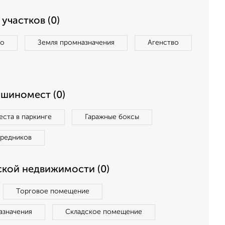
участков (0)
во
Земля промназначения
Агенство
ашиномест (0)
ста в паркинге
Гаражные боксы
средников
кой недвижимости (0)
Торговое помещение
азначения
Складское помещение