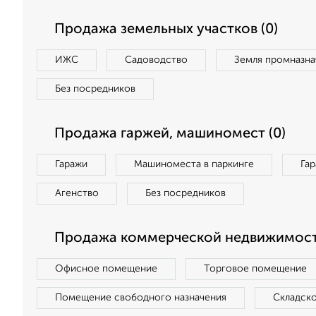
Продажа земельных участков (0)
ИЖС
Садоводство
Земля промназна
Без посредников
Продажа гаржей, машиномест (0)
Гаражи
Машиноместа в паркинге
Га
Агенство
Без посредников
Продажа коммерческой недвижимост
Офисное помещение
Торговое помещение
Помещение свободного назначения
Складск