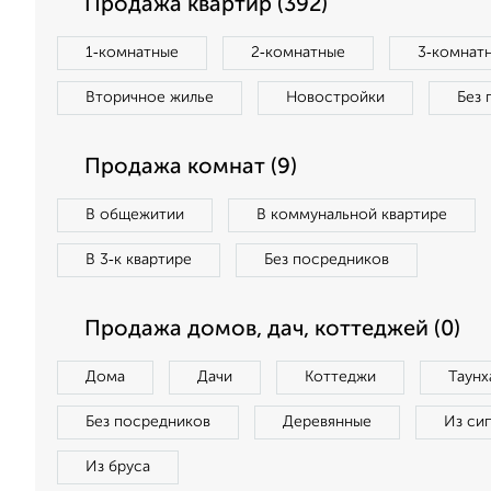
Продажа квартир (392)
1‑комнатные
2‑комнатные
3‑комнат
Вторичное жилье
Новостройки
Без 
Продажа комнат (9)
В общежитии
В коммунальной квартире
В 3‑к квартире
Без посредников
Продажа домов, дач, коттеджей (0)
Дома
Дачи
Коттеджи
Таунх
Без посредников
Деревянные
Из си
Из бруса