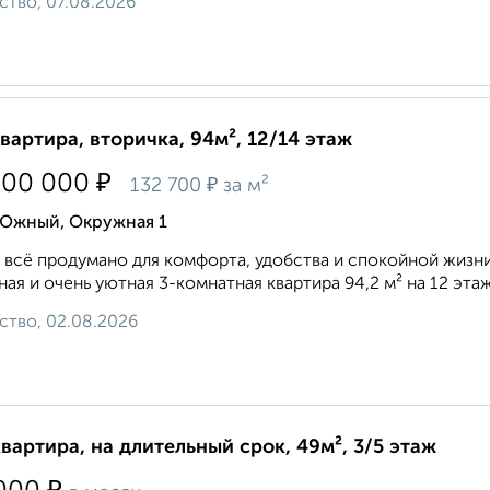
ство, 07.08.2026
квартира, вторичка, 94м², 12/14 этаж
₽
500 000
₽
132 700
за м²
 Южный, Окружная 1
 всё продумано для комфорта, удобства и спокойной жиз
ная и очень уютная 3-комнатная квартира 94,2 м² на 12 эта
ство, 02.08.2026
квартира, на длительный срок, 49м², 3/5 этаж