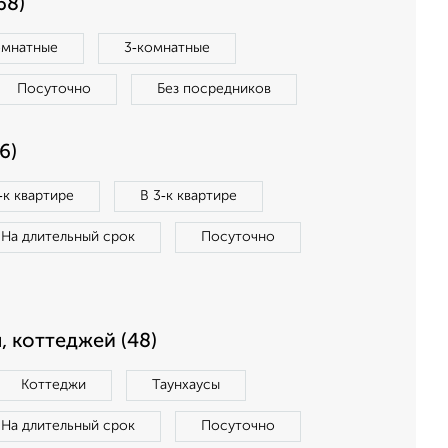
68)
омнатные
3‑комнатные
Посуточно
Без посредников
6)
‑к квартире
В 3‑к квартире
На длительный срок
Посуточно
, коттеджей (48)
Коттеджи
Таунхаусы
На длительный срок
Посуточно