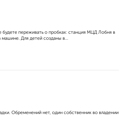
 будете переживать о пробках: станция МЦД Лобня в
 машине. Для детей созданы в...
адки. Обременений нет, один собственник во владении