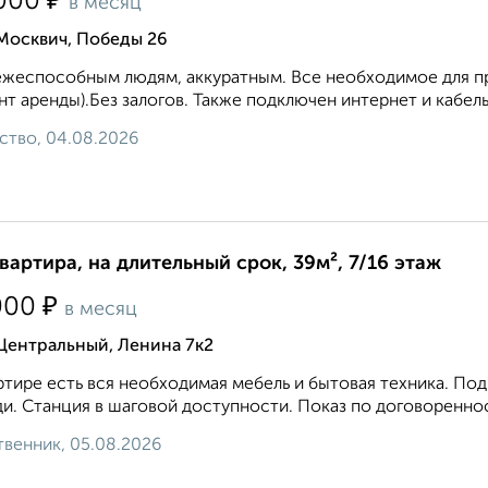
₽
000
в месяц
Москвич, Победы 26
жеспособным людям, аккуратным. Все необходимое для про
т аренды).Без залогов. Также подключен интернет и кабель
ство, 04.08.2026
квартира, на длительный срок, 39м², 7/16 этаж
₽
000
в месяц
Центральный, Ленина 7к2
ртире есть вся необходимая мебель и бытовая техника. По
и. Станция в шаговой доступности. Показ по договоренност
венник, 05.08.2026