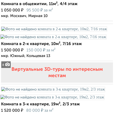
Комната в общежитии, 11м², 4/4 этаж
₽
₽
1 050 000
95 500
за м²
мкр. Москвич, Мирная 10
Комната в 2-к квартире, 10м², 7/16 этаж
₽
₽
1 500 000
150 000
за м²
мкр. Южный, Кольцевая 13
8
Виртуальные 3D-туры по интересным
местам
Комната в 3-к квартире, 19м², 2/3 этаж
₽
₽
1 520 000
80 000
за м²