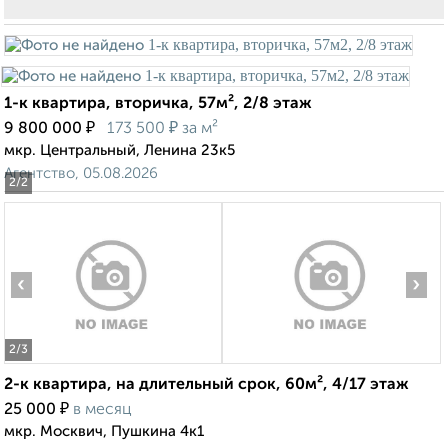
1-к квартира, вторичка, 57м², 2/8 этаж
₽
₽
9 800 000
173 500
за м²
мкр. Центральный, Ленина 23к5
Агентство, 05.08.2026
2
/2
‹
›
2
/3
2-к квартира, на длительный срок, 60м², 4/17 этаж
₽
25 000
в месяц
мкр. Москвич, Пушкина 4к1