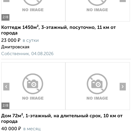
2
/8
Коттедж 1450м², 3-этажный, посуточно, 11 км от
города
₽
23 000
в сутки
Дмитровская
Собственник, 04.08.2026
‹
›
2
/8
Дом 72м², 1-этажный, на длительный срок, 10 км от
города
₽
40 000
в месяц