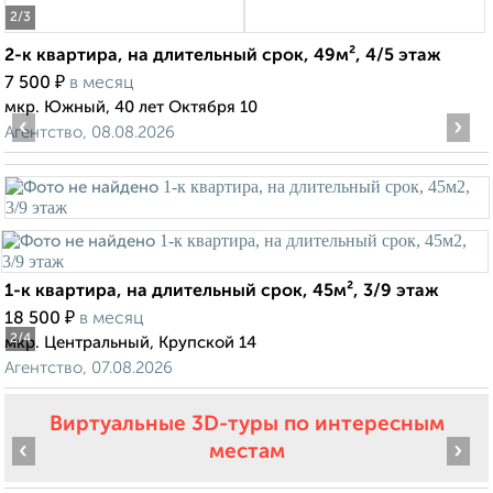
2
/3
2-к квартира, на длительный срок, 49м², 4/5 этаж
₽
7 500
в месяц
мкр. Южный, 40 лет Октября 10
‹
›
Агентство, 08.08.2026
1-к квартира, на длительный срок, 45м², 3/9 этаж
₽
18 500
в месяц
2
/4
мкр. Центральный, Крупской 14
Агентство, 07.08.2026
Виртуальные 3D-туры по интересным
‹
›
местам