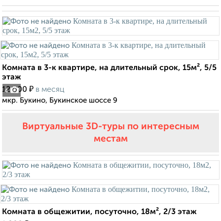
Комната в 3-к квартире, на длительный срок, 15м², 5/5
этаж
₽
12 000
в месяц
4
мкр. Букино, Букинское шоссе 9
Виртуальные 3D-туры по интересным
местам
Комната в общежитии, посуточно, 18м², 2/3 этаж