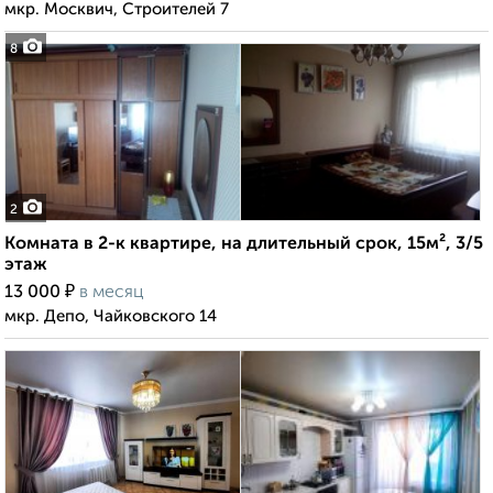
мкр. Москвич, Строителей 7
8
2
Комната в 2-к квартире, на длительный срок, 15м², 3/5
этаж
₽
13 000
в месяц
мкр. Депо, Чайковского 14