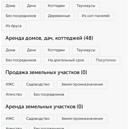
Дома
Дачи
Коттеджи
Таунхаусы
Без посредников
Деревянные
Из сип панелей
Из бруса
Аренда домов, дач, коттеджей (48)
Дома
Дачи
Коттеджи
Таунхаусы
Без посредников
На длительный срок
Посуточно
Продажа земельных участков (0)
ИЖС
Садоводство
Земля промназначения
Агенство
Без посредников
Аренда земельных участков (0)
ИЖС
Садоводство
Земля промназначения
Агенство
Без посредников