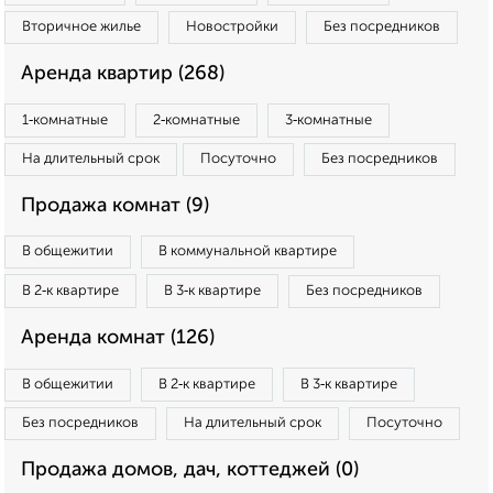
Вторичное жилье
Новостройки
Без посредников
Аренда квартир (268)
1‑комнатные
2‑комнатные
3‑комнатные
На длительный срок
Посуточно
Без посредников
Продажа комнат (9)
В общежитии
В коммунальной квартире
В 2‑к квартире
В 3‑к квартире
Без посредников
Аренда комнат (126)
В общежитии
В 2‑к квартире
В 3‑к квартире
Без посредников
На длительный срок
Посуточно
Продажа домов, дач, коттеджей (0)