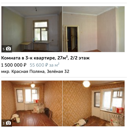
5
Комната в 3-к квартире, 27м², 2/2 этаж
₽
₽
1 500 000
55 600
за м²
мкр. Красная Поляна, Зелёная 32
3