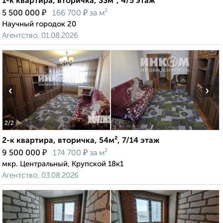
1-к квартира, вторичка, 33м², 4/5 этаж
₽
₽
5 500 000
166 700
за м²
Научный городок 20
Агентство, 01.08.2026
‹
›
2
/2
2-к квартира, вторичка, 54м², 7/14 этаж
₽
₽
9 500 000
174 700
за м²
мкр. Центральный, Крупской 18к1
Агентство, 03.08.2026