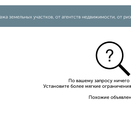
жа земельных участков, от агентств недвижимости, от ри
По вашему запросу ничего 
Установите более мягкие ограничения
Похожие объявлен