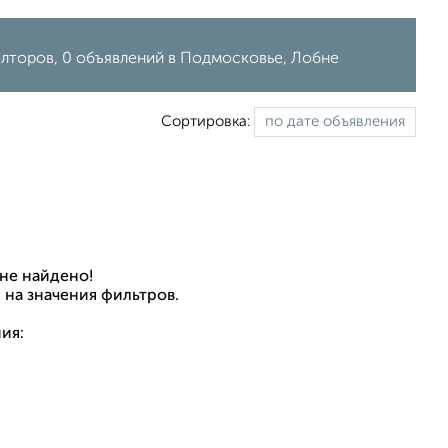
элторов, 0 объявлений в Подмосковье, Лобне
Сортировка:
не найдено!
 на значения фильтров.
ия: