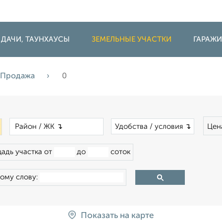
 ДАЧИ, ТАУНХАУСЫ
ЗЕМЕЛЬНЫЕ УЧАСТКИ
ГАРАЖ
Продажа
0
×
×
Удобства / условия ↴
Цен
адь участка от
до
соток
ому слову:
Показать на карте