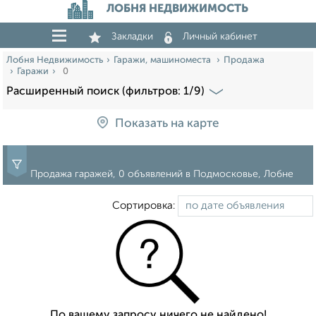
ЛОБНЯ НЕДВИЖИМОСТЬ
Закладки
Личный кабинет
Лобня Недвижимость
Гаражи, машиноместа
Продажа
Гаражи
0
Расширенный поиск (фильтров: 1/9)
Показать на карте
Продажа гаражей, 0 объявлений в Подмосковье, Лобне
Сортировка:
По вашему запросу ничего не найдено!