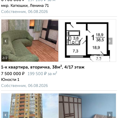
6 700 000
197 100
за м²
мкр. Катюшки, Ленина 71
Собственник, 06.08.2026
‹
›
2
/2
1-к квартира, вторичка, 38м², 4/17 этаж
₽
₽
7 500 000
199 500
за м²
Юности 1
Собственник, 06.08.2026
‹
›