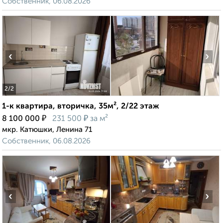
Собственник, 06.08.2026
‹
›
2
/2
1-к квартира, вторичка, 35м², 2/22 этаж
₽
₽
8 100 000
231 500
за м²
мкр. Катюшки, Ленина 71
Собственник, 06.08.2026
‹
›