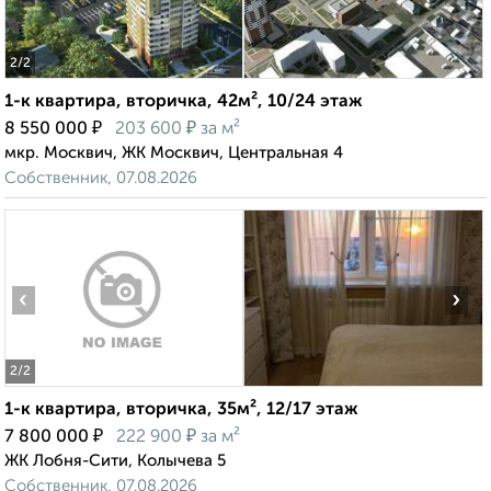
2
/2
1-к квартира, вторичка, 42м², 10/24 этаж
₽
₽
8 550 000
203 600
за м²
мкр. Москвич, ЖК Москвич, Центральная 4
Собственник, 07.08.2026
‹
›
2
/2
1-к квартира, вторичка, 35м², 12/17 этаж
₽
₽
7 800 000
222 900
за м²
ЖК Лобня-Сити, Колычева 5
Собственник, 07.08.2026