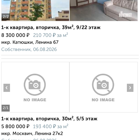
2
/2
1-к квартира, вторичка, 39м², 9/22 этаж
₽
₽
8 300 000
210 700
за м²
мкр. Катюшки, Ленина 67
Собственник, 06.08.2026
‹
›
2
/1
1-к квартира, вторичка, 30м², 5/5 этаж
₽
₽
5 800 000
193 400
за м²
мкр. Москвич, Ленина 27к2