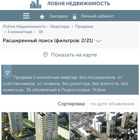
ЛОБНЯ НЕДВИЖИМОСТЬ
Закладки
Личный кабинет
Лобня Недвижимость
Квартиры
Продажа
1‑комнатные
36
Расширенный поиск (фильтров: 2/21)
Показать на карте
Продажа 1‑комнатных квартир, без посредников, от
собственников, от хозяина, без риэлтора, без агентств, без
комиссии, 36 объявлений в Подмосковье, Лобне
Сортировка:
‹
›