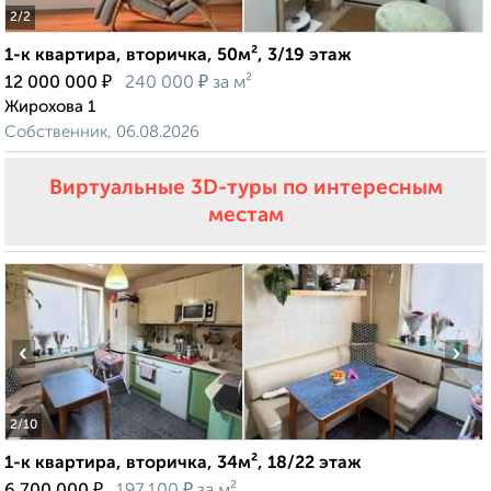
2
/2
1-к квартира, вторичка, 50м², 3/19 этаж
₽
₽
12 000 000
240 000
за м²
Жирохова 1
Собственник, 06.08.2026
Виртуальные 3D-туры по интересным
местам
‹
›
2
/10
1-к квартира, вторичка, 34м², 18/22 этаж
₽
₽