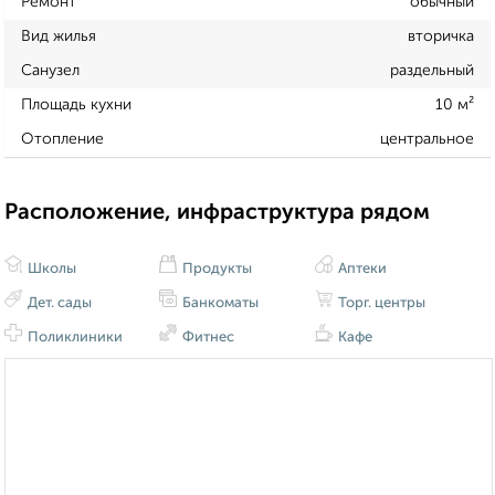
Ремонт
обычный
Вид жилья
вторичка
Санузел
раздельный
Площадь кухни
10 м²
Отопление
центральное
Расположение, инфраструктура рядом
Школы
Продукты
Аптеки
Дет. сады
Банкоматы
Торг. центры
Поликлиники
Фитнес
Кафе