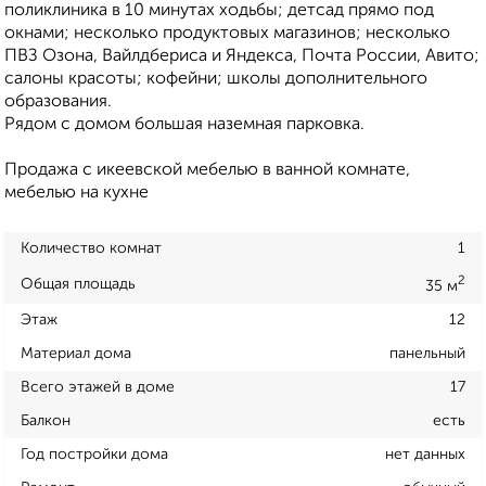
поликлиника в 10 минутах ходьбы; детсад прямо под
окнами; несколько продуктовых магазинов; несколько
ПВЗ Озона, Вайлдбериса и Яндекса, Почта России, Авито;
салоны красоты; кофейни; школы дополнительного
образования.
Рядом с домом большая наземная парковка.
Продажа с икеевской мебелью в ванной комнате,
мебелью на кухне
Количество комнат
1
2
Общая площадь
35 м
Этаж
12
Материал дома
панельный
Всего этажей в доме
17
Балкон
есть
Год постройки дома
нет данных