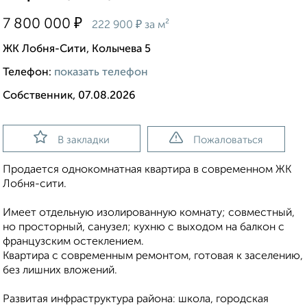
₽
7 800 000
₽
222 900
за м²
ЖК Лобня-Сити, Колычева 5
Телефон:
показать телефон
Собственник, 07.08.2026
В закладки
Пожаловаться
Продается однокомнатная квартира в современном ЖК
Лобня-сити.
Имеет отдельную изолированную комнату; совместный,
но просторный, санузел; кухню с выходом на балкон с
французским остеклением.
Квартира с современным ремонтом, готовая к заселению,
без лишних вложений.
Развитая инфраструктура района: школа, городская