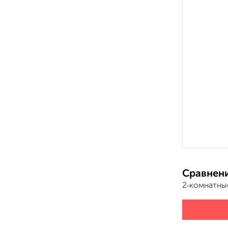
Сравнени
2‑комнатны