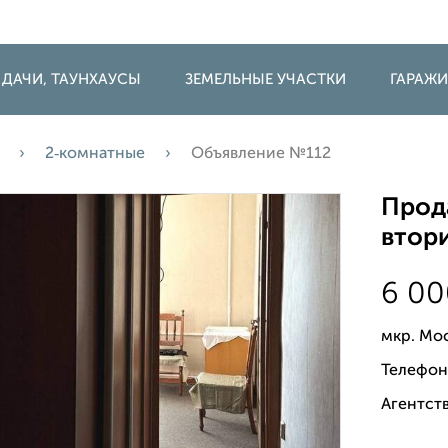
 ДАЧИ, ТАУНХАУСЫ
ЗЕМЕЛЬНЫЕ УЧАСТКИ
ГАРАЖ
2‑комнатные
Объявление №112
Прода
втори
6 0
мкр. Мо
Телефон
Агентств