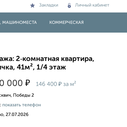
Закладки
Личный кабинет
И, МАШИНОМЕСТА
КОММЕРЧЕСКАЯ
жа: 2‑комнатная квартира,
чка, 41м², 1/4 этаж
₽
00 000
₽
146 400
за м²
сквич, Победы 2
:
показать телефон
о, 27.07.2026