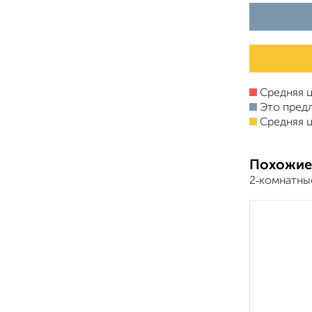
Средняя ц
Это пред
Средняя ц
Похожие
2‑комнатны