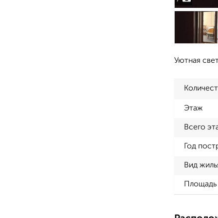
Уютная свет
Количест
Этаж
Всего эт
Год пост
Вид жиль
Площадь 