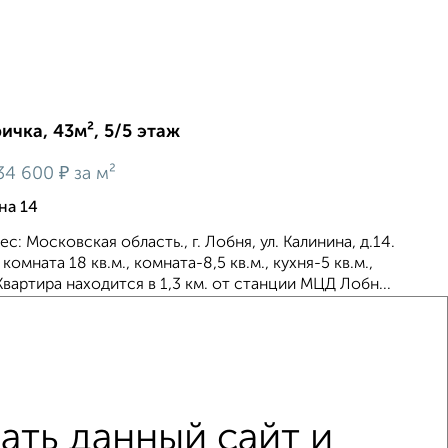
ичка, 43м², 5/5 этаж
₽
34 600
за м²
на 14
с: Московская область., г. Лобня, ул. Калинина, д.14.
омната 18 кв.м., комната-8,5 кв.м., кухня-5 кв.м.,
вартира находится в 1,3 км. от станции МЦД Лобн...
6
ть данный сайт и