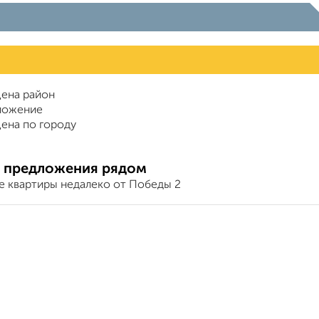
ена район
ложение
ена по городу
 предложения рядом
е квартиры недалеко от Победы 2