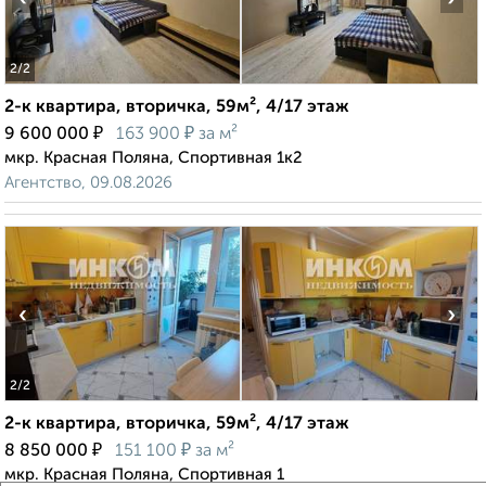
2
/2
2-к квартира, вторичка, 59м², 4/17 этаж
₽
₽
9 600 000
163 900
за м²
мкр. Красная Поляна, Спортивная 1к2
Агентство, 09.08.2026
‹
›
2
/2
2-к квартира, вторичка, 59м², 4/17 этаж
₽
₽
8 850 000
151 100
за м²
мкр. Красная Поляна, Спортивная 1