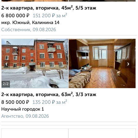
2-к квартира, вторичка, 45м², 5/5 этаж
₽
₽
6 800 000
151 200
за м²
мкр. Южный, Калинина 14
Собственник, 09.08.2026
‹
›
2
/2
2-к квартира, вторичка, 63м², 3/3 этаж
₽
₽
8 500 000
135 200
за м²
Научный городок 1
Агентство, 09.08.2026