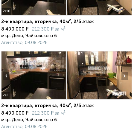
2
/10
2-к квартира, вторичка, 40м², 2/5 этаж
₽
₽
8 490 000
212 300
за м²
мкр. Депо, Чайковского 6
Агентство, 09.08.2026
‹
›
2
/2
2-к квартира, вторичка, 40м², 2/5 этаж
₽
₽
8 490 000
212 300
за м²
мкр. Депо, Чайковского 6
Агентство, 09.08.2026