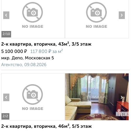
‹
›
2
/10
2-к квартира, вторичка, 43м², 3/5 этаж
₽
₽
5 100 000
117 800
за м²
мкр. Депо, Московская 5
Агентство, 09.08.2026
‹
›
2
/2
2-к квартира, вторичка, 46м², 5/5 этаж