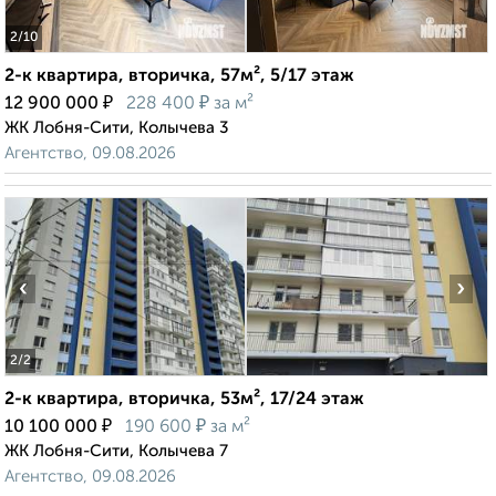
2
/10
2-к квартира, вторичка, 57м², 5/17 этаж
₽
₽
12 900 000
228 400
за м²
ЖК Лобня-Сити, Колычева 3
Агентство, 09.08.2026
‹
›
2
/2
2-к квартира, вторичка, 53м², 17/24 этаж
₽
₽
10 100 000
190 600
за м²
ЖК Лобня-Сити, Колычева 7
Агентство, 09.08.2026