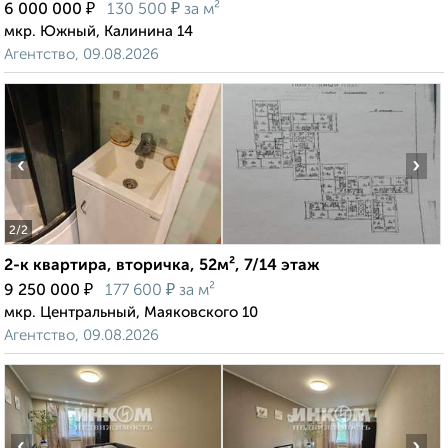
₽
₽
6 000 000
130 500
за м²
мкр. Южный, Калинина 14
Агентство, 09.08.2026
‹
›
2
/2
2-к квартира, вторичка, 52м², 7/14 этаж
₽
₽
9 250 000
177 600
за м²
мкр. Центральный, Маяковского 10
Агентство, 09.08.2026
‹
›