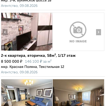
мкр. 3-й, Букинское шоссе 18
Агентство, 09.08.2026
‹
›
2
/2
2-к квартира, вторичка, 58м², 1/17 этаж
₽
₽
8 500 000
146 100
за м²
мкр. Красная Поляна, Текстильная 12
Агентство, 09.08.2026
‹
›